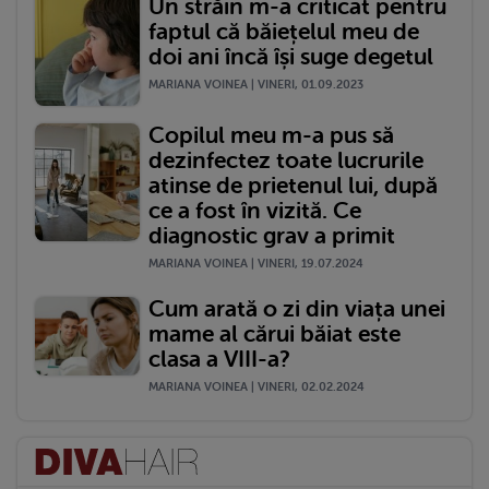
Un străin m-a criticat pentru
faptul că băiețelul meu de
doi ani încă își suge degetul
MARIANA VOINEA | VINERI, 01.09.2023
Copilul meu m-a pus să
dezinfectez toate lucrurile
atinse de prietenul lui, după
ce a fost în vizită. Ce
diagnostic grav a primit
MARIANA VOINEA | VINERI, 19.07.2024
Cum arată o zi din viața unei
mame al cărui băiat este
clasa a VIII-a?
MARIANA VOINEA | VINERI, 02.02.2024