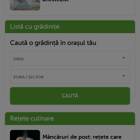
Listă cu grădinițe
Caută o grădință în orașul tău
CAUTĂ
Rețete culinare
Mâncăruri de post: rețete care