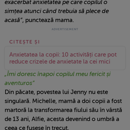
exacerbat anxietatea pe care copilul o
simțea atunci când trebuia să plece de
acasă”
, punctează mama.
Anxietatea la copii: 10 activități care pot
reduce crizele de anxietate la cei mici
„Îmi doresc înapoi copilul meu fericit și
aventuros”
Din păcate, povestea lui Jenny nu este
singulară. Michelle, mamă a doi copii a fost
martoră la transformarea fiului său în vârstă
de 13 ani, Alfie, acesta devenind o umbră a
ceea ce fusese în trecut.