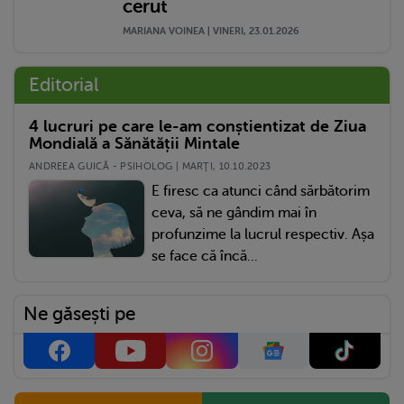
cerut
MARIANA VOINEA | VINERI, 23.01.2026
Editorial
4 lucruri pe care le-am conștientizat de Ziua
Mondială a Sănătății Mintale
ANDREEA GUICĂ - PSIHOLOG | MARŢI, 10.10.2023
E firesc ca atunci când sărbătorim
ceva, să ne gândim mai în
profunzime la lucrul respectiv. Așa
se face că încă...
Ne găsești pe