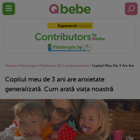
Home
›
Psihologie
›
Probleme De Comportament
›
Copilul Meu De 3 Ani Are Anx
Copilul meu de 3 ani are anxietate
generalizată. Cum arată viața noastră