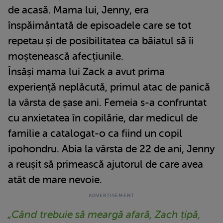
de acasă. Mama lui, Jenny, era
înspăimântată de episoadele care se tot
repetau și de posibilitatea ca băiatul să îi
moștenească afecțiunile.
Însăși mama lui Zack a avut prima
experiență neplăcută, primul atac de panică
la vârsta de șase ani. Femeia s-a confruntat
cu anxietatea în copilărie, dar medicul de
familie a catalogat-o ca fiind un copil
ipohondru. Abia la vârsta de 22 de ani, Jenny
a reușit să primească ajutorul de care avea
atât de mare nevoie.
„Când trebuie să meargă afară, Zach țipă,