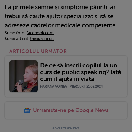
La primele semne și simptome părinții ar
trebui să caute ajutor specializat și să se
adreseze cadrelor medicale competente.
Surse foto:
facebook.com
Surse articol:
thesun.co.uk
ARTICOLUL URMATOR
De ce să înscrii copilul la un
curs de public speaking? Iată
cum îl ajută în viață
MARIANA VOINEA | MIERCURI, 21.02.2024
Urmareste-ne pe Google News