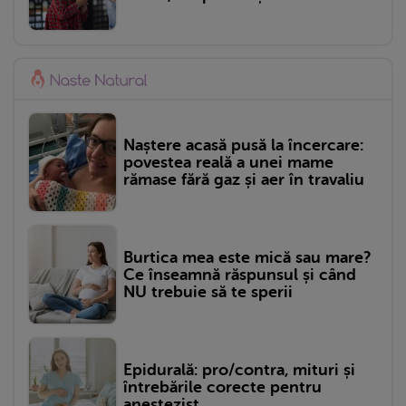
Naștere acasă pusă la încercare:
povestea reală a unei mame
rămase fără gaz și aer în travaliu
Burtica mea este mică sau mare?
Ce înseamnă răspunsul și când
NU trebuie să te sperii
Epidurală: pro/contra, mituri și
întrebările corecte pentru
anestezist