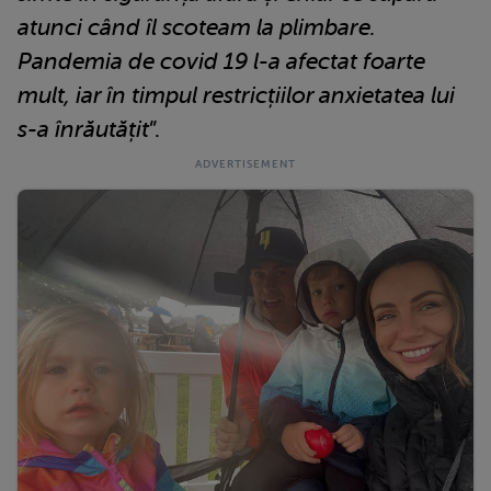
atunci când îl scoteam la plimbare.
Pandemia de covid 19 l-a afectat foarte
mult, iar în timpul restricțiilor anxietatea lui
s-a înrăutățit
”.