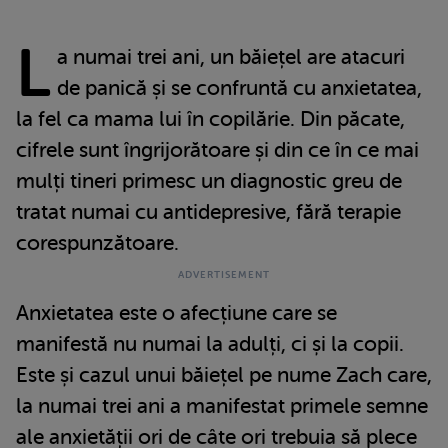
L
a numai trei ani, un băiețel are atacuri
de panică și se confruntă cu anxietatea,
la fel ca mama lui în copilărie. Din păcate,
cifrele sunt îngrijorătoare și din ce în ce mai
mulți tineri primesc un diagnostic greu de
tratat numai cu antidepresive, fără terapie
corespunzătoare.
Anxietatea este o afecțiune care se
manifestă nu numai la adulți, ci și la copii.
Este și cazul unui băiețel pe nume Zach care,
la numai trei ani a manifestat primele semne
ale anxietății ori de câte ori trebuia să plece