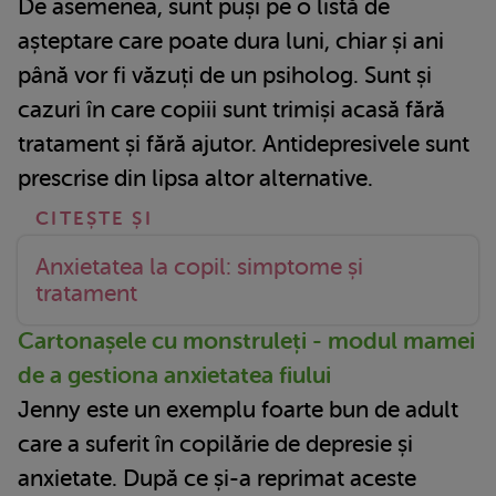
De asemenea, sunt puși pe o listă de
așteptare care poate dura luni, chiar și ani
până vor fi văzuți de un psiholog. Sunt și
cazuri în care copiii sunt trimiși acasă fără
tratament și fără ajutor. Antidepresivele sunt
prescrise din lipsa altor alternative.
Anxietatea la copil: simptome și
tratament
Cartonașele cu monstruleți - modul mamei
de a gestiona anxietatea fiului
Jenny este un exemplu foarte bun de adult
care a suferit în copilărie de depresie și
anxietate. După ce și-a reprimat aceste