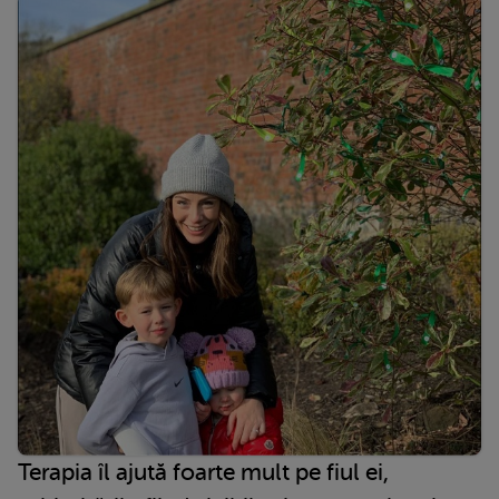
Terapia îl ajută foarte mult pe fiul ei,