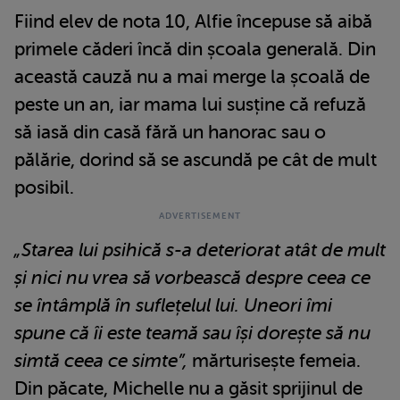
Fiind elev de nota 10, Alfie începuse să aibă
primele căderi încă din școala generală. Din
această cauză nu a mai merge la școală de
peste un an, iar mama lui susține că refuză
să iasă din casă fără un hanorac sau o
pălărie, dorind să se ascundă pe cât de mult
posibil.
„Starea lui psihică s-a deteriorat atât de mult
și nici nu vrea să vorbească despre ceea ce
se întâmplă în suflețelul lui. Uneori îmi
spune că îi este teamă sau își dorește să nu
simtă ceea ce simte”,
mărturisește femeia.
Din păcate, Michelle nu a găsit sprijinul de