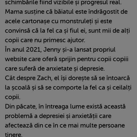
schimbările fiind vizibile și progresul real.
Mama susține că băiatul este îndrăgostit de
acele cartonașe cu monstruleți și este
convinsă că la fel ca și fiul ei, sunt mii de alți
copii care nu primesc ajutor.
În anul 2021, Jenny și-a lansat propriul
website care oferă sprijin pentru copii copiii
care suferă de anxietate și depresie.
Cât despre Zach, el își dorește să se întoarcă
la școală și să se comporte la fel ca și ceilalți
copii.
Din păcate, în întreaga lume există această
problemă a depresiei și anxietății care
afectează din ce în ce mai multe persoane
tinere.