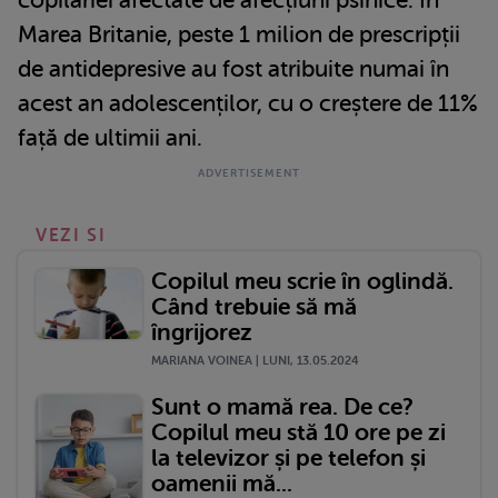
Marea Britanie, peste 1 milion de prescripții
de antidepresive au fost atribuite numai în
acest an adolescenților, cu o creștere de 11%
față de ultimii ani.
VEZI SI
Copilul meu scrie în oglindă.
Când trebuie să mă
îngrijorez
MARIANA VOINEA | LUNI, 13.05.2024
Sunt o mamă rea. De ce?
Copilul meu stă 10 ore pe zi
la televizor și pe telefon și
oamenii mă...