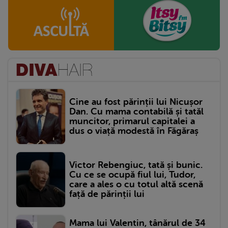
Cine au fost părinții lui Nicușor
Dan. Cu mama contabilă și tatăl
muncitor, primarul capitalei a
dus o viață modestă în Făgăraș
Victor Rebengiuc, tată și bunic.
Cu ce se ocupă fiul lui, Tudor,
care a ales o cu totul altă scenă
față de părinții lui
Mama lui Valentin, tânărul de 34