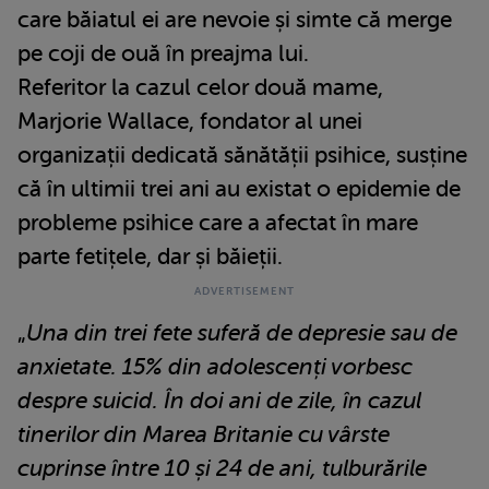
care băiatul ei are nevoie și simte că merge
pe coji de ouă în preajma lui.
Referitor la cazul celor două mame,
Marjorie Wallace, fondator al unei
organizații dedicată sănătății psihice, susține
că în ultimii trei ani au existat o epidemie de
probleme psihice care a afectat în mare
parte fetițele, dar și băieții.
„
Una din trei fete suferă de depresie sau de
anxietate. 15% din adolescenți vorbesc
despre suicid. În doi ani de zile, în cazul
tinerilor din Marea Britanie cu vârste
cuprinse între 10 și 24 de ani, tulburările