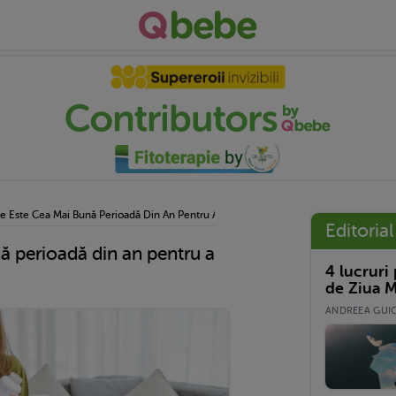
e Este Cea Mai Bună Perioadă Din An Pentru A Lua Vitamine?
Editorial
ă perioadă din an pentru a
4 lucruri
de Ziua M
ANDREEA GUICĂ