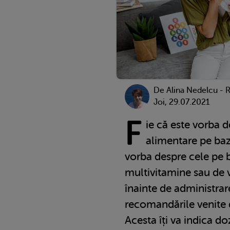
De
Alina Nedelcu - 
Joi, 29.07.2021
F
ie că este vorba 
alimentare pe baz
vorba despre cele pe 
multivitamine sau de 
înainte de administrar
recomandările venite 
Acesta îți va indica do