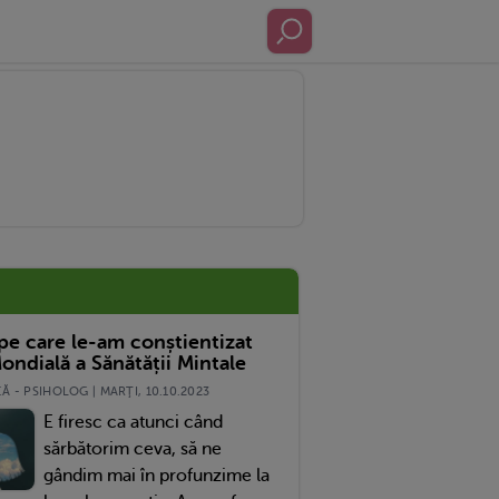
 pe care le-am conștientizat
ondială a Sănătății Mintale
 - PSIHOLOG | MARŢI, 10.10.2023
E firesc ca atunci când
sărbătorim ceva, să ne
gândim mai în profunzime la