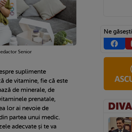
Ne găsești
Redactor Senior
despre suplimente
ă de vitamine, fie că este
bază de minerale, de
vitaminele prenatale,
ea lor ai nevoie de
din partea unui medic.
zele adecvate și te va