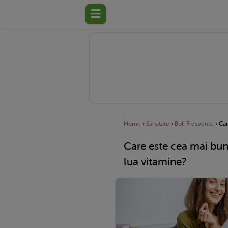
Home
›
Sanatate
›
Boli Frecvente
›
Car
Care este cea mai bun
lua vitamine?