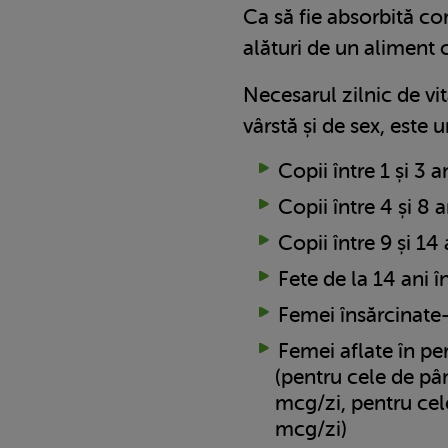
Ca să fie absorbită cor
alături de un aliment 
Necesarul zilnic de vi
vârstă și de sex, este 
Copii între 1 și 3 
Copii între 4 și 8
Copii între 9 și 1
Fete de la 14 ani 
Femei însărcinate
Femei aflate în pe
(pentru cele de pâ
mcg/zi, pentru cel
mcg/zi)