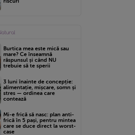
riscuri
Burtica mea este mică sau
mare? Ce înseamnă
răspunsul și când NU
trebuie să te sperii
3 luni înainte de concepție:
alimentație, mișcare, somn și
stres — ordinea care
contează
Mi-e frică să nasc: plan anti-
frică în 5 pași, pentru mintea
care se duce direct la worst-
case