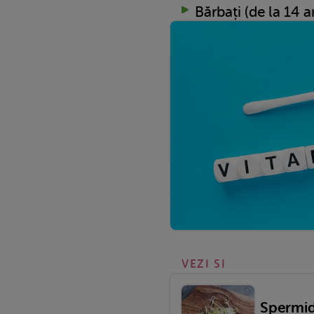
Bărbați (de la 14 
VEZI SI
Spermidi