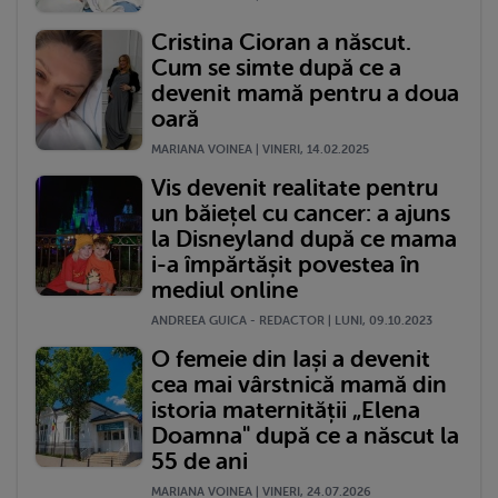
Cristina Cioran a născut.
Cum se simte după ce a
devenit mamă pentru a doua
oară
MARIANA VOINEA | VINERI, 14.02.2025
Vis devenit realitate pentru
un băiețel cu cancer: a ajuns
la Disneyland după ce mama
i-a împărtășit povestea în
mediul online
ANDREEA GUICA - REDACTOR | LUNI, 09.10.2023
O femeie din Iași a devenit
cea mai vârstnică mamă din
istoria maternității „Elena
Doamna" după ce a născut la
55 de ani
MARIANA VOINEA | VINERI, 24.07.2026