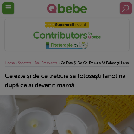
Home
›
Sanatate
›
Boli Frecvente
›
Ce Este Și De Ce Trebuie Să Folosești Lanol
Ce este și de ce trebuie să folosești lanolina
după ce ai devenit mamă