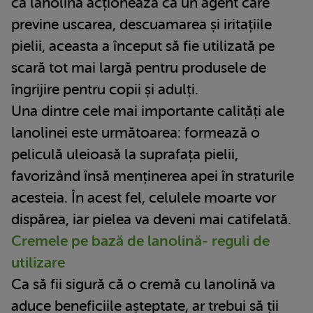
că lanolina acționează ca un agent care
previne uscarea, descuamarea și iritațiile
pielii, aceasta a început să fie utilizată pe
scară tot mai largă pentru produsele de
îngrijire pentru copii și adulți.
Una dintre cele mai importante calități ale
lanolinei este următoarea: formează o
peliculă uleioasă la suprafața pielii,
favorizând însă menținerea apei în straturile
acesteia. În acest fel, celulele moarte vor
dispărea, iar pielea va deveni mai catifelată.
Cremele pe bază de lanolină- reguli de
utilizare
Ca să fii sigură că o cremă cu lanolină va
aduce beneficiile așteptate, ar trebui să ții