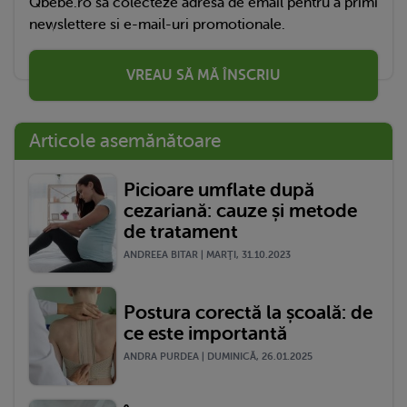
Qbebe.ro sa colecteze adresa de email pentru a primi
newslettere si e-mail-uri promotionale.
VREAU SĂ MĂ ÎNSCRIU
Articole asemănătoare
Picioare umflate după
cezariană: cauze și metode
de tratament
ANDREEA BITAR | MARŢI, 31.10.2023
Postura corectă la școală: de
ce este importantă
ANDRA PURDEA | DUMINICĂ, 26.01.2025