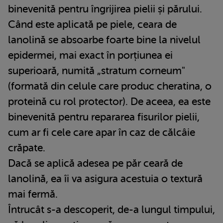
binevenită pentru îngrijirea pielii și părului.
Când este aplicată pe piele, ceara de
lanolină se absoarbe foarte bine la nivelul
epidermei, mai exact în porțiunea ei
superioară, numită „stratum corneum"
(formată din celule care produc cheratina, o
proteină cu rol protector). De aceea, ea este
binevenită pentru repararea fisurilor pielii,
cum ar fi cele care apar în caz de călcâie
crăpate.
Dacă se aplică adesea pe păr ceară de
lanolină, ea îi va asigura acestuia o textură
mai fermă.
Întrucât s-a descoperit, de-a lungul timpului,