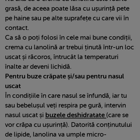
grasă, de aceea poate lăsa cu ușurință pete
pe haine sau pe alte suprafețe cu care vii în
contact.
Ca să o poți folosi în cele mai bune condiții,
crema cu lanolină ar trebui ținută într-un loc
uscat și răcoros, întrucât la temperaturi
înalte ar deveni lichidă.
Pentru buze crăpate și/sau pentru nasul
uscat
În condițiile în care nasul se înfundă, iar tu
sau bebelușul veți respira pe gură, intervin
nasul uscat și
buzele deshidratate
(care se
vor crăpa cu ușurință). Datorită conținutului
de lipide, lanolina va umple micro-