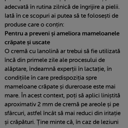
adecvată în rutina zilnică de îngrijire a pielii.
Iată în ce scopuri ai putea să te folosești de
produse care o conțin:
Pentru a preveni și ameliora mameloanele
crăpate și uscate
O cremă cu lanolină ar trebui să fie utilizată
încă din primele zile ale procesului de
alăptare, îndeamnă experții în lactație, în
condițiile în care predispoziția spre
mameloane crăpate și dureroase este mai
mare. În acest context, poți să aplici liniștită
aproximativ 2 mm de cremă pe areole și pe
sfârcuri, astfel încât să mai reduci din iritație
și crăpături. Ține minte că, în caz de leziuni