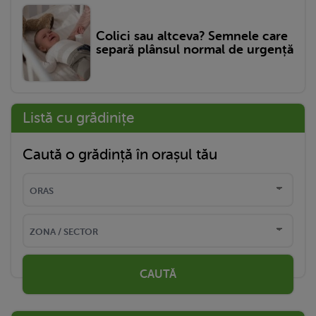
Colici sau altceva? Semnele care
separă plânsul normal de urgență
Listă cu grădinițe
Caută o grădință în orașul tău
CAUTĂ