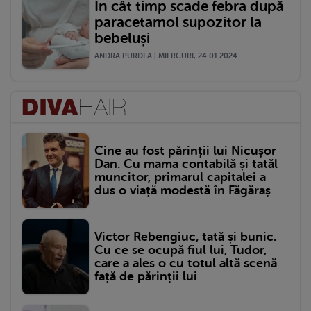
În cât timp scade febra după
paracetamol supozitor la
bebeluși
ANDRA PURDEA | MIERCURI, 24.01.2024
Cine au fost părinții lui Nicușor
Dan. Cu mama contabilă și tatăl
muncitor, primarul capitalei a
dus o viață modestă în Făgăraș
Victor Rebengiuc, tată și bunic.
Cu ce se ocupă fiul lui, Tudor,
care a ales o cu totul altă scenă
față de părinții lui