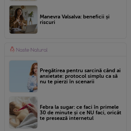
Manevra Valsalva: beneficii și
riscuri
Pregătirea pentru sarcină când ai
anxietate: protocol simplu ca să
nu te pierzi în scenarii
Febra la sugar: ce faci în primele
30 de minute și ce NU faci, oricât
te presează internetul