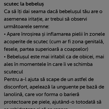
scutec la bebeluș
Ca să îți dai seama dacă bebelușul tău are o
asemenea iritație, ar trebui să observi
următoarele semne:
• Apare înroșirea și inflamarea pielii în zonele
acoperite de scutec (cum ar fi zona genitală,
fesele, partea superioară a coapselor)
• Bebelușul este mai iritabil ca de obicei, mai
ales în momentele în care îi ve schimba
scutecul
Pentru a-l ajuta să scape de un astfel de
disconfort, apelează la unguente pe bază de
lanolină, care vor forma o barieră
protectoare pe piele, ajutând-o totodată să