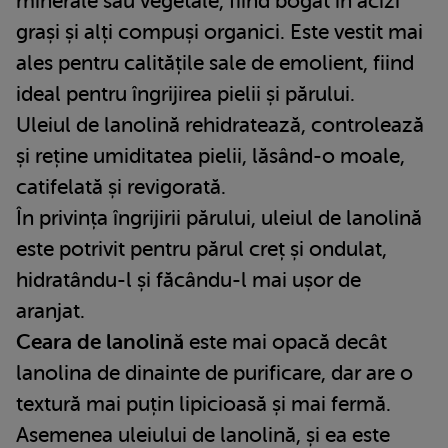
minerale sau vegetale, fiind bogat în acizi
grași și alți compuși organici. Este vestit mai
ales pentru calitățile sale de emolient, fiind
ideal pentru îngrijirea pielii și părului.
Uleiul de lanolină rehidratează, controlează
și reține umiditatea pielii, lăsând-o moale,
catifelată și revigorată.
În privința îngrijirii părului, uleiul de lanolină
este potrivit pentru părul creț și ondulat,
hidratându-l și făcându-l mai ușor de
aranjat.
Ceara de lanolină
este mai opacă decât
lanolina de dinainte de purificare, dar are o
textură mai puțin lipicioasă și mai fermă.
Asemenea uleiului de lanolină, și ea este