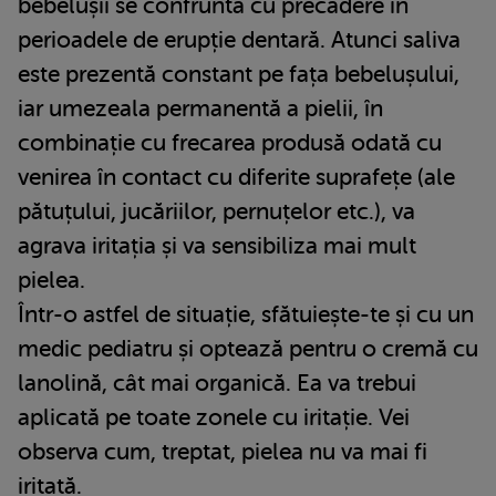
bebelușii se confruntă cu precădere în
perioadele de erupție dentară. Atunci saliva
este prezentă constant pe fața bebelușului,
iar umezeala permanentă a pielii, în
combinație cu frecarea produsă odată cu
venirea în contact cu diferite suprafețe (ale
pătuțului, jucăriilor, pernuțelor etc.), va
agrava iritația și va sensibiliza mai mult
pielea.
Într-o astfel de situație, sfătuiește-te și cu un
medic pediatru și optează pentru o cremă cu
lanolină, cât mai organică. Ea va trebui
aplicată pe toate zonele cu iritație. Vei
observa cum, treptat, pielea nu va mai fi
iritată.