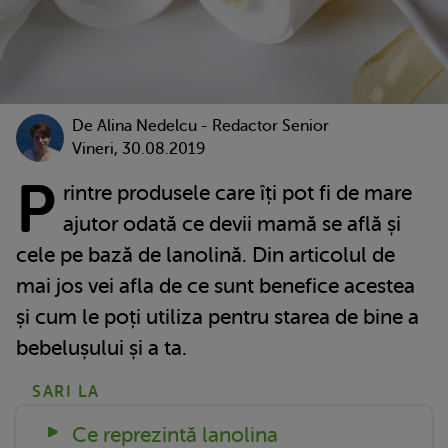
De
Alina Nedelcu - Redactor Senior
Vineri, 30.08.2019
P
rintre produsele care îți pot fi de mare
ajutor odată ce devii mamă se află și
cele pe bază de lanolină. Din articolul de
mai jos vei afla de ce sunt benefice acestea
și cum le poți utiliza pentru starea de bine a
bebelușului și a ta.
SARI LA
Ce reprezintă lanolina