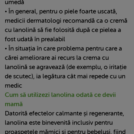
umedă
• În general, pentru o piele foarte uscată,
medicii dermatologi recomandă ca o cremă
cu lanolină să fie folosită după ce pielea a
fost udată în prealabil
• În situația în care problema pentru care a
cărei ameliorare ai recurs la crema cu
lanolină se agravează (de exemplu, o iritație
de scutec), ia legătura cât mai repede cu un
medic
Cum să utilizezi lanolina odată ce devii
mamă
Datorită efectelor calmante și regenerante,
lanolina este binevenită inclusiv pentru
proaspetele mămici și pentru bebeluși, fiind