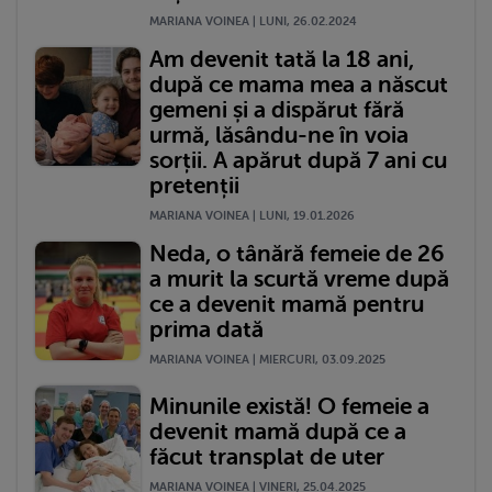
MARIANA VOINEA | LUNI, 26.02.2024
Am devenit tată la 18 ani,
după ce mama mea a născut
gemeni și a dispărut fără
urmă, lăsându-ne în voia
sorții. A apărut după 7 ani cu
pretenții
MARIANA VOINEA | LUNI, 19.01.2026
Neda, o tânără femeie de 26
a murit la scurtă vreme după
ce a devenit mamă pentru
prima dată
MARIANA VOINEA | MIERCURI, 03.09.2025
Minunile există! O femeie a
devenit mamă după ce a
făcut transplat de uter
MARIANA VOINEA | VINERI, 25.04.2025