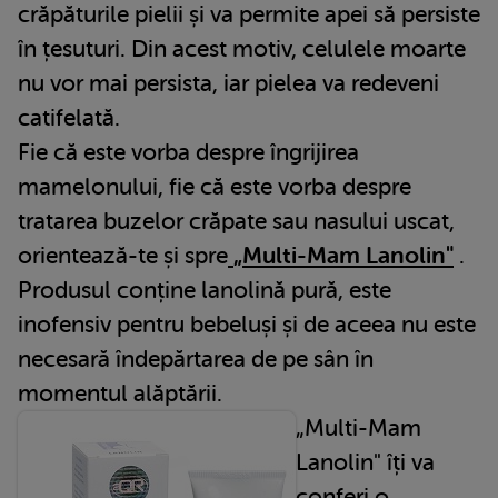
crăpăturile pielii și va permite apei să persiste
în țesuturi. Din acest motiv, celulele moarte
nu vor mai persista, iar pielea va redeveni
catifelată.
Fie că este vorba despre îngrijirea
mamelonului, fie că este vorba despre
tratarea buzelor crăpate sau nasului uscat,
orientează-te și spre
„Multi-Mam Lanolin"
.
Produsul conține lanolină pură, este
inofensiv pentru bebeluși și de aceea nu este
necesară îndepărtarea de pe sân în
momentul alăptării.
„Multi-Mam
Lanolin" îți va
conferi o