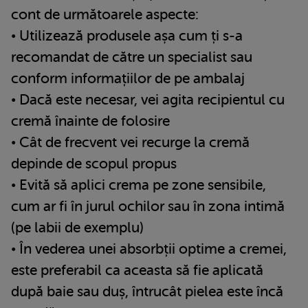
cont de următoarele aspecte:
• Utilizează produsele așa cum ți s-a
recomandat de către un specialist sau
conform informațiilor de pe ambalaj
• Dacă este necesar, vei agita recipientul cu
cremă înainte de folosire
• Cât de frecvent vei recurge la cremă
depinde de scopul propus
• Evită să aplici crema pe zone sensibile,
cum ar fi în jurul ochilor sau în zona intimă
(pe labii de exemplu)
• În vederea unei absorbții optime a cremei,
este preferabil ca aceasta să fie aplicată
după baie sau duș, întrucât pielea este încă