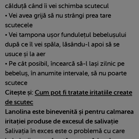
călduță când îi vei schimba scutecul
• Vei avea grijă să nu strângi prea tare
scutecele
• Vei tampona ușor fundulețul bebelușului
după ce îl vei spăla, lăsându-l apoi să se
usuce și la aer
• Pe cât posibil, încearcă să-l lași zilnic pe
bebeluș, în anumite intervale, să nu poarte
scutece
Citește și:
Cum pot fi tratate iritatiile create
de scutec
Lanolina este binevenită și pentru calmarea
iritației produse de excesul de salivație
Salivația în exces este o problemă cu care