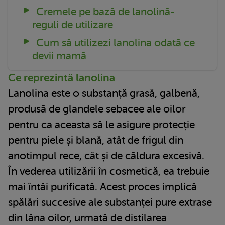
Cremele pe bază de lanolină-
reguli de utilizare
Cum să utilizezi lanolina odată ce
devii mamă
Ce reprezintă lanolina
Lanolina este o substanță grasă, galbenă,
produsă de glandele sebacee ale oilor
pentru ca aceasta să le asigure protecție
pentru piele și blană, atât de frigul din
anotimpul rece, cât și de căldura excesivă.
În vederea utilizării în cosmetică, ea trebuie
mai întâi purificată. Acest proces implică
spălări succesive ale substanței pure extrase
din lâna oilor, urmată de distilarea