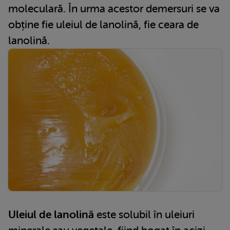
moleculară. În urma acestor demersuri se va
obține fie uleiul de lanolină, fie ceara de
lanolină.
Uleiul de lanolină
este solubil în uleiuri