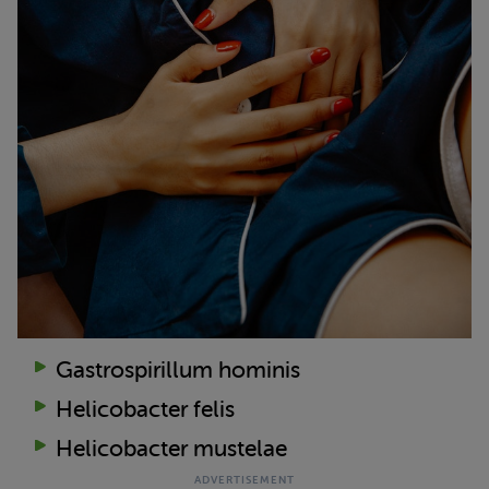
Gastrospirillum hominis
Helicobacter felis
Helicobacter mustelae