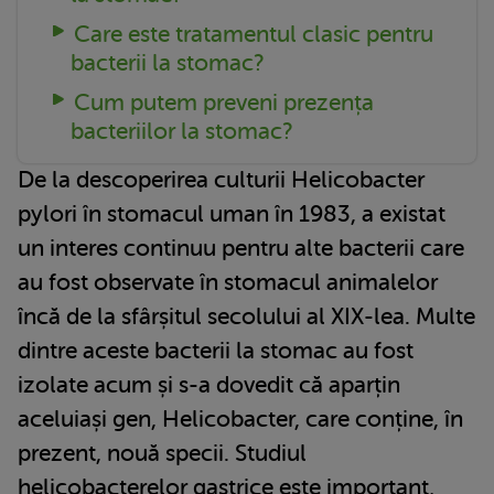
Care este tratamentul clasic pentru
bacterii la stomac?
Cum putem preveni prezența
bacteriilor la stomac?
De la descoperirea culturii Helicobacter
pylori în stomacul uman în 1983, a existat
un interes continuu pentru alte bacterii care
au fost observate în stomacul animalelor
încă de la sfârșitul secolului al XIX-lea. Multe
dintre aceste bacterii la stomac au fost
izolate acum și s-a dovedit că aparțin
aceluiași gen, Helicobacter, care conține, în
prezent, nouă specii. Studiul
helicobacterelor gastrice este important,