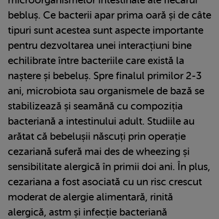
bebluș. Ce bacterii apar prima oară și de câte
tipuri sunt acestea sunt aspecte importante
pentru dezvoltarea unei interacțiuni bine
echilibrate între bacteriile care există la
naștere și bebeluș. Spre finalul primilor 2-3
ani, microbiota sau organismele de bază se
stabilizează și seamănă cu compoziția
bacteriană a intestinului adult. Studiile au
arătat că bebelușii născuți prin operație
cezariană suferă mai des de wheezing și
sensibilitate alergică în primii doi ani. În plus,
cezariana a fost asociată cu un risc crescut
moderat de alergie alimentară, rinită
alergică, astm și infecție bacteriană