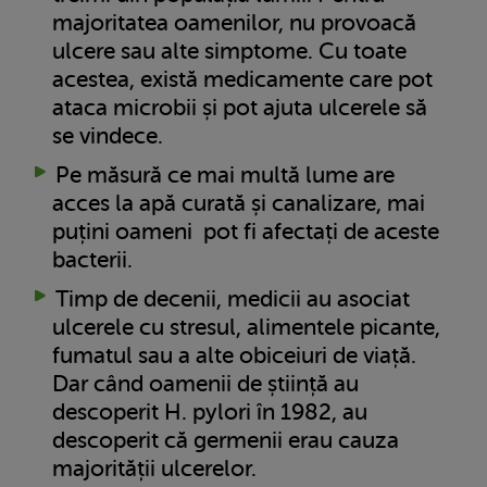
majoritatea oamenilor, nu provoacă
ulcere sau alte simptome. Cu toate
acestea, există medicamente care pot
ataca microbii și pot ajuta ulcerele să
se vindece.
Pe măsură ce mai multă lume are
acces la apă curată și canalizare, mai
puțini oameni pot fi afectați de aceste
bacterii.
Timp de decenii, medicii au asociat
ulcerele cu stresul, alimentele picante,
fumatul sau a alte obiceiuri de viață.
Dar când oamenii de știință au
descoperit H. pylori în 1982, au
descoperit că germenii erau cauza
majorității ulcerelor.