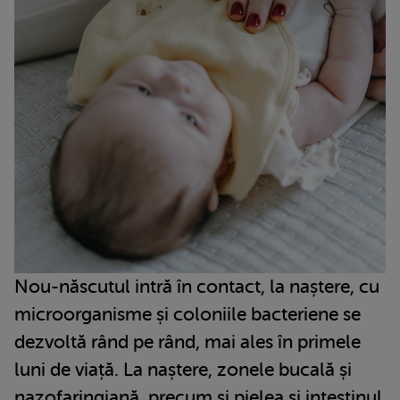
Nou-născutul intră în contact, la naștere, cu
microorganisme și coloniile bacteriene se
dezvoltă rând pe rând, mai ales în primele
luni de viață. La naștere, zonele bucală și
nazofaringiană, precum și pielea și intestinul