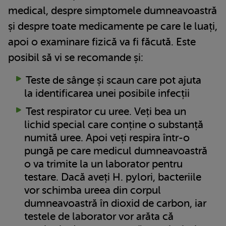
medical, despre simptomele dumneavoastră
și despre toate medicamente pe care le luați,
apoi o examinare fizică va fi făcută. Este
posibil să vi se recomande și:
Teste de sânge și scaun care pot ajuta
la identificarea unei posibile infecții
Test respirator cu uree. Veți bea un
lichid special care conține o substanță
numită uree. Apoi veți respira într-o
pungă pe care medicul dumneavoastră
o va trimite la un laborator pentru
testare. Dacă aveți H. pylori, bacteriile
vor schimba ureea din corpul
dumneavoastră în dioxid de carbon, iar
testele de laborator vor arăta că