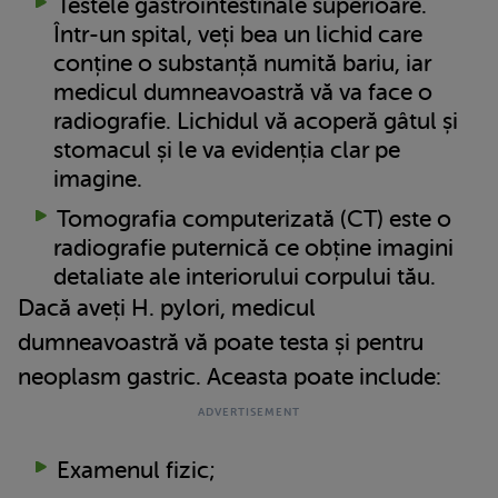
Testele gastrointestinale superioare.
Într-un spital, veți bea un lichid care
conține o substanță numită bariu, iar
medicul dumneavoastră vă va face o
radiografie. Lichidul vă acoperă gâtul și
stomacul și le va evidenția clar pe
imagine.
Tomografia computerizată (CT) este o
radiografie puternică ce obține imagini
detaliate ale interiorului corpului tău.
Dacă aveți H. pylori, medicul
dumneavoastră vă poate testa și pentru
neoplasm gastric. Aceasta poate include:
Examenul fizic;