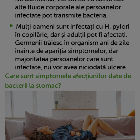
alte fluide corporale ale persoanelor
infectate pot transmite bacteria.
Mulți oameni sunt infectați cu H. pylori
în copilărie, dar și adulții pot fi afectați.
Germenii trăiesc în organism ani de zile
înainte de apariția simptomelor, dar
majoritatea persoanelor care sunt
infectate, nu vor avea niciodată ulcere.
Care sunt simptomele afecțiunilor date de
bacterii la stomac?