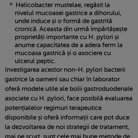
Helicobacter mustelae, regăsit la
nivelul mucoasei gastrice a dihorului,
unde induce și o formă de gastrită
cronică. Aceasta din urmă împărtășește
proprietăți importante cu H. pylori și
anume capacitatea de a adera ferm la
mucoasa gastrică și o asociere cu
ulcerul peptic.
Investigarea acestor non-H. pylori bacterii
gastrice la oameni sau chiar în laborator
oferă modele utile ale bolii gastroduodenale
asociate cu H. pylori, face posibilă evaluarea
potențialelor regimuri terapeutice
disponibile și oferă informații care pot duce
la dezvoltarea de noi strategii de tratament,
mai pe scurt, sunt cele mai bune metode de