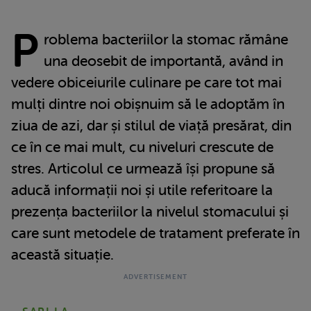
P
roblema bacteriilor la stomac rămâne
una deosebit de importantă, având in
vedere obiceiurile culinare pe care tot mai
mulți dintre noi obișnuim să le adoptăm în
ziua de azi, dar și stilul de viață presărat, din
ce în ce mai mult, cu niveluri crescute de
stres. Articolul ce urmează își propune să
aducă informații noi și utile referitoare la
prezența bacteriilor la nivelul stomacului și
care sunt metodele de tratament preferate în
această situație.