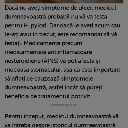
Dacă nu aveți simptome de ulcer, medicul
dumneavoastră probabil nu vă va testa
pentru H. pylori. Dar dacă le aveți acum sau
le-ați avut în trecut, este recomandat să vă
testați. Medicamente precum
medicamentele antiinflamatoare
nesteroidiene (AINS) vă pot afecta și
mucoasa stomacului, așa că este important
să aflați ce cauzează simptomele
dumneavoastră, astfel încât să puteți
beneficia de tratamentul potrivit.
Pentru început, medicul dumneavoastră vă
va întreba despre istoricul dumneavoastră