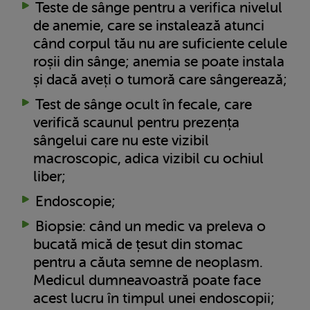
Teste de sânge pentru a verifica nivelul
de anemie, care se instalează atunci
când corpul tău nu are suficiente celule
roșii din sânge; anemia se poate instala
și dacă aveți o tumoră care sângerează;
Test de sânge ocult în fecale, care
verifică scaunul pentru prezența
sângelui care nu este vizibil
macroscopic, adica vizibil cu ochiul
liber;
Endoscopie;
Biopsie: când un medic va preleva o
bucată mică de țesut din stomac
pentru a căuta semne de neoplasm.
Medicul dumneavoastră poate face
acest lucru în timpul unei endoscopii;