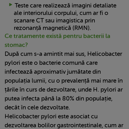
Teste care realizează imagini detaliate
ale interiorului corpului, cum ar fi o
scanare CT sau imagistica prin
rezonanță magnetică (RMN).
Ce tratamente există pentru bacterii la
stomac?
După cum s-a amintit mai sus, Helicobacter
pylori este o bacterie comună care
infectează aproximativ jumătate din
populația lumii, cu o prevalență mai mare în
țările în curs de dezvoltare, unde H. pylori ar
putea infecta până la 80% din populație,
decât în ​​cele dezvoltate.
Helicobacter pylori este asociat cu
dezvoltarea bolilor gastrointestinale, cum ar