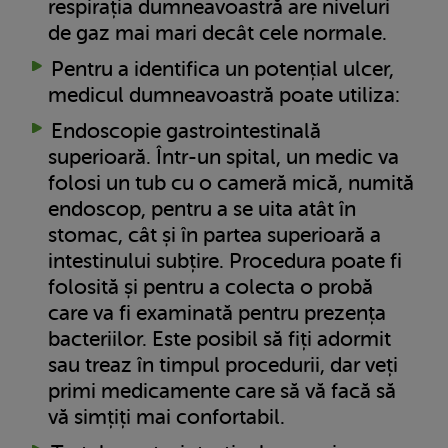
respirația dumneavoastră are niveluri
de gaz mai mari decât cele normale.
Pentru a identifica un potențial ulcer,
medicul dumneavoastră poate utiliza:
Endoscopie gastrointestinală
superioară. Într-un spital, un medic va
folosi un tub cu o cameră mică, numită
endoscop, pentru a se uita atât în
stomac, cât și în partea superioară a
intestinului subțire. Procedura poate fi
folosită și pentru a colecta o probă
care va fi examinată pentru prezența
bacteriilor. Este posibil să fiți adormit
sau treaz în timpul procedurii, dar veți
primi medicamente care să vă facă să
vă simțiți mai confortabil.