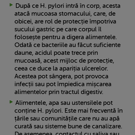
După ce H. pylori intră în corp, acesta
atacă mucoasa stomacului, care, de
obicei, are rol de protecție împotriva
sucului gastric pe care corpul îl
folosește pentru a digera alimentele.
Odată ce bacteriile au făcut suficiente
daune, acidul poate trece prin
mucoasă, acest mijloc de protecție,
ceea ce duce la apariția ulcerelor.
Acestea pot sângera, pot provoca
infecții sau pot împiedica mișcarea
alimentelor prin tractul digestiv.
Alimentele, apa sau ustensilele pot
conține H. pylori. Este mai frecventă în
țările sau comunitățile care nu au apă
curată sau sisteme bune de canalizare.
De asemenea, contactul cu saliva sau