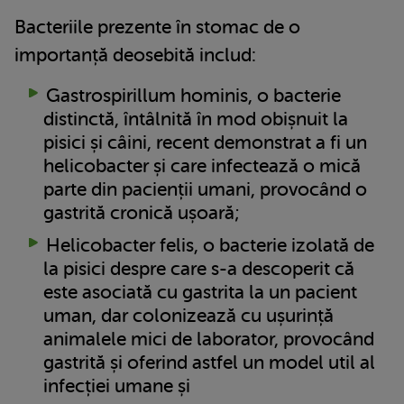
Bacteriile prezente în stomac de o
importanță deosebită includ:
Gastrospirillum hominis, o bacterie
distinctă, întâlnită în mod obișnuit la
pisici și câini, recent demonstrat a fi un
helicobacter și care infectează o mică
parte din pacienții umani, provocând o
gastrită cronică ușoară;
Helicobacter felis, o bacterie izolată de
la pisici despre care s-a descoperit că
este asociată cu gastrita la un pacient
uman, dar colonizează cu ușurință
animalele mici de laborator, provocând
gastrită și oferind astfel un model util al
infecției umane și