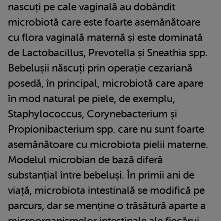
nascuți pe cale vaginală au dobândit
microbiotă care este foarte asemănătoare
cu flora vaginală maternă și este dominată
de Lactobacillus, Prevotella și Sneathia spp.
Bebelușii născuți prin operație cezariană
posedă, în principal, microbiotă care apare
în mod natural pe piele, de exemplu,
Staphylococcus, Corynebacterium și
Propionibacterium spp. care nu sunt foarte
asemănătoare cu microbiota pielii materne.
Modelul microbian de bază diferă
substanțial între bebeluși. În primii ani de
viață, microbiota intestinală se modifică pe
parcurs, dar se menține o trăsătură aparte a
microorganismelor intestinale ale fiecărui