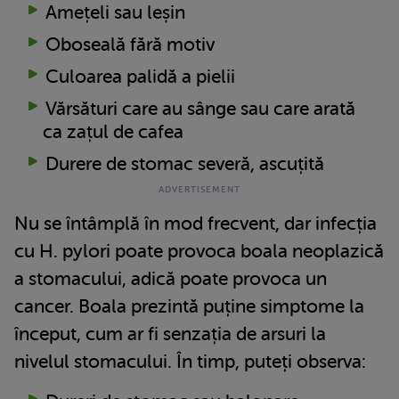
Amețeli sau leșin
Oboseală fără motiv
Culoarea palidă a pielii
Vărsături care au sânge sau care arată
ca zațul de cafea
Durere de stomac severă, ascuțită
Nu se întâmplă în mod frecvent, dar infecția
cu H. pylori poate provoca boala neoplazică
a stomacului, adică poate provoca un
cancer. Boala prezintă puține simptome la
început, cum ar fi senzația de arsuri la
nivelul stomacului. În timp, puteți observa: