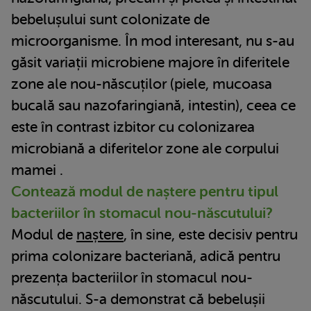
bebelușului sunt colonizate de
microorganisme. În mod interesant, nu s-au
găsit variații microbiene majore în diferitele
zone ale nou-născuților (piele, mucoasa
bucală sau nazofaringiană, intestin), ceea ce
este în contrast izbitor cu colonizarea
microbiană a diferitelor zone ale corpului
mamei .
Contează modul de naștere pentru tipul
bacteriilor în stomacul nou-născutului?
Modul de
naștere
, în sine, este decisiv pentru
prima colonizare bacteriană, adică pentru
prezența bacteriilor în stomacul nou-
născutului. S-a demonstrat că bebelușii