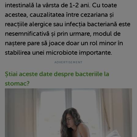
intestinală la vârsta de 1-2 ani. Cu toate
acestea, cauzalitatea între cezariana și
reacțiile alergice sau infecția bacteriană este
nesemnificativă și prin urmare, modul de
naștere pare să joace doar un rol minor în
stabilirea unei microbiote importante.
Știai aceste date despre bacteriile la
stomac?