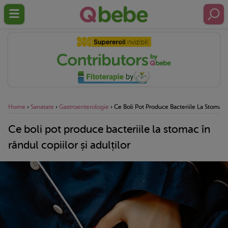
Home
›
Sanatate
›
Gastroenterologie
›
Ce Boli Pot Produce Bacteriile La Stomac Î
Ce boli pot produce bacteriile la stomac în
rândul copiilor și adulților