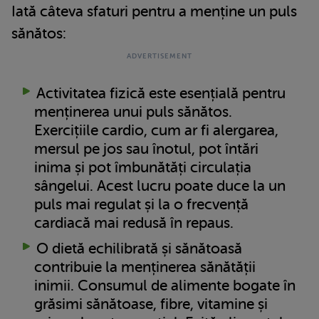
Iată câteva sfaturi pentru a menține un puls
sănătos:
Activitatea fizică este esențială pentru
menținerea unui puls sănătos.
Exercițiile cardio, cum ar fi alergarea,
mersul pe jos sau înotul, pot întări
inima și pot îmbunătăți circulația
sângelui. Acest lucru poate duce la un
puls mai regulat și la o frecvență
cardiacă mai redusă în repaus.
O dietă echilibrată și sănătoasă
contribuie la menținerea sănătății
inimii. Consumul de alimente bogate în
grăsimi sănătoase, fibre, vitamine și