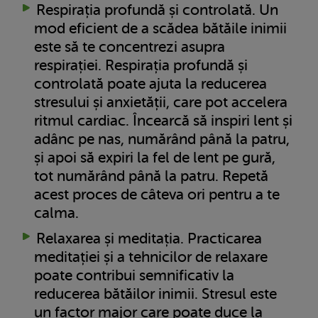
Respirația profundă și controlată. Un
mod eficient de a scădea bătăile inimii
este să te concentrezi asupra
respirației. Respirația profundă și
controlată poate ajuta la reducerea
stresului și anxietății, care pot accelera
ritmul cardiac. Încearcă să inspiri lent și
adânc pe nas, numărând până la patru,
și apoi să expiri la fel de lent pe gură,
tot numărând până la patru. Repetă
acest proces de câteva ori pentru a te
calma.
Relaxarea și meditația. Practicarea
meditației și a tehnicilor de relaxare
poate contribui semnificativ la
reducerea bătăilor inimii. Stresul este
un factor major care poate duce la