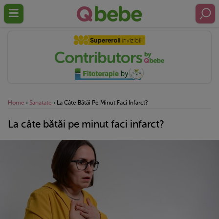
Home
›
Sanatate
›
La Câte Bătăi Pe Minut Faci Infarct?
La câte bătăi pe minut faci infarct?