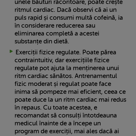
unele băuturi răcoritoare, poate crește
ritmul cardiac. Dacă observi că ai un
puls rapid și consumi multă cofeină, ia
în considerare reducerea sau
eliminarea completă a acestei
substanțe din dietă.
Exerciții fizice regulate. Poate părea
contraintuitiv, dar exercițiile fizice
regulate pot ajuta la menținerea unui
ritm cardiac sănătos. Antrenamentul
fizic moderat și regulat poate face
inima să pompeze mai eficient, ceea ce
poate duce la un ritm cardiac mai redus
în repaus. Cu toate acestea, e
recomandat să consulți întotdeauna
medicul înainte de a începe un
program de exerciții, mai ales dacă ai