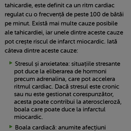
tahicardie, este definit ca un ritm cardiac
regulat cu o frecvență de peste 100 de bătăi
pe minut. Există mai multe cauze posibile
ale tahicardiei, iar unele dintre aceste cauze
pot crește riscul de infarct miocardic. Iată
câteva dintre aceste cauze:
Stresul și anxietatea: situațiile stresante
pot duce la eliberarea de hormoni
precum adrenalina, care pot accelera
ritmul cardiac. Dacă stresul este cronic
sau nu este gestionat corespunzător,
acesta poate contribui la ateroscleroză,
boala care poate duce la infarctul
miocardic.
Boala cardiacă: anumite afecțiuni