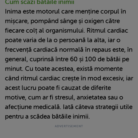
Cum scazi bătăile inimii
Inima este motorul care menține corpul în
mișcare, pompând sânge și oxigen către
fiecare colț al organismului. Ritmul cardiac
poate varia de la o persoană la alta, iar o
frecvență cardiacă normală în repaus este, în
general, cuprinsă între 60 și 100 de bătăi pe
minut. Cu toate acestea, există momente
când ritmul cardiac crește în mod excesiv, iar
acest lucru poate fi cauzat de diferite
motive, cum ar fi stresul, anxietatea sau o
afecțiune medicală. Iată câteva strategii utile
pentru a scădea bătăile inimii.