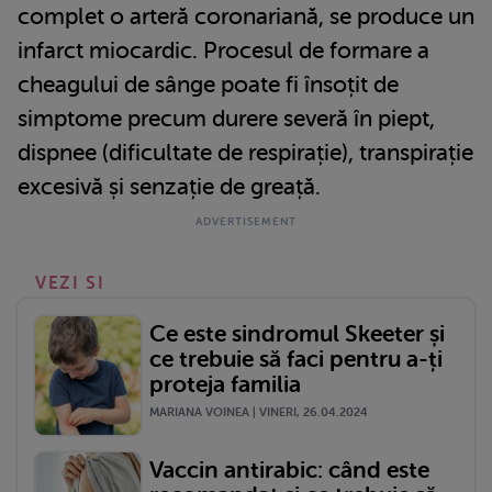
complet o arteră coronariană, se produce un
infarct miocardic. Procesul de formare a
cheagului de sânge poate fi însoțit de
simptome precum durere severă în piept,
dispnee (dificultate de respirație), transpirație
excesivă și senzație de greață.
VEZI SI
Ce este sindromul Skeeter și
ce trebuie să faci pentru a-ți
proteja familia
MARIANA VOINEA | VINERI, 26.04.2024
Vaccin antirabic: când este