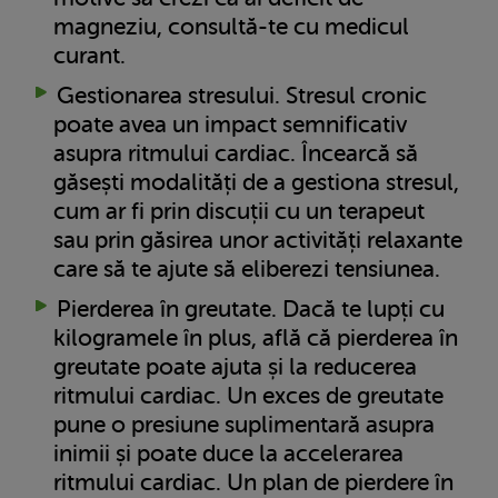
magneziu, consultă-te cu medicul
curant.
Gestionarea stresului. Stresul cronic
poate avea un impact semnificativ
asupra ritmului cardiac. Încearcă să
găsești modalități de a gestiona stresul,
cum ar fi prin discuții cu un terapeut
sau prin găsirea unor activități relaxante
care să te ajute să eliberezi tensiunea.
Pierderea în greutate. Dacă te lupți cu
kilogramele în plus, află că pierderea în
greutate poate ajuta și la reducerea
ritmului cardiac. Un exces de greutate
pune o presiune suplimentară asupra
inimii și poate duce la accelerarea
ritmului cardiac. Un plan de pierdere în