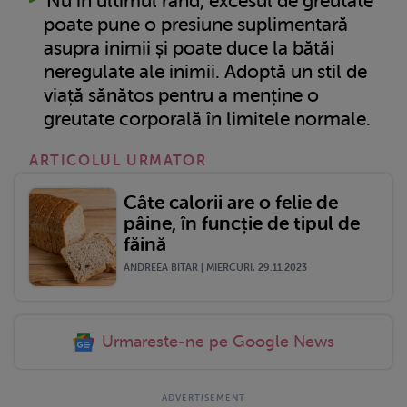
Nu în ultimul rând, excesul de greutate
poate pune o presiune suplimentară
asupra inimii și poate duce la bătăi
neregulate ale inimii. Adoptă un stil de
viață sănătos pentru a menține o
greutate corporală în limitele normale.
ARTICOLUL URMATOR
Câte calorii are o felie de
pâine, în funcție de tipul de
făină
ANDREEA BITAR | MIERCURI, 29.11.2023
Urmareste-ne pe Google News