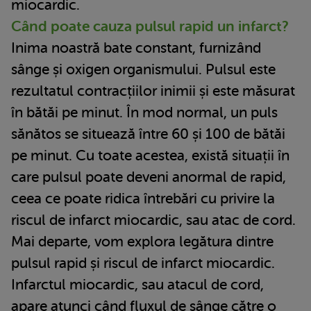
miocardic.
Când poate cauza pulsul rapid un infarct?
Inima noastră bate constant, furnizând
sânge și oxigen organismului. Pulsul este
rezultatul contracțiilor inimii și este măsurat
în bătăi pe minut. În mod normal, un puls
sănătos se situează între 60 și 100 de bătăi
pe minut. Cu toate acestea, există situații în
care pulsul poate deveni anormal de rapid,
ceea ce poate ridica întrebări cu privire la
riscul de infarct miocardic, sau atac de cord.
Mai departe, vom explora legătura dintre
pulsul rapid și riscul de infarct miocardic.
Infarctul miocardic, sau atacul de cord,
apare atunci când fluxul de sânge către o