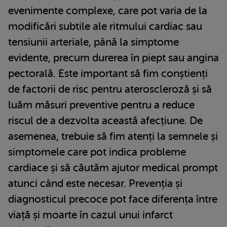
evenimente complexe, care pot varia de la
modificări subtile ale ritmului cardiac sau
tensiunii arteriale, până la simptome
evidente, precum durerea în piept sau angina
pectorală. Este important să fim conștienți
de factorii de risc pentru ateroscleroză și să
luăm măsuri preventive pentru a reduce
riscul de a dezvolta această afecțiune. De
asemenea, trebuie să fim atenți la semnele și
simptomele care pot indica probleme
cardiace și să căutăm ajutor medical prompt
atunci când este necesar. Prevenția și
diagnosticul precoce pot face diferența între
viață și moarte în cazul unui infarct