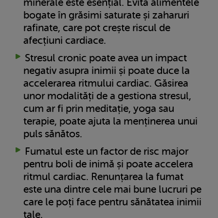
minerale este esențial. Evită alimentele
bogate în grăsimi saturate și zaharuri
rafinate, care pot crește riscul de
afecțiuni cardiace.
Stresul cronic poate avea un impact
negativ asupra inimii și poate duce la
accelerarea ritmului cardiac. Găsirea
unor modalități de a gestiona stresul,
cum ar fi prin meditație, yoga sau
terapie, poate ajuta la menținerea unui
puls sănătos.
Fumatul este un factor de risc major
pentru boli de inimă și poate accelera
ritmul cardiac. Renunțarea la fumat
este una dintre cele mai bune lucruri pe
care le poți face pentru sănătatea inimii
tale.