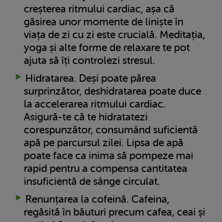
creșterea ritmului cardiac, așa că
găsirea unor momente de liniște în
viața de zi cu zi este crucială. Meditația,
yoga și alte forme de relaxare te pot
ajuta să îți controlezi stresul.
Hidratarea. Deși poate părea
surprinzător, deshidratarea poate duce
la accelerarea ritmului cardiac.
Asigură-te că te hidratatezi
corespunzător, consumând suficientă
apă pe parcursul zilei. Lipsa de apă
poate face ca inima să pompeze mai
rapid pentru a compensa cantitatea
insuficientă de sânge circulat.
Renunțarea la cofeină. Cafeina,
regăsită în băuturi precum cafea, ceai și