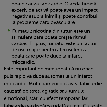
poate cauza tahicardie. Glanda tiroidă
excesiv de activă poate avea un impact
negativ asupra inimii și poate contribui
la probleme cardiovasculare.
Fumatul: nicotina din tutun este un
stimulent care poate crește ritmul
cardiac. În plus, fumatul este un factor
de risc major pentru ateroscleroză,
boala care poate duce la infarct
miocardic.
Este important de menționat că nu orice
puls rapid va duce automat la un infarct
miocardic. Mulți oameni pot avea tahicardie
cauzată de stres, agitație sau tumult
emoțional, stări cu efect temporar, iar
tahicardia va dispărea odată cu ele. Cu toate