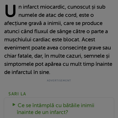
U
n infarct miocardic, cunoscut și sub
numele de atac de cord, este o
afecțiune gravă a inimii, care se produce
atunci când fluxul de sânge către o parte a
mușchiului cardiac este blocat. Acest
eveniment poate avea consecințe grave sau
chiar fatale, dar, în multe cazuri, semnele și
simptomele pot apărea cu mult timp înainte
de infarctul în sine.
SARI LA
Ce se întâmplă cu bătăile inimii
înainte de un infarct?