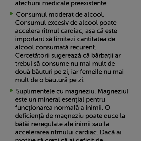
afecțiuni medicale preexistente.
Consumul moderat de alcool.
Consumul excesiv de alcool poate
accelera ritmul cardiac, așa că este
important să limitezi cantitatea de
alcool consumată recurent.
Cercetătorii sugerează că bărbații ar
trebui să consume nu mai mult de
două băuturi pe zi, iar femeile nu mai
mult de o băutură pe zi.
Suplimentele cu magneziu. Magneziul
este un mineral esențial pentru
funcționarea normală a inimii. O
deficiență de magneziu poate duce la
bătăi neregulate ale inimii sau la
accelerarea ritmului cardiac. Dacă ai
motive să crezi că ai deficit de