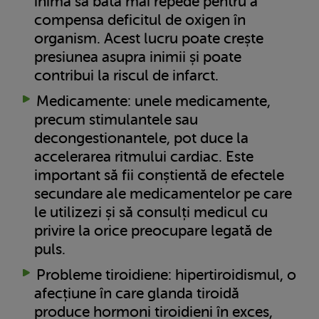
inima să bată mai repede pentru a
compensa deficitul de oxigen în
organism. Acest lucru poate crește
presiunea asupra inimii și poate
contribui la riscul de infarct.
Medicamente: unele medicamente,
precum stimulantele sau
decongestionantele, pot duce la
accelerarea ritmului cardiac. Este
important să fii conștientă de efectele
secundare ale medicamentelor pe care
le utilizezi și să consulți medicul cu
privire la orice preocupare legată de
puls.
Probleme tiroidiene: hipertiroidismul, o
afecțiune în care glanda tiroidă
produce hormoni tiroidieni în exces,