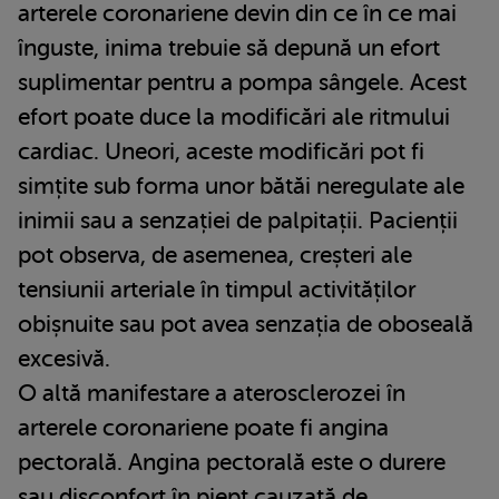
arterele coronariene devin din ce în ce mai
înguste, inima trebuie să depună un efort
suplimentar pentru a pompa sângele. Acest
efort poate duce la modificări ale ritmului
cardiac. Uneori, aceste modificări pot fi
simțite sub forma unor bătăi neregulate ale
inimii sau a senzației de palpitații. Pacienții
pot observa, de asemenea, creșteri ale
tensiunii arteriale în timpul activităților
obișnuite sau pot avea senzația de oboseală
excesivă.
O altă manifestare a aterosclerozei în
arterele coronariene poate fi angina
pectorală. Angina pectorală este o durere
sau disconfort în piept cauzată de