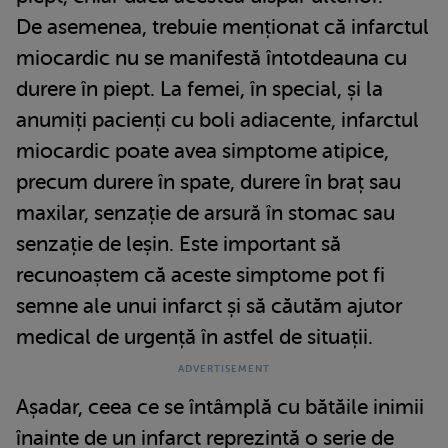
De asemenea, trebuie menționat că infarctul
miocardic nu se manifestă întotdeauna cu
durere în piept. La femei, în special, și la
anumiți pacienți cu boli adiacente, infarctul
miocardic poate avea simptome atipice,
precum durere în spate, durere în braț sau
maxilar, senzație de arsură în stomac sau
senzație de leșin. Este important să
recunoaștem că aceste simptome pot fi
semne ale unui infarct și să căutăm ajutor
medical de urgență în astfel de situații.
Așadar, ceea ce se întâmplă cu bătăile inimii
înainte de un infarct reprezintă o serie de