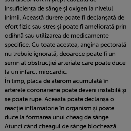
insuficiența de sânge și oxigen la nivelul
inimii. Această durere poate fi declanșată de
efort fizic sau stres și poate fi ameliorată prin
odihnă sau utilizarea de medicamente
specifice. Cu toate acestea, angina pectorală
nu trebuie ignorată, deoarece poate fi un
semn al obstrucției arteriale care poate duce
la un infarct miocardic.
În timp, placa de aterom acumulată în
arterele coronariene poate deveni instabilă și
se poate rupe. Aceasta poate declanșa o
reacție inflamatorie în organism și poate
duce la formarea unui cheag de sânge.
Atunci când cheagul de sânge blochează