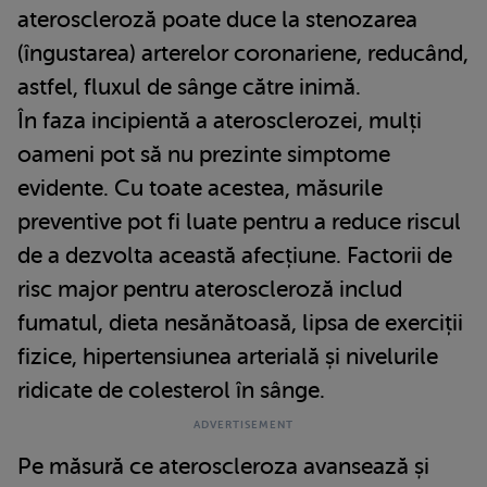
ateroscleroză poate duce la stenozarea
(îngustarea) arterelor coronariene, reducând,
astfel, fluxul de sânge către inimă.
În faza incipientă a aterosclerozei, mulți
oameni pot să nu prezinte simptome
evidente. Cu toate acestea, măsurile
preventive pot fi luate pentru a reduce riscul
de a dezvolta această afecțiune. Factorii de
risc major pentru ateroscleroză includ
fumatul, dieta nesănătoasă, lipsa de exerciții
fizice, hipertensiunea arterială și nivelurile
ridicate de colesterol în sânge.
Pe măsură ce ateroscleroza avansează și