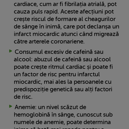
cardiace, cum ar fi fibrilația atrială, pot
cauza puls rapid. Aceste afecțiuni pot
crește riscul de formare al cheagurilor
de sânge în inimă, care pot declanșa un
infarct miocardic atunci când migrează
către arterele coronariene.
Consumul excesiv de cafeină sau
alcool: abuzul de cafeină sau alcool
poate crește ritmul cardiac și poate fi
un factor de risc pentru infarctul
miocardic, mai ales la persoanele cu
predispoziție genetică sau alți factori
de risc.
Anemie: un nivel scăzut de
hemoglobină în sânge, cunoscut sub
numele de anemie, poate determina