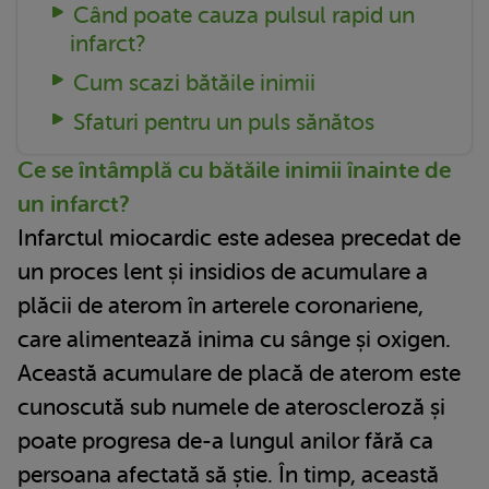
Când poate cauza pulsul rapid un
infarct?
Cum scazi bătăile inimii
Sfaturi pentru un puls sănătos
Ce se întâmplă cu bătăile inimii înainte de
un infarct?
Infarctul miocardic este adesea precedat de
un proces lent și insidios de acumulare a
plăcii de aterom în arterele coronariene,
care alimentează inima cu sânge și oxigen.
Această acumulare de placă de aterom este
cunoscută sub numele de ateroscleroză și
poate progresa de-a lungul anilor fără ca
persoana afectată să știe. În timp, această