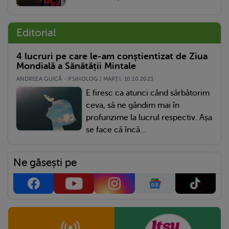
Editorial
4 lucruri pe care le-am conștientizat de Ziua
Mondială a Sănătății Mintale
ANDREEA GUICĂ - PSIHOLOG | MARŢI, 10.10.2023
E firesc ca atunci când sărbătorim
ceva, să ne gândim mai în
profunzime la lucrul respectiv. Așa
se face că încă...
Ne găsești pe