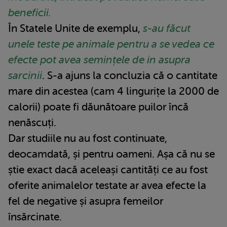
beneficii.
În Statele Unite de exemplu,
s-au făcut
unele teste pe animale pentru a se vedea ce
efecte pot avea semințele de in asupra
sarcinii
. S-a ajuns la concluzia că o cantitate
mare din acestea (cam 4 lingurițe la 2000 de
calorii) poate fi dăunătoare puilor încă
nenăscuți.
Dar studiile nu au fost continuate,
deocamdată, și pentru oameni. Așa că nu se
știe exact dacă aceleași cantități ce au fost
oferite animalelor testate ar avea efecte la
fel de negative și asupra femeilor
însărcinate.