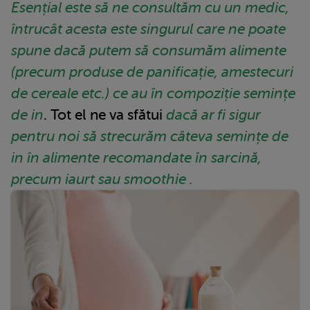
Esențial este să ne consultăm cu un medic,
întrucât acesta este singurul care ne poate
spune dacă putem să consumăm alimente
(precum produse de panificație, amestecuri
de cereale etc.) ce au în compoziție semințe
de in
. Tot el ne va sfătui
dacă ar fi sigur
pentru noi să strecurăm câteva semințe de
in în alimente recomandate în sarcină,
precum iaurt sau smoothie .