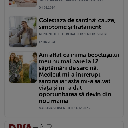
04.01.2024
Colestaza de sarcină: cauze,
simptome și tratament
ALINA NEDELCU - REDACTOR SENIOR | VINERI,
12.04.2024
Am aflat că inima bebelușului
meu nu mai bate la 12
săptămâni de sarcină.
Medicul mi-a întrerupt
sarcina iar asta mi-a salvat
viața și mi-a dat
oportunitatea să devin din
nou mamă
MARIANA VOINEA | JOI, 14.12.2023