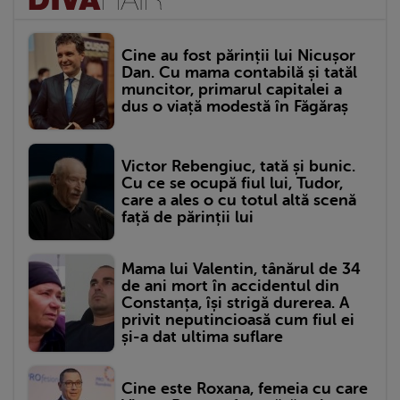
Cine au fost părinții lui Nicușor
Dan. Cu mama contabilă și tatăl
muncitor, primarul capitalei a
dus o viață modestă în Făgăraș
Victor Rebengiuc, tată și bunic.
Cu ce se ocupă fiul lui, Tudor,
care a ales o cu totul altă scenă
față de părinții lui
Mama lui Valentin, tânărul de 34
de ani mort în accidentul din
Constanța, își strigă durerea. A
privit neputincioasă cum fiul ei
și-a dat ultima suflare
Cine este Roxana, femeia cu care