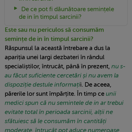
De ce pot fi dăunătoare semințele
de in în timpul sarcinii?
Este sau nu periculos să consumăm
semințe de in în timpul sarcinii?
Răspunsul la această întrebare a dus la
apariția unei largi dezbateri în rândul
specialiștilor, întrucât, până în prezent,
nu s-
au făcut suficiente cercetări și nu avem la
dispoziție destule informați
i. De aceea,
părerile lor sunt împărțite. În timp ce
unii
medici spun că nu semintele de in ar trebui
evitate total în perioada sarcinii, alții ne
sfătuiesc să le consumăm în cantități
moderate, întrucât pot aduce numeroase