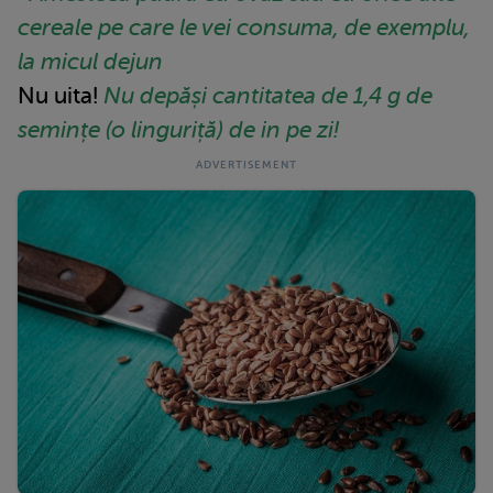
cereale pe care le vei consuma, de exemplu,
la micul dejun
Nu uita!
Nu depăși cantitatea de 1,4 g de
semințe (o linguriță) de in pe zi!