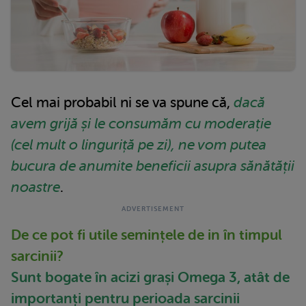
Cel mai probabil ni se va spune că,
dacă
avem grijă și le consumăm cu moderație
(cel mult o linguriță pe zi), ne vom putea
bucura de anumite beneficii asupra sănătății
noastre
.
De ce pot fi utile semințele de in în timpul
sarcinii?
Sunt bogate în acizi grași Omega 3, atât de
importanți pentru perioada sarcinii