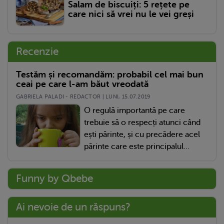
Salam de biscuiți: 5 rețete pe
care nici să vrei nu le vei greși
Recenzie
Testăm și recomandăm: probabil cel mai bun
ceai pe care l-am băut vreodată
GABRIELA PALADI - REDACTOR | LUNI, 15.07.2019
O regulă importantă pe care
trebuie să o respecți atunci când
ești părinte, și cu precădere acel
părinte care este principalul...
Funny by Qbebe
Ai nevoie de un răspuns?