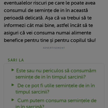
eventualelor riscuri pe care le poate avea
consumul de semințe de in în această
perioadă delicată. Așa că va trebui să te
informezi cât mai bine, astfel încât să te
asiguri că vei consuma numai alimente
benefice pentru tine și pentru copilul tău!
SARI LA
Este sau nu periculos să consumăm
semințe de in în timpul sarcinii?
De ce pot fi utile semințele de in în
timpul sarcinii?
Cum putem consuma semințele de
in în sarcină?