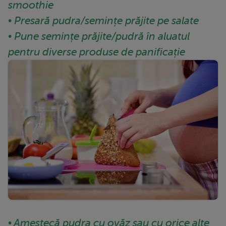
smoothie
• Presară pudra/semințe prăjite pe salate
• Pune semințe prăjite/pudră în aluatul
pentru diverse produse de panificație
• Amestecă pudra cu ovăz sau cu orice alte