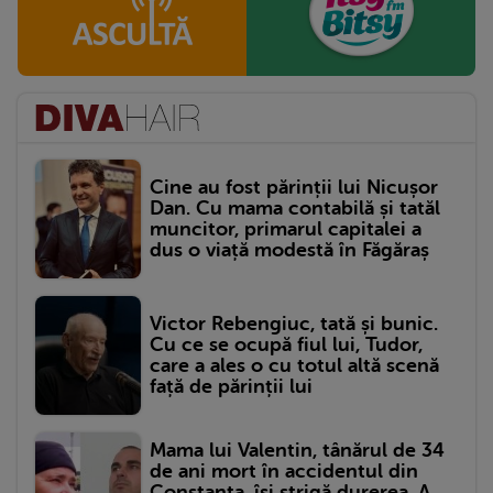
Cine au fost părinții lui Nicușor
Dan. Cu mama contabilă și tatăl
muncitor, primarul capitalei a
dus o viață modestă în Făgăraș
Victor Rebengiuc, tată și bunic.
Cu ce se ocupă fiul lui, Tudor,
care a ales o cu totul altă scenă
față de părinții lui
Mama lui Valentin, tânărul de 34
de ani mort în accidentul din
Constanța, își strigă durerea. A