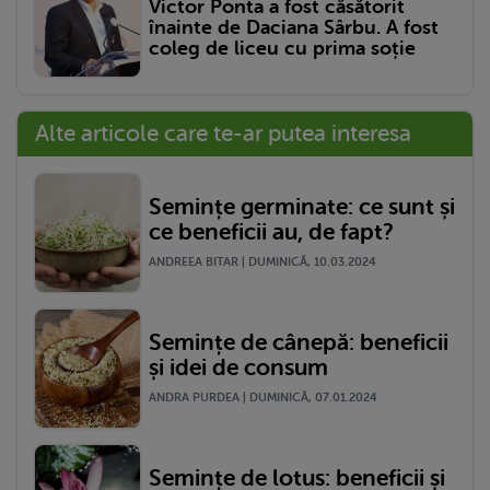
Victor Ponta a fost căsătorit
înainte de Daciana Sârbu. A fost
coleg de liceu cu prima soție
Alte articole care te-ar putea interesa
Semințe germinate: ce sunt și
ce beneficii au, de fapt?
ANDREEA BITAR | DUMINICĂ, 10.03.2024
Semințe de cânepă: beneficii
și idei de consum
ANDRA PURDEA | DUMINICĂ, 07.01.2024
Semințe de lotus: beneficii și