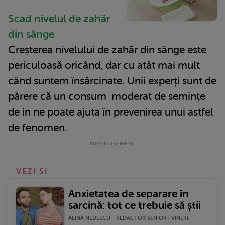
Scad nivelul de zahăr
din sânge
Creșterea nivelului de zahăr din sânge este
periculoasă oricând, dar cu atât mai mult
când suntem însărcinate. Unii experți sunt de
părere că un consum moderat de semințe
de in ne poate ajuta în prevenirea unui astfel
de fenomen.
VEZI SI
Anxietatea de separare în
sarcină: tot ce trebuie să știi
ALINA NEDELCU - REDACTOR SENIOR | VINERI,