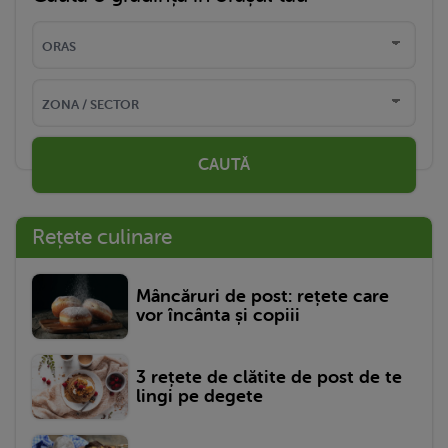
CAUTĂ
Rețete culinare
Mâncăruri de post: rețete care
vor încânta și copiii
3 rețete de clătite de post de te
lingi pe degete