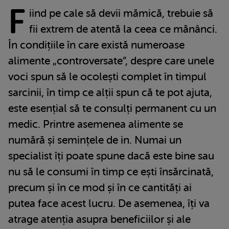
F
iind pe cale să devii mămică, trebuie să
fii extrem de atentă la ceea ce mănânci.
În condițiile în care există numeroase
alimente „controversate”, despre care unele
voci spun să le ocolești complet în timpul
sarcinii, în timp ce alții spun că te pot ajuta,
este esențial să te consulți permanent cu un
medic. Printre asemenea alimente se
numără și semințele de in. Numai un
specialist îți poate spune dacă este bine sau
nu să le consumi în timp ce ești însărcinată,
precum și în ce mod și în ce cantități ai
putea face acest lucru. De asemenea, îți va
atrage atenția asupra beneficiilor și ale