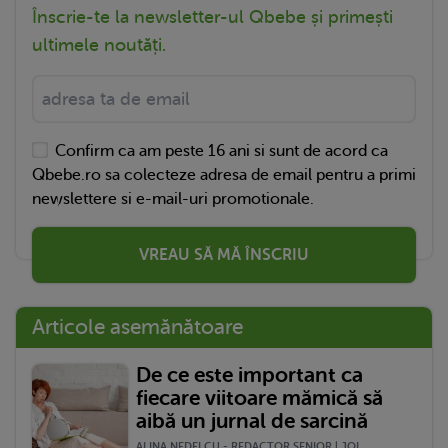
Înscrie-te la newsletter-ul Qbebe și primești
ultimele noutăți.
Confirm ca am peste 16 ani si sunt de acord ca
Qbebe.ro sa colecteze adresa de email pentru a primi
newslettere si e-mail-uri promotionale.
VREAU SĂ MĂ ÎNSCRIU
Articole asemănătoare
De ce este important ca
fiecare viitoare mămică să
aibă un jurnal de sarcină
ALINA NEDELCU - REDACTOR SENIOR | JOI,