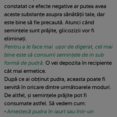
constatat ce efecte negative ar putea avea
aceste substanțe asupra sănătății tale, dar
este bine să fie precaută. Atunci când
semințele sunt prăjite, glicozizii vor fi
eliminați.
Pentru a le face mai ușor de digerat, cel mai
bine este să consumi semințele de in sub
formă de pudră.
O vei depozita în recipiente
cât mai ermetice.
După ce ai obținut pudra, aceasta poate fi
servită în oricare dintre următoarele moduri.
De altfel, și semințele prăjite pot fi
consumate astfel. Să vedem cum:
• Amestecă pudra în iaurt sau într-un