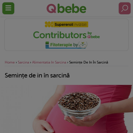
Home
›
Sarcina
›
Alimentatia In Sarcina
›
Semințe De In În Sarcină
Semințe de in în sarcină