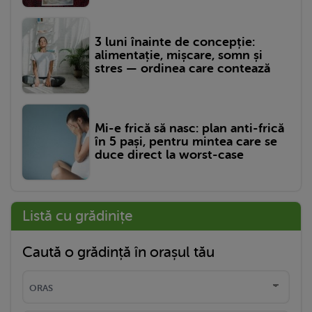
3 luni înainte de concepție:
alimentație, mișcare, somn și
stres — ordinea care contează
Mi-e frică să nasc: plan anti-frică
în 5 pași, pentru mintea care se
duce direct la worst-case
Listă cu grădinițe
Caută o grădință în orașul tău