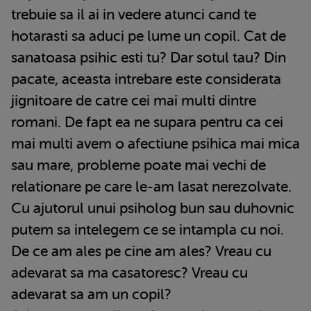
trebuie sa il ai in vedere atunci cand te
hotarasti sa aduci pe lume un copil. Cat de
sanatoasa psihic esti tu? Dar sotul tau? Din
pacate, aceasta intrebare este considerata
jignitoare de catre cei mai multi dintre
romani. De fapt ea ne supara pentru ca cei
mai multi avem o afectiune psihica mai mica
sau mare, probleme poate mai vechi de
relationare pe care le-am lasat nerezolvate.
Cu ajutorul unui psiholog bun sau duhovnic
putem sa intelegem ce se intampla cu noi.
De ce am ales pe cine am ales? Vreau cu
adevarat sa ma casatoresc? Vreau cu
adevarat sa am un copil?