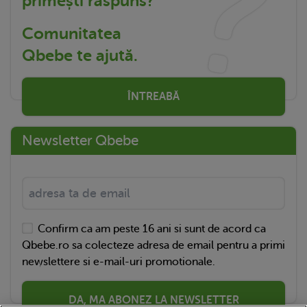
primești răspuns?
Comunitatea
Qbebe te ajută.
ÎNTREABĂ
Newsletter Qbebe
Confirm ca am peste 16 ani si sunt de acord ca
Qbebe.ro sa colecteze adresa de email pentru a primi
newslettere si e-mail-uri promotionale.
DA, MA ABONEZ LA NEWSLETTER