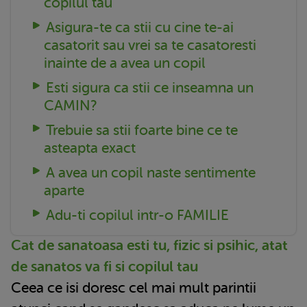
copilul tau
Asigura-te ca stii cu cine te-ai
casatorit sau vrei sa te casatoresti
inainte de a avea un copil
Esti sigura ca stii ce inseamna un
CAMIN?
Trebuie sa stii foarte bine ce te
asteapta exact
A avea un copil naste sentimente
aparte
Adu-ti copilul intr-o FAMILIE
Cat de sanatoasa esti tu, fizic si psihic, atat
de sanatos va fi si copilul tau
Ceea ce isi doresc cel mai mult parintii