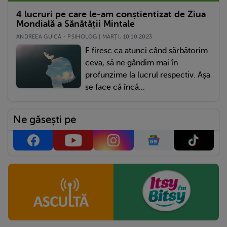
4 lucruri pe care le-am conștientizat de Ziua
Mondială a Sănătății Mintale
ANDREEA GUICĂ - PSIHOLOG | MARŢI, 10.10.2023
E firesc ca atunci când sărbătorim
ceva, să ne gândim mai în
profunzime la lucrul respectiv. Așa
se face că încă...
Ne găsești pe