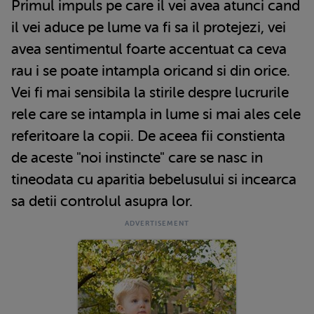
Primul impuls pe care il vei avea atunci cand
il vei aduce pe lume va fi sa il protejezi, vei
avea sentimentul foarte accentuat ca ceva
rau i se poate intampla oricand si din orice.
Vei fi mai sensibila la stirile despre lucrurile
rele care se intampla in lume si mai ales cele
referitoare la copii. De aceea fii constienta
de aceste "noi instincte" care se nasc in
tineodata cu aparitia bebelusului si incearca
sa detii controlul asupra lor.