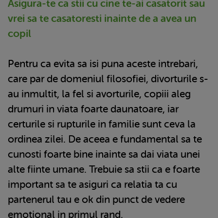
Asigura-te ca stii cu cine te-ai casatorit sau
vrei sa te casatoresti inainte de a avea un
copil
Pentru ca evita sa isi puna aceste intrebari,
care par de domeniul filosofiei, divorturile s-
au inmultit, la fel si avorturile, copiii aleg
drumuri in viata foarte daunatoare, iar
certurile si rupturile in familie sunt ceva la
ordinea zilei. De aceea e fundamental sa te
cunosti foarte bine inainte sa dai viata unei
alte fiinte umane. Trebuie sa stii ca e foarte
important sa te asiguri ca relatia ta cu
partenerul tau e ok din punct de vedere
emotional in primul rand.