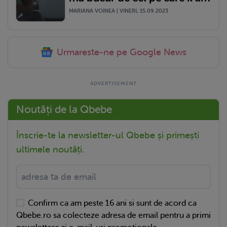
MARIANA VOINEA | VINERI, 15.09.2023
Urmareste-ne pe Google News
Noutăți de la Qbebe
Înscrie-te la newsletter-ul Qbebe și primești
ultimele noutăți.
Confirm ca am peste 16 ani si sunt de acord ca
Qbebe.ro sa colecteze adresa de email pentru a primi