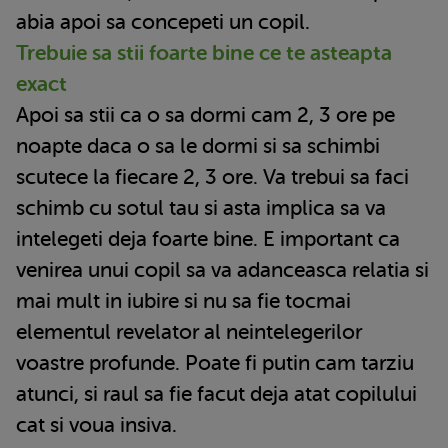
abia apoi sa concepeti un copil.
Trebuie sa stii foarte bine ce te asteapta
exact
Apoi sa stii ca o sa dormi cam 2, 3 ore pe
noapte daca o sa le dormi si sa schimbi
scutece la fiecare 2, 3 ore. Va trebui sa faci
schimb cu sotul tau si asta implica sa va
intelegeti deja foarte bine. E important ca
venirea unui copil sa va adanceasca relatia si
mai mult in iubire si nu sa fie tocmai
elementul revelator al neintelegerilor
voastre profunde. Poate fi putin cam tarziu
atunci, si raul sa fie facut deja atat copilului
cat si voua insiva.