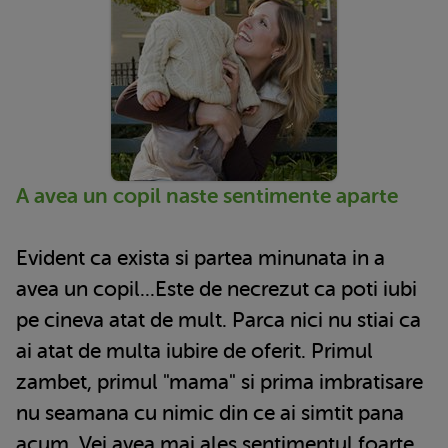
A avea un copil naste sentimente aparte
Evident ca exista si partea minunata in a
avea un copil...Este de necrezut ca poti iubi
pe cineva atat de mult. Parca nici nu stiai ca
ai atat de multa iubire de oferit. Primul
zambet, primul "mama" si prima imbratisare
nu seamana cu nimic din ce ai simtit pana
acum. Vei avea mai ales sentimentul foarte