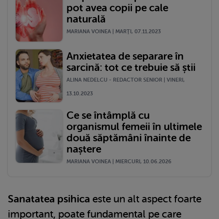
pot avea copii pe cale
naturală
MARIANA VOINEA | MARŢI, 07.11.2023
Anxietatea de separare în
sarcină: tot ce trebuie să știi
ALINA NEDELCU - REDACTOR SENIOR | VINERI,
13.10.2023
Ce se întâmplă cu
organismul femeii în ultimele
două săptămâni înainte de
naștere
MARIANA VOINEA | MIERCURI, 10.06.2026
Sanatatea psihica
este un alt aspect foarte
important, poate fundamental pe care