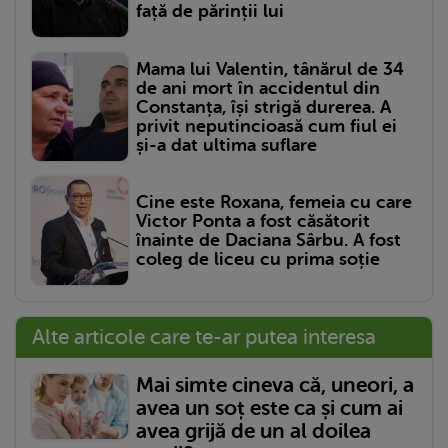
față de părinții lui
Mama lui Valentin, tânărul de 34
de ani mort în accidentul din
Constanța, își strigă durerea. A
privit neputincioasă cum fiul ei
și-a dat ultima suflare
Cine este Roxana, femeia cu care
Victor Ponta a fost căsătorit
înainte de Daciana Sârbu. A fost
coleg de liceu cu prima soție
Alte articole care te-ar putea interesa
Mai simte cineva că, uneori, a
avea un soț este ca și cum ai
avea grijă de un al doilea