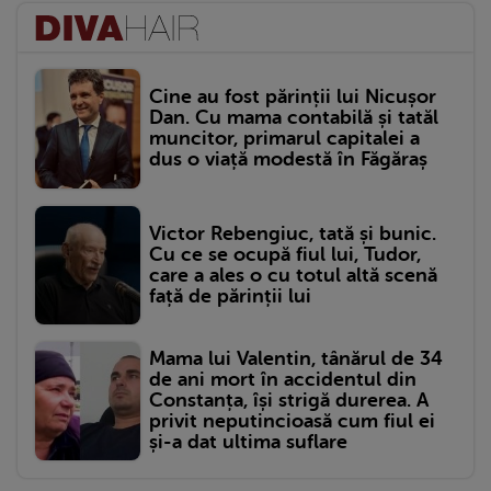
Cine au fost părinții lui Nicușor
Dan. Cu mama contabilă și tatăl
muncitor, primarul capitalei a
dus o viață modestă în Făgăraș
Victor Rebengiuc, tată și bunic.
Cu ce se ocupă fiul lui, Tudor,
care a ales o cu totul altă scenă
față de părinții lui
Mama lui Valentin, tânărul de 34
de ani mort în accidentul din
Constanța, își strigă durerea. A
privit neputincioasă cum fiul ei
și-a dat ultima suflare