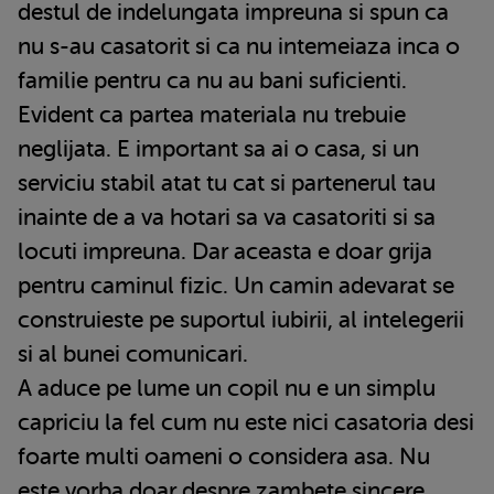
destul de indelungata impreuna si spun ca
nu s-au casatorit si ca nu intemeiaza inca o
familie pentru ca nu au bani suficienti.
Evident ca partea materiala nu trebuie
neglijata. E important sa ai o casa, si un
serviciu stabil atat tu cat si partenerul tau
inainte de a va hotari sa va casatoriti si sa
locuti impreuna. Dar aceasta e doar grija
pentru caminul fizic. Un camin adevarat se
construieste pe suportul iubirii, al intelegerii
si al bunei comunicari.
A aduce pe lume un copil nu e un simplu
capriciu la fel cum nu este nici casatoria desi
foarte multi oameni o considera asa. Nu
este vorba doar despre zambete sincere,