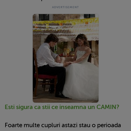
Esti sigura ca stii ce inseamna un CAMIN?
Foarte multe cupluri astazi stau o perioada