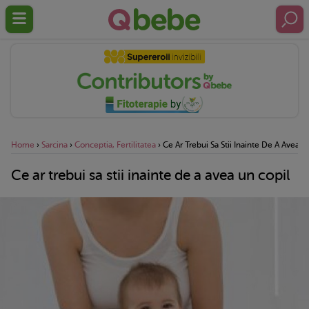
Home
›
Sarcina
›
Conceptia, Fertilitatea
›
Ce Ar Trebui Sa Stii Inainte De A Avea U
Ce ar trebui sa stii inainte de a avea un copil