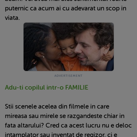
puternic ca acum ai cu adevarat un scop in
viata.
Adu-ti copilul intr-o FAMILIE
Stii scenele acelea din filmele in care
mireasa sau mirele se razgandeste chiar in
fata altarului? Cred ca acest lucru nu e deloc
intamplator sau inventat de regizor, ci e