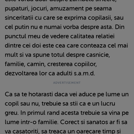
pupaturi, jocuri, amuzament pe seama
sinceritatii cu care se exprima copilasii, sau
cel putin nu e numai vorba despre asta. Din
punctul meu de vedere calitatea relatiei
dintre cei doi este cea care conteaza cel mai
mult si va spune totul despre casnicie,
familie, camin, cresterea copiilor,
dezvoltarea lor ca adulti s.a.m.d.
Ca sa te hotarasti daca vei aduce pe lume un
copil sau nu, trebuie sa stii ca e un lucru
greu. In primul rand acesta trebuie sa vina pe
lume intr-o familie. Corect si sanatos ar fi sa
va casatoriti, sa treaca un oarecare timp si