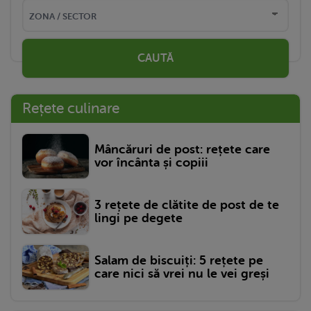
CAUTĂ
Rețete culinare
Mâncăruri de post: rețete care
vor încânta și copiii
3 rețete de clătite de post de te
lingi pe degete
Salam de biscuiți: 5 rețete pe
care nici să vrei nu le vei greși