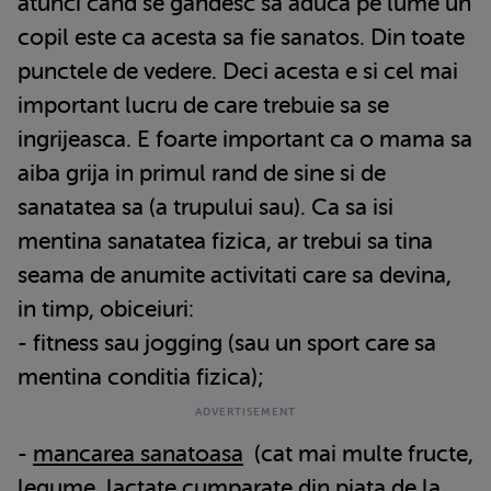
atunci cand se gandesc sa aduca pe lume un
copil este ca acesta sa fie sanatos. Din toate
punctele de vedere. Deci acesta e si cel mai
important lucru de care trebuie sa se
ingrijeasca. E foarte important ca o mama sa
aiba grija in primul rand de sine si de
sanatatea sa (a trupului sau). Ca sa isi
mentina sanatatea fizica, ar trebui sa tina
seama de anumite activitati care sa devina,
in timp, obiceiuri:
- fitness sau jogging (sau un sport care sa
mentina conditia fizica);
-
mancarea sanatoasa
(cat mai multe fructe,
legume, lactate cumparate din piata de la