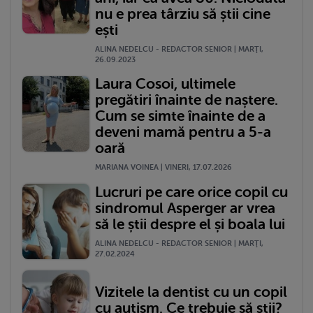
nu e prea târziu să știi cine
ești
ALINA NEDELCU - REDACTOR SENIOR | MARŢI,
26.09.2023
Laura Cosoi, ultimele
pregătiri înainte de naștere.
Cum se simte înainte de a
deveni mamă pentru a 5-a
oară
MARIANA VOINEA | VINERI, 17.07.2026
Lucruri pe care orice copil cu
sindromul Asperger ar vrea
să le știi despre el și boala lui
ALINA NEDELCU - REDACTOR SENIOR | MARŢI,
27.02.2024
Vizitele la dentist cu un copil
cu autism. Ce trebuie să știi?