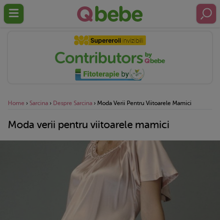
Home
›
Sarcina
›
Despre Sarcina
›
Moda Verii Pentru Viitoarele Mamici
Moda verii pentru viitoarele mamici