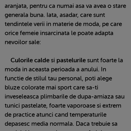
aranjata, pentru ca numai asa va avea o stare
generala buna. Iata, asadar, care sunt
tendintele verii in materie de moda, pe care
orice femeie insarcinata le poate adapta
nevoilor sale:
Culorile calde
si
pastelurile
sunt foarte la
moda in aceasta perioada a anului. In
functie de stilul tau personal, poti alege
bluze colorate mai sport care sa-ti
inveseleasca plimbarile de dupa-amiaza sau
tunici pastelate, foarte vaporoase si extrem
de practice atunci cand temperaturile
depasesc media normala. Daca trebuie sa