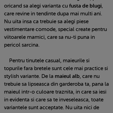
oricand sa alegi varianta cu
fusta de blugi
,
care revine in tendinte dupa mai multi ani.
Nu uita insa ca trebuie sa alegi piese
vestimentare comode, special create pentru
viitoarele mamici, care sa nu-ti puna in
pericol sarcina.
Pentru tinutele casual, maieurile si
topurile fara bretele sunt cele mai practice si
stylish variante. De la
maieul alb
, care nu
trebuie sa lipseasca din garderoba ta, pana la
maieul intr-o culoare traznita, in care sa iesi
in evidenta si care sa te inveseleasca, toate
variantele sunt acceptate. Nu uita nici de