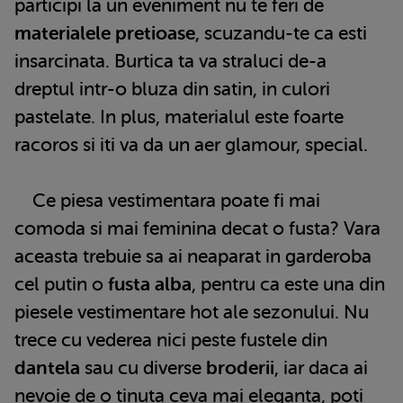
participi la un eveniment nu te feri de
materialele pretioase
, scuzandu-te ca esti
insarcinata. Burtica ta va straluci de-a
dreptul intr-o bluza din satin, in culori
pastelate. In plus, materialul este foarte
racoros si iti va da un aer glamour, special.
Ce piesa vestimentara poate fi mai
comoda si mai feminina decat o fusta? Vara
aceasta trebuie sa ai neaparat in garderoba
cel putin o
fusta alba
, pentru ca este una din
piesele vestimentare hot ale sezonului. Nu
trece cu vederea nici peste fustele din
dantela
sau cu diverse
broderii
, iar daca ai
nevoie de o tinuta ceva mai eleganta, poti