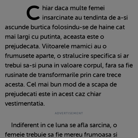
C
hiar daca multe femei
insarcinate au tendinta de a-si
ascunde burtica folosindu-se de haine cat
mai largi cu putinta, aceasta este o
prejudecata. Viitoarele mamici au o
frumusete aparte, o stralucire specifica si ar
trebui sa-si puna in valoare corpul, fara sa fie
rusinate de transformarile prin care trece
acesta. Cel mai bun mod de a scapa de
prejudecati este in acest caz chiar
vestimentatia.
Indiferent in ce luna se afla sarcina, o
femeie trebuie sa fie mereu frumoasa si