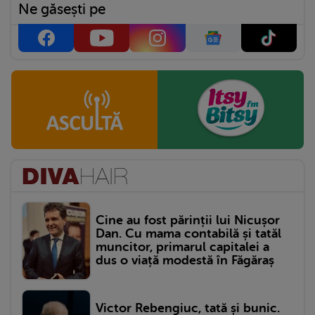
Ne găsești pe
Cine au fost părinții lui Nicușor
Dan. Cu mama contabilă și tatăl
muncitor, primarul capitalei a
dus o viață modestă în Făgăraș
Victor Rebengiuc, tată și bunic.