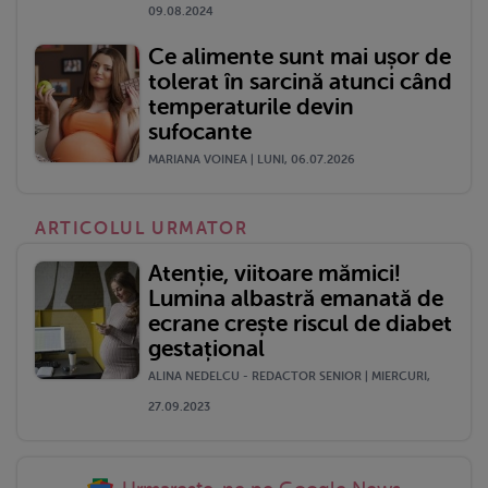
09.08.2024
Ce alimente sunt mai ușor de
tolerat în sarcină atunci când
temperaturile devin
sufocante
MARIANA VOINEA | LUNI, 06.07.2026
ARTICOLUL URMATOR
Atenție, viitoare mămici!
Lumina albastră emanată de
ecrane crește riscul de diabet
gestațional
ALINA NEDELCU - REDACTOR SENIOR | MIERCURI,
27.09.2023