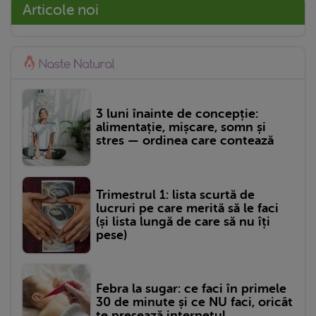
Articole noi
3 luni înainte de concepție:
alimentație, mișcare, somn și
stres — ordinea care contează
Trimestrul 1: lista scurtă de
lucruri pe care merită să le faci
(și lista lungă de care să nu îți
pese)
Febra la sugar: ce faci în primele
30 de minute și ce NU faci, oricât
te presează internetul