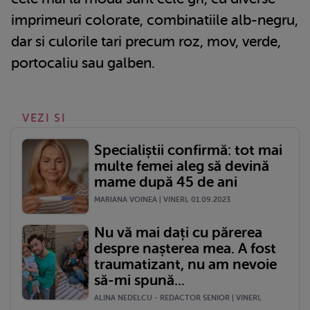
imprimeuri colorate, combinatiile alb-negru,
dar si culorile tari precum roz, mov, verde,
portocaliu sau galben.
VEZI SI
Specialiștii confirmă: tot mai
multe femei aleg să devină
mame după 45 de ani
MARIANA VOINEA | VINERI, 01.09.2023
Nu vă mai dați cu părerea
despre nașterea mea. A fost
traumatizant, nu am nevoie
să-mi spună...
ALINA NEDELCU - REDACTOR SENIOR | VINERI,