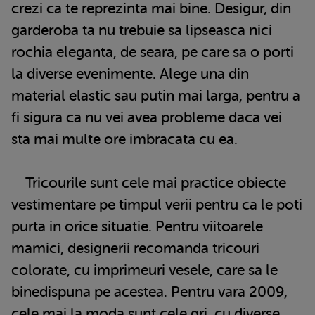
crezi ca te reprezinta mai bine. Desigur, din
garderoba ta nu trebuie sa lipseasca nici
rochia eleganta, de seara, pe care sa o porti
la diverse evenimente. Alege una din
material elastic sau putin mai larga, pentru a
fi sigura ca nu vei avea probleme daca vei
sta mai multe ore imbracata cu ea.
Tricourile sunt cele mai practice obiecte
vestimentare pe timpul verii pentru ca le poti
purta in orice situatie. Pentru viitoarele
mamici, designerii recomanda tricouri
colorate, cu imprimeuri vesele, care sa le
binedispuna pe acestea. Pentru vara 2009,
cele mai la moda sunt cele gri, cu diverse