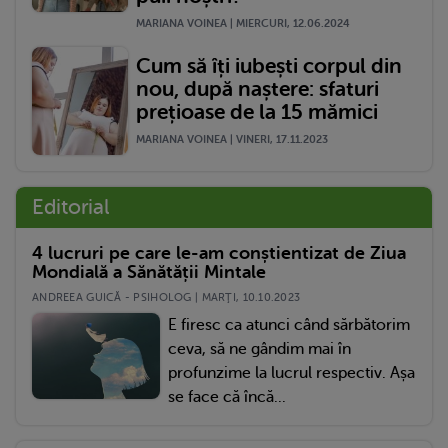
MARIANA VOINEA | MIERCURI, 12.06.2024
Cum să îți iubești corpul din
nou, după naștere: sfaturi
prețioase de la 15 mămici
MARIANA VOINEA | VINERI, 17.11.2023
Editorial
4 lucruri pe care le-am conștientizat de Ziua
Mondială a Sănătății Mintale
ANDREEA GUICĂ - PSIHOLOG | MARŢI, 10.10.2023
E firesc ca atunci când sărbătorim
ceva, să ne gândim mai în
profunzime la lucrul respectiv. Așa
se face că încă...