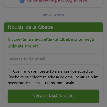
Urmareste-ne pe Google News
Noutăți de la Qbebe
Înscrie-te la newsletter-ul Qbebe și primești
ultimele noutăți.
Confirm ca am peste 16 ani si sunt de acord ca
Qbebe.ro sa colecteze adresa de email pentru a primi
newslettere si e-mail-uri promotionale.
VREAU SĂ MĂ ÎNSCRIU