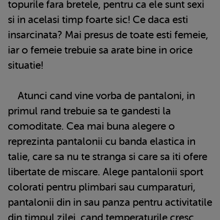
topurile fara bretele, pentru ca ele sunt sexi
si in acelasi timp foarte sic! Ce daca esti
insarcinata? Mai presus de toate esti femeie,
iar o femeie trebuie sa arate bine in orice
situatie!
Atunci cand vine vorba de pantaloni, in
primul rand trebuie sa te gandesti la
comoditate. Cea mai buna alegere o
reprezinta pantalonii cu banda elastica in
talie, care sa nu te stranga si care sa iti ofere
libertate de miscare. Alege pantalonii sport
colorati pentru plimbari sau cumparaturi,
pantalonii din in sau panza pentru activitatile
din timpul zilei, cand temperaturile cresc