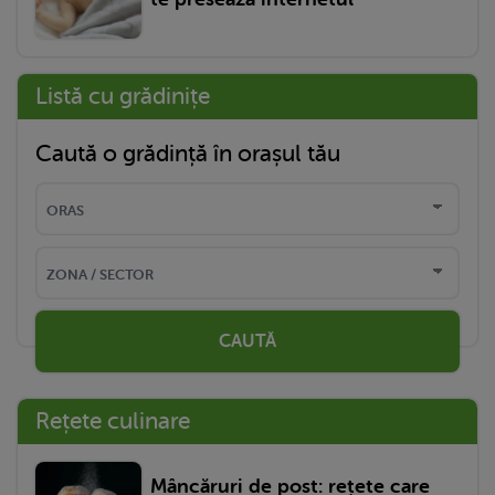
Listă cu grădinițe
Caută o grădință în orașul tău
CAUTĂ
Rețete culinare
Mâncăruri de post: rețete care