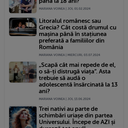
până la 18 ani?
MARIANA VOINEA | JOI, 01.02.2024
Litoralul românesc sau
Grecia? Cât costă drumul cu
mașina până în stațiunea
preferată a familiilor din
România
MARIANA VOINEA | MIERCURI, 03.07.2024
„Scapă cât mai repede de el,
o să-ți distrugă viața”. Asta
trebuie să audă o
adolescentă însărcinată la 13
ani?
MARIANA VOINEA | JOI, 13.06.2024
Trei nativi au parte de
schimbări uriașe din partea
Universului. Începe de AZI și