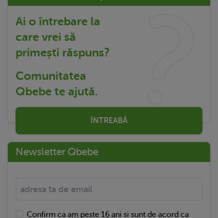
Ai o întrebare la
care vrei să
primești răspuns?
Comunitatea
Qbebe te ajută.
ÎNTREABĂ
Newsletter Qbebe
Confirm ca am peste 16 ani si sunt de acord ca