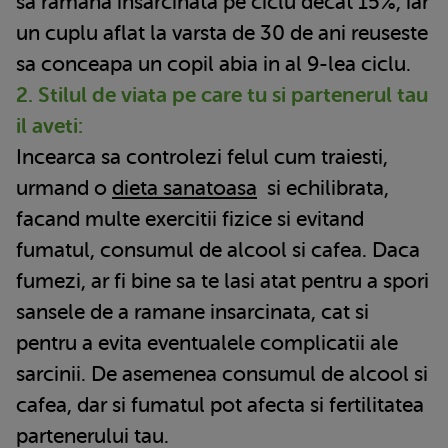
sa ramana insarcinata pe ciclu decat 15%, iar
un cuplu aflat la varsta de 30 de ani reuseste
sa conceapa un copil abia in al 9-lea ciclu.
2. Stilul de viata pe care tu si partenerul tau
il aveti:
Incearca sa controlezi felul cum traiesti,
urmand o
dieta sanatoasa
si echilibrata,
facand multe exercitii fizice si evitand
fumatul, consumul de alcool si cafea. Daca
fumezi, ar fi bine sa te lasi atat pentru a spori
sansele de a ramane insarcinata, cat si
pentru a evita eventualele complicatii ale
sarcinii. De asemenea consumul de alcool si
cafea, dar si fumatul pot afecta si fertilitatea
partenerului tau.