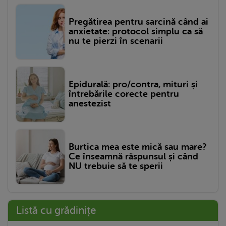
Pregătirea pentru sarcină când ai
anxietate: protocol simplu ca să
nu te pierzi în scenarii
Epidurală: pro/contra, mituri și
întrebările corecte pentru
anestezist
Burtica mea este mică sau mare?
Ce înseamnă răspunsul și când
NU trebuie să te sperii
Listă cu grădinițe