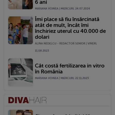
6 ani
MARIANA VOINEA | MIERCURI, 24.07.2024
Îmi place să fiu însărcinată
atât de mult, încât îmi
închiriez uterul cu 40.000 de
dolari
ALINA NEDELCU - REDACTOR SENIOR | VINERI,
11.08.2023
Cât costă fertilizarea in vitro
în România
MARIANA VOINEA | MIERCURI, 22.11.2023