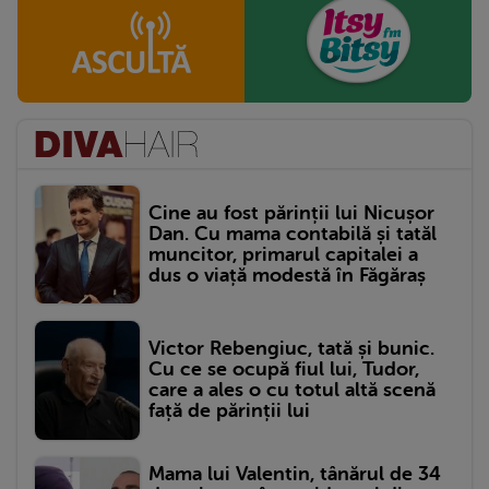
Cine au fost părinții lui Nicușor
Dan. Cu mama contabilă și tatăl
muncitor, primarul capitalei a
dus o viață modestă în Făgăraș
Victor Rebengiuc, tată și bunic.
Cu ce se ocupă fiul lui, Tudor,
care a ales o cu totul altă scenă
față de părinții lui
Mama lui Valentin, tânărul de 34