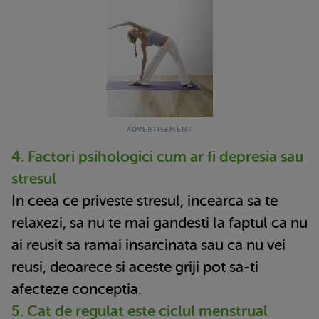
4. Factori psihologici cum ar fi depresia sau
stresul
In ceea ce priveste stresul, incearca sa te
relaxezi, sa nu te mai gandesti la faptul ca nu
ai reusit sa ramai insarcinata sau ca nu vei
reusi, deoarece si aceste griji pot sa-ti
afecteze conceptia.
5. Cat de regulat este ciclul menstrual