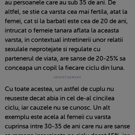
au persoanele care au sub 35 de ani. De
altfel, se stie ca varsta cea mai fertila, atat la
femei, cat si la barbati este cea de 20 de ani,
intrucat o femeie tanara aflata la aceasta
varsta, in contextual intretinerii unor relatii
sexulale neprotejate si regulate cu
partenerul de viata, are sanse de 20-25% sa
conceapa un copil la fiecare ciclu din luna.
Cu toate acestea, un astfel de cuplu nu
reuseste decat abia in cel de-al cincilea
ciclu, iar cauzele nu se cunosc. Un alt
exemplu este acela al femeii cu varsta
cuprinsa intre 30-35 de ani care nu are sanse