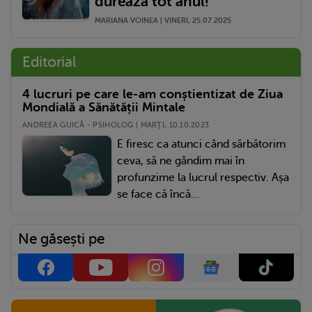
durează tot anul!
MARIANA VOINEA | VINERI, 25.07.2025
Editorial
4 lucruri pe care le-am conștientizat de Ziua
Mondială a Sănătății Mintale
ANDREEA GUICĂ - PSIHOLOG | MARŢI, 10.10.2023
E firesc ca atunci când sărbătorim
ceva, să ne gândim mai în
profunzime la lucrul respectiv. Așa
se face că încă...
Ne găsești pe