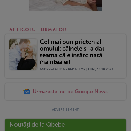
ARTICOLUL URMATOR
Cel mai bun prieten al
omului: câinele și-a dat
seama că e însărcinată
înaintea ei!
ANDREEA GUICA - REDACTOR | LUNI, 16.10.2023
Urmareste-ne pe Google News
Noutăți de la Qbebe