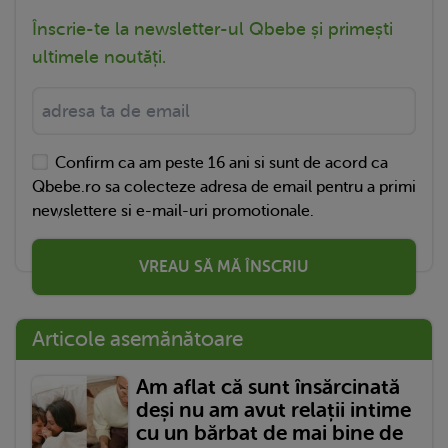
Înscrie-te la newsletter-ul Qbebe și primești
ultimele noutăți.
Confirm ca am peste 16 ani si sunt de acord ca
Qbebe.ro sa colecteze adresa de email pentru a primi
newslettere si e-mail-uri promotionale.
VREAU SĂ MĂ ÎNSCRIU
Articole asemănătoare
Am aflat că sunt însărcinată
deși nu am avut relații intime
cu un bărbat de mai bine de