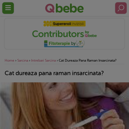
Home
›
Sarcina
›
Intrebari Sarcina
›
Cat Dureaza Pana Raman Insarcinata?
Cat dureaza pana raman insarcinata?