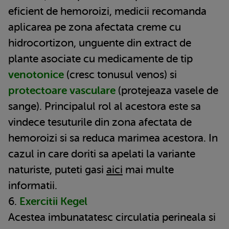
eficient de hemoroizi, medicii recomanda
aplicarea pe zona afectata creme cu
hidrocortizon, unguente din extract de
plante asociate cu medicamente de tip
venotonice
(cresc tonusul venos) si
protectoare vasculare
(protejeaza vasele de
sange). Principalul rol al acestora este sa
vindece tesuturile din zona afectata de
hemoroizi si sa reduca marimea acestora. In
cazul in care doriti sa apelati la variante
naturiste, puteti gasi
aici
mai multe
informatii.
6.
Exercitii Kegel
Acestea imbunatatesc circulatia perineala si