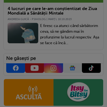
4 lucruri pe care le-am conștientizat de Ziua
Mondială a Sănătății Mintale
ANDREEA GUICĂ - PSIHOLOG | MARŢI, 10.10.2023
E firesc ca atunci când sărbătorim
ceva, să ne gândim mai în
profunzime la lucrul respectiv. Așa
se face că încă...
Ne găsești pe