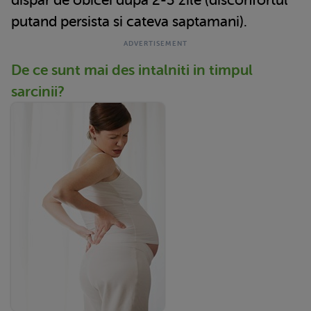
putand persista si cateva saptamani).
De ce sunt mai des intalniti in timpul
sarcinii?