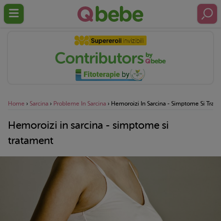
Home
›
Sarcina
›
Probleme In Sarcina
›
Hemoroizi In Sarcina - Simptome Si Trat
Hemoroizi in sarcina - simptome si
tratament