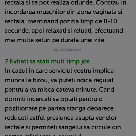
rectala si se pot realiza oriunde. Constau in
incordarea muschilor din zona vaginala si
rectala, mentinand pozitia timp de 8-10
secunde, apoi relaxati si reluati, efectuand
mai multe seturi pe durata unei zile.
7.
Evitati sa stati mult timp jos
In cazul in care serviciul vostru implica
munca la birou, va puteti ridica regulat
pentru a va misca cateva minute. Cand
dormiti incercati sa optati pentru o
pozitionare pe partea stanga deoarece
reduceti astfel presiunea asupta venelor
rectale si permiteti sangelui sa circule din