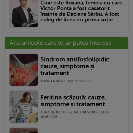
Cine este Roxana, femeia cu care
Victor Ponta a fost căsătorit
înainte de Daciana Sârbu. A fost
coleg de liceu cu prima soție
Alte articole care te-ar putea interesa
Sindrom antifosfolipidic:
cauze, simptome și
tratament
ANDREEA BITAR | JOI, 31.08.2023
Feritina scăzută: cauze,
simptome și tratament
ALINA NEDELCU - REDACTOR SENIOR | LUNI,
18.05.2026