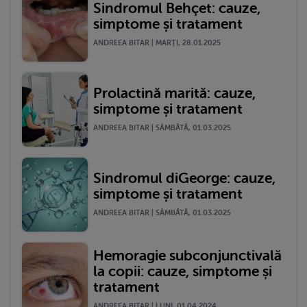
Sindromul Behçet: cauze,
simptome și tratament
ANDREEA BITAR | MARŢI, 28.01.2025
Prolactină marită: cauze,
simptome și tratament
ANDREEA BITAR | SÂMBĂTĂ, 01.03.2025
Sindromul diGeorge: cauze,
simptome și tratament
ANDREEA BITAR | SÂMBĂTĂ, 01.03.2025
Hemoragie subconjunctivală
la copii: cauze, simptome și
tratament
ANDREEA BITAR | LUNI, 01.04.2024