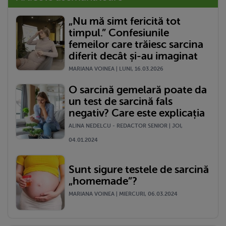
„Nu mă simt fericită tot
timpul.” Confesiunile
femeilor care trăiesc sarcina
diferit decât și-au imaginat
MARIANA VOINEA | LUNI, 16.03.2026
O sarcină gemelară poate da
un test de sarcină fals
negativ? Care este explicația
ALINA NEDELCU - REDACTOR SENIOR | JOI,
04.01.2024
Sunt sigure testele de sarcină
„homemade”?
MARIANA VOINEA | MIERCURI, 06.03.2024