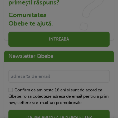
primești răspuns?
Comunitatea
Qbebe te ajută.
ÎNTREABĂ
Newsletter Qbebe
Confirm ca am peste 16 ani si sunt de acord ca
Qbebe.ro sa colecteze adresa de email pentru a primi
newslettere si e-mail-uri promotionale.
DA, MA ABONEZ LA NEWSLETTER