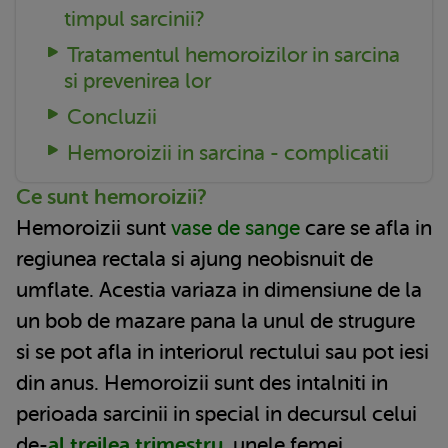
timpul sarcinii?
Tratamentul hemoroizilor in sarcina
si prevenirea lor
Concluzii
Hemoroizii in sarcina - complicatii
Ce sunt hemoroizii?
Hemoroizii sunt
vase de sange
care se afla in
regiunea rectala si ajung neobisnuit de
umflate. Acestia variaza in dimensiune de la
un bob de mazare pana la unul de strugure
si se pot afla in interiorul rectului sau pot iesi
din anus. Hemoroizii sunt des intalniti in
perioada sarcinii in special in decursul celui
de-
al treilea trimestru
, unele femei