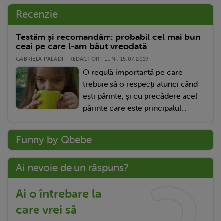
Recenzie
Testăm și recomandăm: probabil cel mai bun
ceai pe care l-am băut vreodată
GABRIELA PALADI - REDACTOR | LUNI, 15.07.2019
O regulă importantă pe care
trebuie să o respecți atunci când
ești părinte, și cu precădere acel
părinte care este principalul...
Funny by Qbebe
Ai nevoie de un răspuns?
Ai o întrebare la
care vrei să