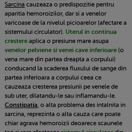
Sarcina
cauzeaza o predispozitie pentru
aparitia hemoroizilor, dar si a venelor
varicoase de la nivelul picioarelor (afectare a
sistemului circulator).
Uterul in continua
crestere
aplica o presiune mare asupa
venelor pelviene si venei cave inferioare
(o
vena mare din partea dreapta a corpului)
conducand la scaderea fluxului de sange din
partea inferioara a corpului ceea ce
cauzeaza cresterea presiunii pe venele de
sub uter, dilatandu-le sau inflamandu-le.
Constipatia
, o alta problema des intalnita in
sarcina, reprezinta o alta cauza care poate
chiar agrava hemoroizii deoarece scaunele