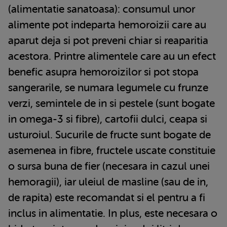
(alimentatie sanatoasa): consumul unor
alimente pot indeparta hemoroizii care au
aparut deja si pot preveni chiar si reaparitia
acestora. Printre alimentele care au un efect
benefic asupra hemoroizilor si pot stopa
sangerarile, se numara legumele cu frunze
verzi, semintele de in si pestele (sunt bogate
in omega-3 si fibre), cartofii dulci, ceapa si
usturoiul. Sucurile de fructe sunt bogate de
asemenea in fibre, fructele uscate constituie
o sursa buna de fier (necesara in cazul unei
hemoragii), iar uleiul de masline (sau de in,
de rapita) este recomandat si el pentru a fi
inclus in alimentatie. In plus, este necesara o