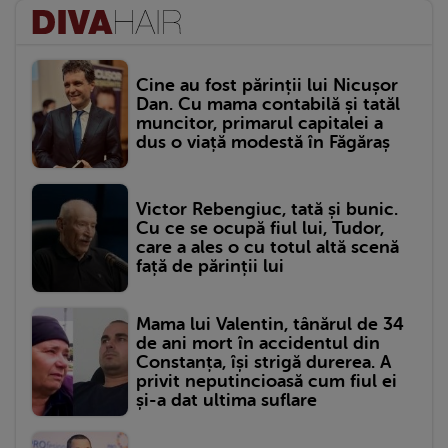
Cine au fost părinții lui Nicușor
Dan. Cu mama contabilă și tatăl
muncitor, primarul capitalei a
dus o viață modestă în Făgăraș
Victor Rebengiuc, tată și bunic.
Cu ce se ocupă fiul lui, Tudor,
care a ales o cu totul altă scenă
față de părinții lui
Mama lui Valentin, tânărul de 34
de ani mort în accidentul din
Constanța, își strigă durerea. A
privit neputincioasă cum fiul ei
și-a dat ultima suflare