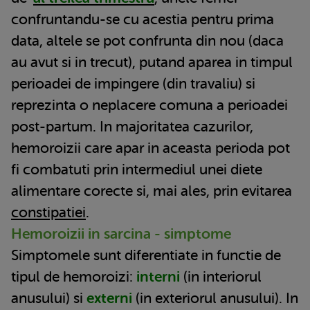
confruntandu-se cu acestia pentru prima
data, altele se pot confrunta din nou (daca
au avut si in trecut), putand aparea in timpul
perioadei de impingere (din travaliu) si
reprezinta o neplacere comuna a perioadei
post-partum. In majoritatea cazurilor,
hemoroizii care apar in aceasta perioda pot
fi combatuti prin intermediul unei diete
alimentare corecte si, mai ales, prin evitarea
constipatiei
.
Hemoroizii in sarcina - simptome
Simptomele sunt diferentiate in functie de
tipul de hemoroizi:
interni
(in interiorul
anusului) si
externi
(in exteriorul anusului). In