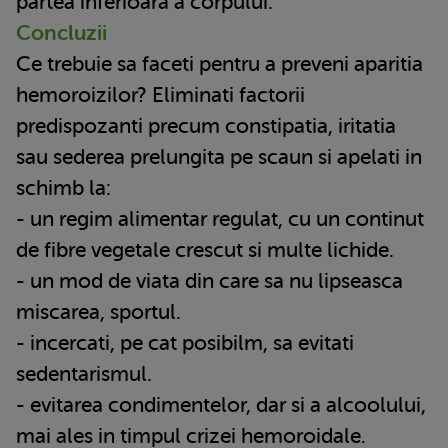
partea inferioara a corpului.
Concluzii
Ce trebuie sa faceti pentru a preveni aparitia
hemoroizilor? Eliminati factorii
predispozanti precum constipatia, iritatia
sau sederea prelungita pe scaun si apelati in
schimb la:
- un regim alimentar regulat, cu un continut
de fibre vegetale crescut si multe lichide.
- un mod de viata din care sa nu lipseasca
miscarea, sportul.
- incercati, pe cat posibilm, sa evitati
sedentarismul.
- evitarea condimentelor, dar si a alcoolului,
mai ales in timpul crizei hemoroidale.