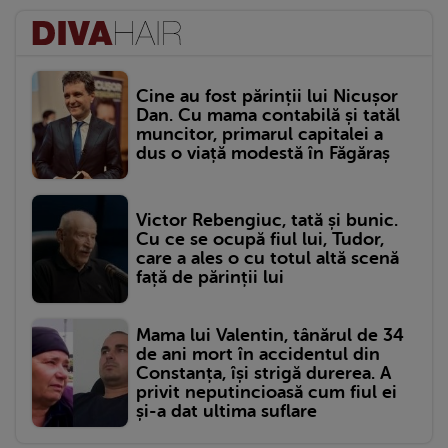
Cine au fost părinții lui Nicușor
Dan. Cu mama contabilă și tatăl
muncitor, primarul capitalei a
dus o viață modestă în Făgăraș
Victor Rebengiuc, tată și bunic.
Cu ce se ocupă fiul lui, Tudor,
care a ales o cu totul altă scenă
față de părinții lui
Mama lui Valentin, tânărul de 34
de ani mort în accidentul din
Constanța, își strigă durerea. A
privit neputincioasă cum fiul ei
și-a dat ultima suflare