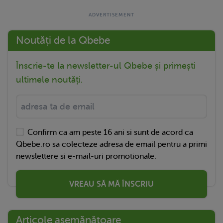
Noutăți de la Qbebe
Înscrie-te la newsletter-ul Qbebe și primești
ultimele noutăți.
Confirm ca am peste 16 ani si sunt de acord ca
Qbebe.ro sa colecteze adresa de email pentru a primi
newslettere si e-mail-uri promotionale.
VREAU SĂ MĂ ÎNSCRIU
Articole asemănătoare