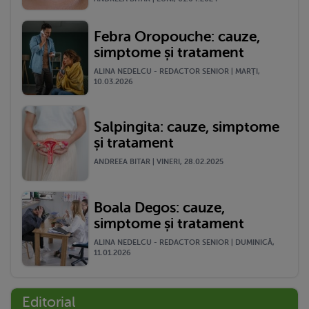
Febra Oropouche: cauze,
simptome și tratament
ALINA NEDELCU - REDACTOR SENIOR | MARŢI,
10.03.2026
Salpingita: cauze, simptome
și tratament
ANDREEA BITAR | VINERI, 28.02.2025
Boala Degos: cauze,
simptome și tratament
ALINA NEDELCU - REDACTOR SENIOR | DUMINICĂ,
11.01.2026
Editorial