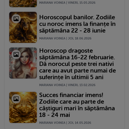
MARIANA VOINEA | VINERI, 15.05.2026
Horoscopul banilor. Zodiile
cu noroc imens la finanțe în
săptămâna 22 - 28 iunie
MARIANA VOINEA | JOI, 18.06.2026
Horoscop dragoste
săptămâna 16-22 februarie.
Dă norocul peste trei nativi
care au avut parte numai de
suferințe în ultimii 5 ani
MARIANA VOINEA | VINERI, 13.02.2026
Succes financiar imens!
Zodiile care au parte de
câștiguri mari în săptămâna
18 - 24 mai
MARIANA VOINEA | JOI, 14.05.2026