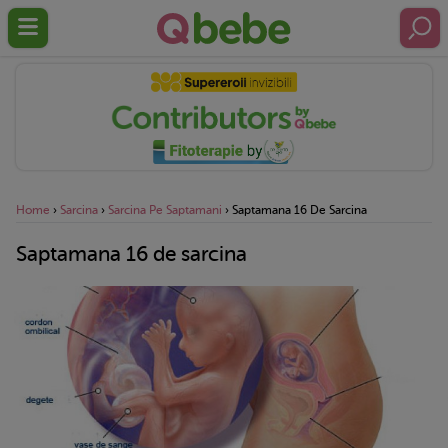
Home
›
Sarcina
›
Sarcina Pe Saptamani
›
Saptamana 16 De Sarcina
Saptamana 16 de sarcina