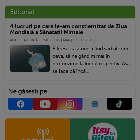
Editorial
4 lucruri pe care le-am conștientizat de Ziua
Mondială a Sănătății Mintale
ANDREEA GUICĂ - PSIHOLOG | MARŢI, 10.10.2023
E firesc ca atunci când sărbătorim
ceva, să ne gândim mai în
profunzime la lucrul respectiv. Așa
se face că încă...
Ne găsești pe