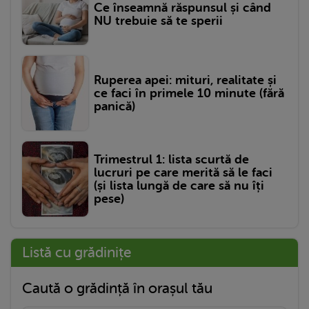
Ce înseamnă răspunsul și când
NU trebuie să te sperii
Ruperea apei: mituri, realitate și
ce faci în primele 10 minute (fără
panică)
Trimestrul 1: lista scurtă de
lucruri pe care merită să le faci
(și lista lungă de care să nu îți
pese)
Listă cu grădinițe
Caută o grădință în orașul tău