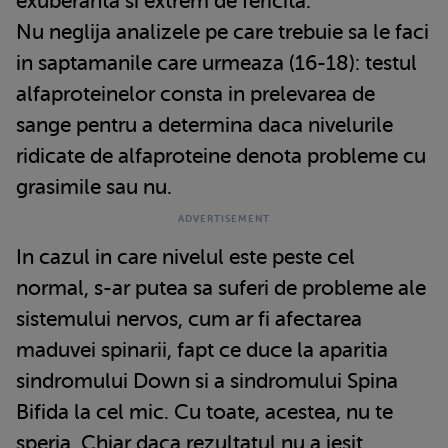
exuberanta si extrem de fericita.
Nu neglija analizele pe care trebuie sa le faci
in saptamanile care urmeaza (16-18): testul
alfaproteinelor consta in prelevarea de
sange pentru a determina daca nivelurile
ridicate de alfaproteine denota probleme cu
grasimile sau nu.
In cazul in care nivelul este peste cel
normal, s-ar putea sa suferi de probleme ale
sistemului nervos, cum ar fi afectarea
maduvei spinarii, fapt ce duce la aparitia
sindromului Down si a sindromului Spina
Bifida la cel mic. Cu toate, acestea, nu te
speria. Chiar daca rezultatul nu a iesit