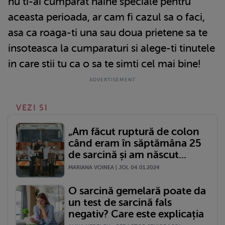
nu ti-ai cumparat haine speciale pentru
aceasta perioada, ar cam fi cazul sa o faci,
asa ca roaga-ti una sau doua prietene sa te
insoteasca la cumparaturi si alege-ti tinutele
in care stii tu ca o sa te simti cel mai bine!
VEZI SI
„Am făcut ruptură de colon
când eram în săptămâna 25
de sarcină și am născut...
MARIANA VOINEA | JOI, 04.01.2024
O sarcină gemelară poate da
un test de sarcină fals
negativ? Care este explicația