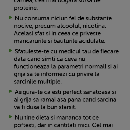
carnea, cea mai bogata sursa de
proteine.
Nu consuma niciun fel de substante
nocive, precum alcoolul, nicotina.
Acelasi sfat si in ceea ce priveste
mancarurile si bauturile acidulate.
Sfatuieste-te cu medicul tau de fiecare
data cand simti ca ceva nu
functioneaza la parametri normali si ai
grija sa te informezi cu privire la
sarcinile multiple.
Asigura-te ca esti perfect sanatoasa si
ai grija sa ramai asa pana cand sarcina
va fi dusa la bun sfarsit.
Nu tine dieta si mananca tot ce
poftesti, dar in cantitati mici. Cel mai