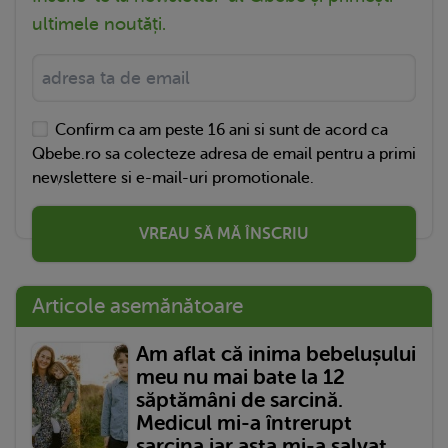
ultimele noutăți.
Confirm ca am peste 16 ani si sunt de acord ca
Qbebe.ro sa colecteze adresa de email pentru a primi
newslettere si e-mail-uri promotionale.
VREAU SĂ MĂ ÎNSCRIU
Articole asemănătoare
Am aflat că inima bebelușului
meu nu mai bate la 12
săptămâni de sarcină.
Medicul mi-a întrerupt
sarcina iar asta mi-a salvat