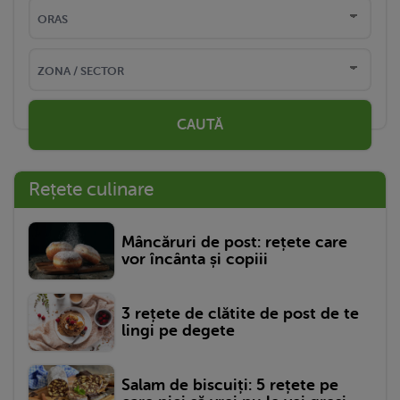
CAUTĂ
Rețete culinare
Mâncăruri de post: rețete care
vor încânta și copiii
3 rețete de clătite de post de te
lingi pe degete
Salam de biscuiți: 5 rețete pe