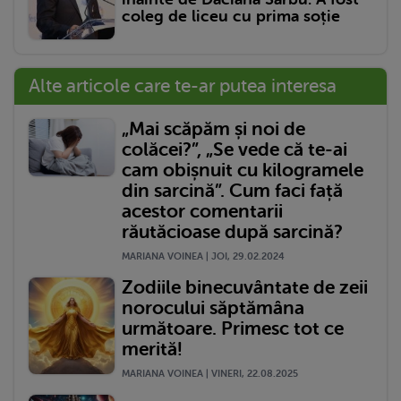
coleg de liceu cu prima soție
Alte articole care te-ar putea interesa
„Mai scăpăm și noi de
colăcei?”, „Se vede că te-ai
cam obișnuit cu kilogramele
din sarcină”. Cum faci față
acestor comentarii
răutăcioase după sarcină?
MARIANA VOINEA | JOI, 29.02.2024
Zodiile binecuvântate de zeii
norocului săptămâna
următoare. Primesc tot ce
merită!
MARIANA VOINEA | VINERI, 22.08.2025