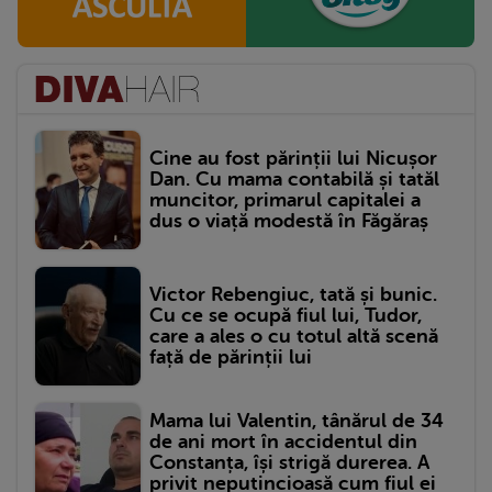
Cine au fost părinții lui Nicușor
Dan. Cu mama contabilă și tatăl
muncitor, primarul capitalei a
dus o viață modestă în Făgăraș
Victor Rebengiuc, tată și bunic.
Cu ce se ocupă fiul lui, Tudor,
care a ales o cu totul altă scenă
față de părinții lui
Mama lui Valentin, tânărul de 34
de ani mort în accidentul din
Constanța, își strigă durerea. A
privit neputincioasă cum fiul ei