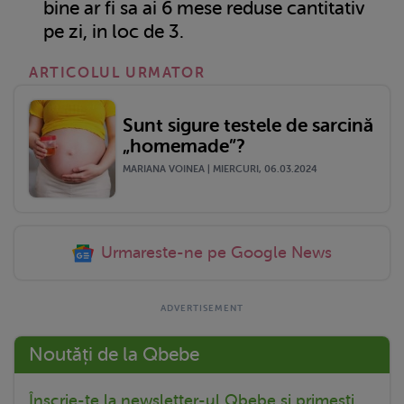
bine ar fi sa ai 6 mese reduse cantitativ
pe zi, in loc de 3.
ARTICOLUL URMATOR
Sunt sigure testele de sarcină
„homemade”?
MARIANA VOINEA | MIERCURI, 06.03.2024
Urmareste-ne pe Google News
Noutăți de la Qbebe
Înscrie-te la newsletter-ul Qbebe și primești