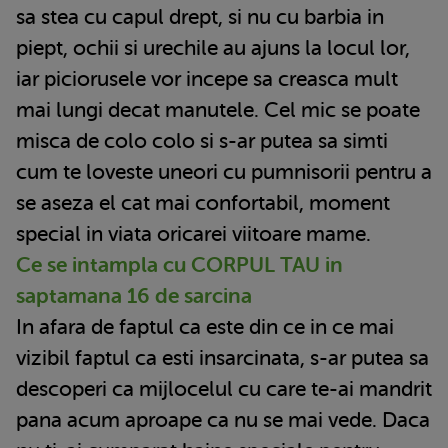
sa stea cu capul drept, si nu cu barbia in
piept, ochii si urechile au ajuns la locul lor,
iar piciorusele vor incepe sa creasca mult
mai lungi decat manutele. Cel mic se poate
misca de colo colo si s-ar putea sa simti
cum te loveste uneori cu pumnisorii pentru a
se aseza el cat mai confortabil, moment
special in viata oricarei viitoare mame.
Ce se intampla cu CORPUL TAU in
saptamana 16 de sarcina
In afara de faptul ca este din ce in ce mai
vizibil faptul ca esti insarcinata, s-ar putea sa
descoperi ca mijlocelul cu care te-ai mandrit
pana acum aproape ca nu se mai vede. Daca