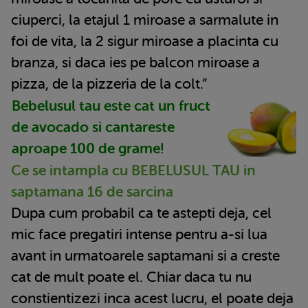
ciuperci, la etajul 1 miroase a sarmalute in
foi de vita, la 2 sigur miroase a placinta cu
branza, si daca ies pe balcon miroase a
pizza, de la pizzeria de la colt.”
Bebelusul tau este cat un fruct
de avocado si cantareste
aproape 100 de grame!
Ce se intampla cu BEBELUSUL TAU in
saptamana 16 de sarcina
Dupa cum probabil ca te astepti deja, cel
mic face pregatiri intense pentru a-si lua
avant in urmatoarele saptamani si a creste
cat de mult poate el. Chiar daca tu nu
constientizezi inca acest lucru, el poate deja