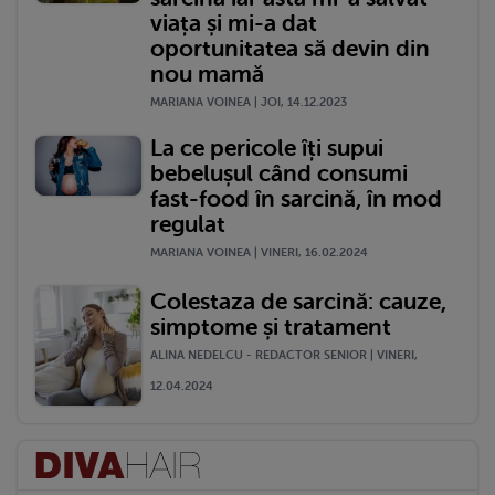
viața și mi-a dat
oportunitatea să devin din
nou mamă
MARIANA VOINEA | JOI, 14.12.2023
La ce pericole îți supui
bebelușul când consumi
fast-food în sarcină, în mod
regulat
MARIANA VOINEA | VINERI, 16.02.2024
Colestaza de sarcină: cauze,
simptome și tratament
ALINA NEDELCU - REDACTOR SENIOR | VINERI,
12.04.2024