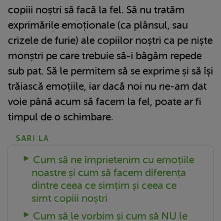
copiii noștri să facă la fel. Să nu tratăm
exprimările emoționale (ca plânsul, sau
crizele de furie) ale copiilor noștri ca pe niște
monștri pe care trebuie să-i băgăm repede
sub pat. Să le permitem să se exprime și să își
trăiască emoțiile, iar dacă noi nu ne-am dat
voie până acum să facem la fel, poate ar fi
timpul de o schimbare.
SARI LA
Cum să ne împrietenim cu emoțiile
noastre și cum să facem diferența
dintre ceea ce simțim și ceea ce
simt copiii noștri
Cum să le vorbim și cum să NU le