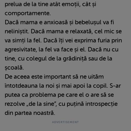
prelua de la tine atât emoții, cât și
comportamente.
Dacă mama e anxioasă și bebelușul va fi
neliniștit. Dacă mama e relaxată, cel mic se
va simți la fel. Dacă îți vei exprima furia prin
agresivitate, la fel va face și el. Dacă nu cu
tine, cu colegul de la grădiniță sau de la
școală.
De aceea este important să ne uităm
întotdeauna la noi și mai apoi la copil. S-ar
putea ca problema pe care el o are să se
rezolve „de la sine”, cu puțină introspecție
din partea noastră.