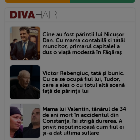
Cine au fost părinții lui Nicușor
Dan. Cu mama contabilă și tatăl
muncitor, primarul capitalei a
dus o viață modestă în Făgăraș
Victor Rebengiuc, tată și bunic.
Cu ce se ocupă fiul lui, Tudor,
care a ales o cu totul altă scenă
față de părinții lui
Mama lui Valentin, tânărul de 34
de ani mort în accidentul din
Constanța, își strigă durerea. A
privit neputincioasă cum fiul ei
și-a dat ultima suflare