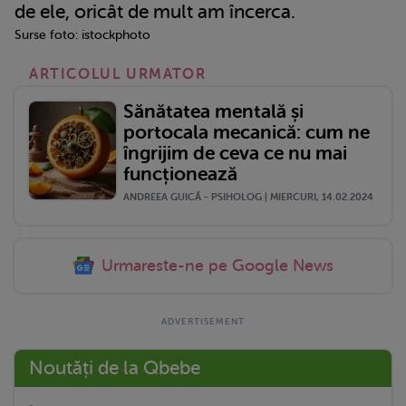
de ele, oricât de mult am încerca.
Surse foto: istockphoto
ARTICOLUL URMATOR
Sănătatea mentală și
portocala mecanică: cum ne
îngrijim de ceva ce nu mai
funcționează
ANDREEA GUICĂ - PSIHOLOG | MIERCURI, 14.02.2024
Urmareste-ne pe Google News
Noutăți de la Qbebe