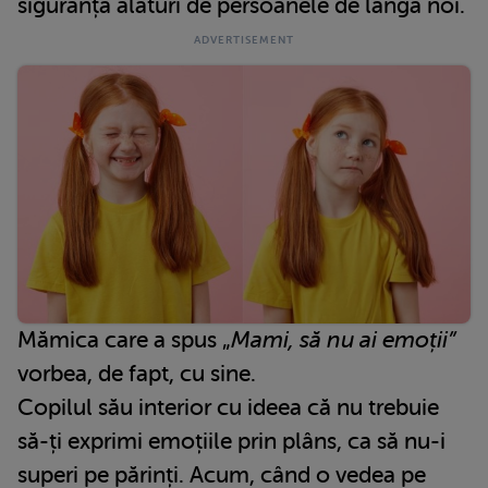
siguranță alături de persoanele de lângă noi.
Mămica care a spus „
Mami, să nu ai emoții”
vorbea, de fapt, cu sine.
Copilul său interior cu ideea că nu trebuie
să-ți exprimi emoțiile prin plâns, ca să nu-i
superi pe părinți. Acum, când o vedea pe