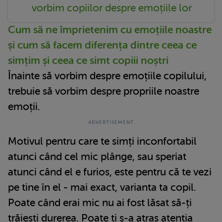
vorbim copiilor despre emoțiile lor
Cum să ne împrietenim cu emoțiile noastre
și cum să facem diferența dintre ceea ce
simțim și ceea ce simt copiii noștri
Înainte să vorbim despre emoțiile copilului,
trebuie să vorbim despre propriile noastre
emoții.
Motivul pentru care te simți inconfortabil
atunci când cel mic plânge, sau speriat
atunci când el e furios, este pentru că te vezi
pe tine în el - mai exact, varianta ta copil.
Poate când erai mic nu ai fost lăsat să-ți
trăiești durerea. Poate ți s-a atras atenția