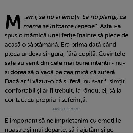
M
„
ami, să nu ai emoții. Să nu plângi, că
mama se întoarce repede”
. Asta i-a
spus o mămică unei fetițe înainte să plece de
acasă o săptămână. Era prima dată când
pleca undeva singură, fără copilă. Cuvintele
sale au venit din cele mai bune intenții - nu-
și dorea să o vadă pe cea mică că suferă.
Dacă ar fi văzut-o că suferă, nu s-ar fi simțit
confortabil și ar fi trebuit, la rândul ei, să ia
contact cu propria-i suferință.
E important să ne împrietenim cu emoțiile
noastre și mai departe, să-i ajutăm și pe