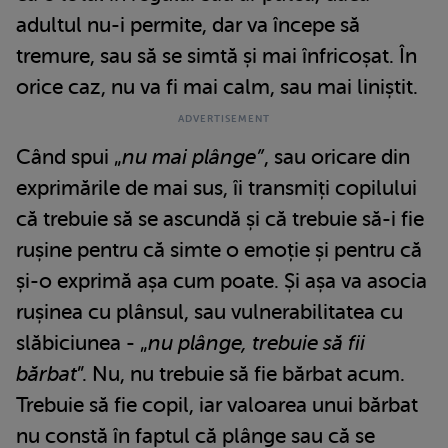
adultul nu-i permite, dar va începe să
tremure, sau să se simtă și mai înfricoșat. În
orice caz, nu va fi mai calm, sau mai liniștit.
Când spui „
nu mai plânge”
, sau oricare din
exprimările de mai sus, îi transmiți copilului
că trebuie să se ascundă și că trebuie să-i fie
rușine pentru că simte o emoție și pentru că
și-o exprimă așa cum poate. Și așa va asocia
rușinea cu plânsul, sau vulnerabilitatea cu
slăbiciunea - „
nu plânge, trebuie să fii
bărbat
”. Nu, nu trebuie să fie bărbat acum.
Trebuie să fie copil, iar valoarea unui bărbat
nu constă în faptul că plânge sau că se