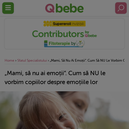
Home
›
Sfatul Specialistului
›
„Mami, Să Nu Ai Emoții”. Cum Să NU Le Vorbim Copi
„Mami, să nu ai emoții”. Cum să NU le
vorbim copiilor despre emoțiile lor