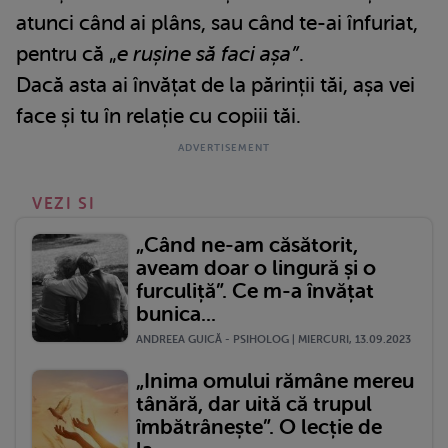
atunci când ai plâns, sau când te-ai înfuriat,
pentru că „
e rușine să faci așa”
.
Dacă asta ai învățat de la părinții tăi, așa vei
face și tu în relație cu copiii tăi.
VEZI SI
„Când ne-am căsătorit,
aveam doar o lingură și o
furculiță”. Ce m-a învățat
bunica...
ANDREEA GUICĂ - PSIHOLOG | MIERCURI, 13.09.2023
„Inima omului rămâne mereu
tânără, dar uită că trupul
îmbătrânește”. O lecție de