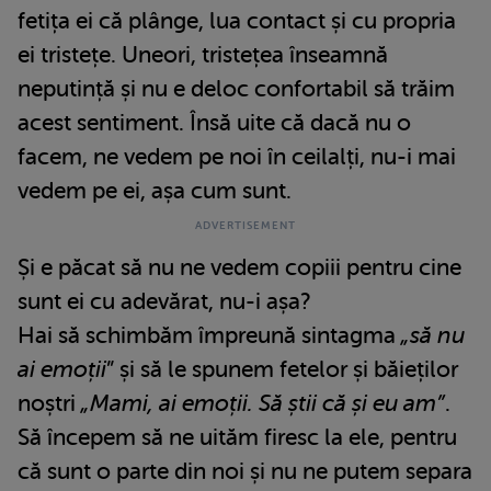
fetița ei că plânge, lua contact și cu propria
ei tristețe. Uneori, tristețea înseamnă
neputință și nu e deloc confortabil să trăim
acest sentiment. Însă uite că dacă nu o
facem, ne vedem pe noi în ceilalți, nu-i mai
vedem pe ei, așa cum sunt.
Și e păcat să nu ne vedem copiii pentru cine
sunt ei cu adevărat, nu-i așa?
Hai să schimbăm împreună sintagma
„să nu
ai emoții
” și să le spunem fetelor și băieților
noștri
„Mami, ai emoții. Să știi că și eu am”
.
Să începem să ne uităm firesc la ele, pentru
că sunt o parte din noi și nu ne putem separa