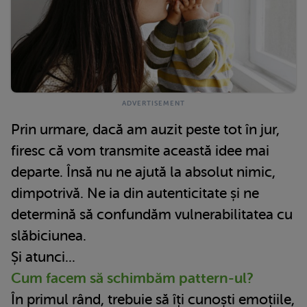
Prin urmare, dacă am auzit peste tot în jur,
firesc că vom transmite această idee mai
departe. Însă nu ne ajută la absolut nimic,
dimpotrivă. Ne ia din autenticitate și ne
determină să confundăm vulnerabilitatea cu
slăbiciunea.
Și atunci...
Cum facem să schimbăm pattern-ul?
În primul rând, trebuie să îți cunoști emoțiile,