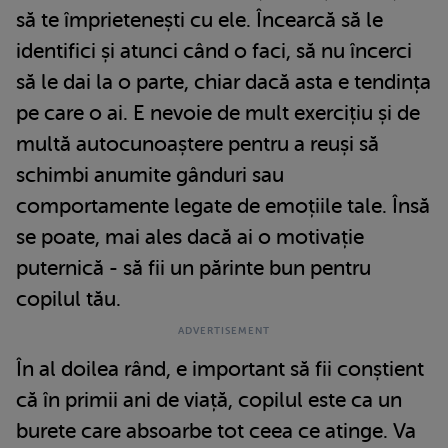
să te împrietenești cu ele. Încearcă să le
identifici și atunci când o faci, să nu încerci
să le dai la o parte, chiar dacă asta e tendința
pe care o ai. E nevoie de mult exercițiu și de
multă autocunoaștere pentru a reuși să
schimbi anumite gânduri sau
comportamente legate de emoțiile tale. Însă
se poate, mai ales dacă ai o motivație
puternică - să fii un părinte bun pentru
copilul tău.
În al doilea rând, e important să fii conștient
că în primii ani de viață, copilul este ca un
burete care absoarbe tot ceea ce atinge. Va