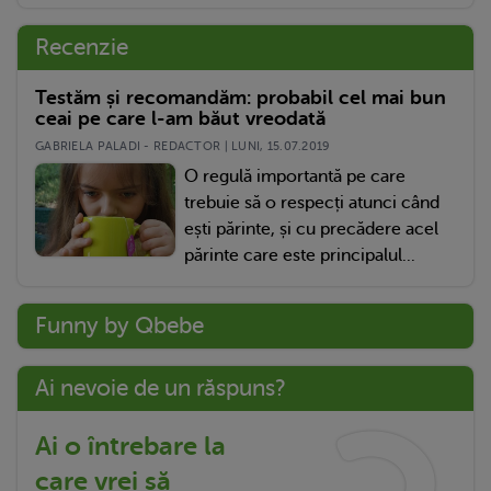
Recenzie
Testăm și recomandăm: probabil cel mai bun
ceai pe care l-am băut vreodată
GABRIELA PALADI - REDACTOR | LUNI, 15.07.2019
O regulă importantă pe care
trebuie să o respecți atunci când
ești părinte, și cu precădere acel
părinte care este principalul...
Funny by Qbebe
Ai nevoie de un răspuns?
Ai o întrebare la
care vrei să