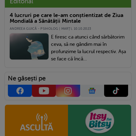
Editorial
4 lucruri pe care le-am conștientizat de Ziua
Mondială a Sănătății Mintale
ANDREEA GUICĂ - PSIHOLOG | MARŢI, 10.10.2023
E firesc ca atunci când sărbătorim
ceva, să ne gândim mai în
profunzime la lucrul respectiv. Așa
se face că încă...
Ne găsești pe