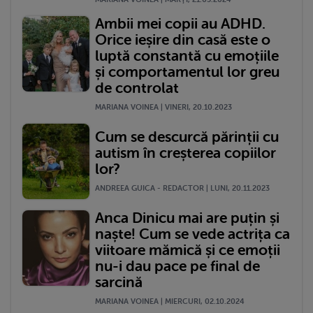
Ambii mei copii au ADHD.
Orice ieșire din casă este o
luptă constantă cu emoțiile
și comportamentul lor greu
de controlat
MARIANA VOINEA | VINERI, 20.10.2023
Cum se descurcă părinții cu
autism în creșterea copiilor
lor?
ANDREEA GUICA - REDACTOR | LUNI, 20.11.2023
Anca Dinicu mai are puțin și
naște! Cum se vede actrița ca
viitoare mămică și ce emoții
nu-i dau pace pe final de
sarcină
MARIANA VOINEA | MIERCURI, 02.10.2024