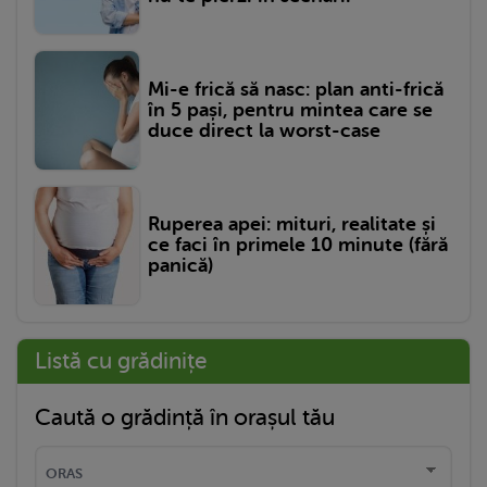
Mi-e frică să nasc: plan anti-frică
în 5 pași, pentru mintea care se
duce direct la worst-case
Ruperea apei: mituri, realitate și
ce faci în primele 10 minute (fără
panică)
Listă cu grădinițe
Caută o grădință în orașul tău