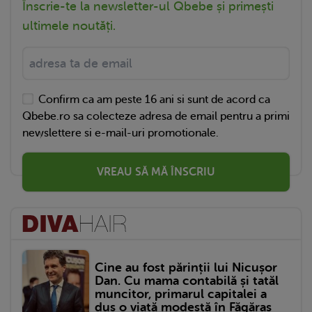
Înscrie-te la newsletter-ul Qbebe și primești
ultimele noutăți.
Confirm ca am peste 16 ani si sunt de acord ca
Qbebe.ro sa colecteze adresa de email pentru a primi
newslettere si e-mail-uri promotionale.
VREAU SĂ MĂ ÎNSCRIU
Cine au fost părinții lui Nicușor
Dan. Cu mama contabilă și tatăl
muncitor, primarul capitalei a
dus o viață modestă în Făgăraș