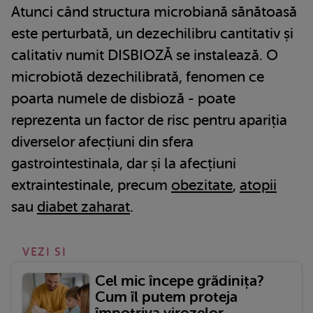
Atunci când structura microbiană sănătoasă
este perturbată, un dezechilibru cantitativ și
calitativ numit DISBIOZĂ se instalează. O
microbiotă dezechilibrată, fenomen ce
poarta numele de disbioză - poate
reprezenta un factor de risc pentru apariția
diverselor afecțiuni din sfera
gastrointestinala, dar și la afecțiuni
extraintestinale, precum
obezitate
,
atopii
sau
diabet zaharat
.
VEZI SI
Cel mic începe grădinița?
Cum îl putem proteja