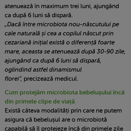
atenuează în maximum trei luni, ajungând
ca după 6 luni să dispară.
„Dacă între microbiota nou-născutului pe
cale naturală și cea a copilul născut prin
cezariană inițial există o diferență foarte
mare, aceasta se atenuează după 30-90 zile,
ajungând ca după 6 luni să dispară,
oglindind astfel dinamismul
florei”,
precizează medicul.
Cum protejăm microbiota bebelușului încă
din primele clipe de viață
Există câteva modalități prin care ne putem
asigura că bebelușul are o microbiotă
capabilă să îl protejeze încă din primele zile