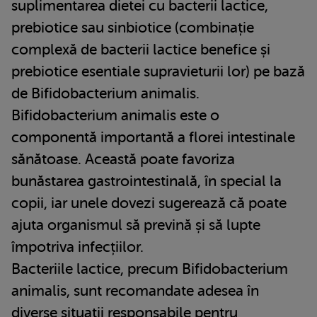
suplimentarea dietei cu bacterii lactice,
prebiotice sau sinbiotice (combinație
complexă de bacterii lactice benefice și
prebiotice esentiale supravieturii lor) pe bază
de Bifidobacterium animalis.
Bifidobacterium animalis este o
componentă importantă a florei intestinale
sănătoase. Această poate favoriza
bunăstarea gastrointestinală, în special la
copii, iar unele dovezi sugerează că poate
ajuta organismul să prevină și să lupte
împotriva infecțiilor.
Bacteriile lactice, precum Bifidobacterium
animalis, sunt recomandate adesea în
diverse situații responsabile pentru