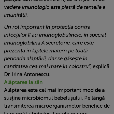
vedere imunologic este piatră de temelie a
imunității.
Un rol important în protecția contra
infecțiilor îl au imunoglobulinele, în special
imunoglobilina A secretorie, care este
prezența în laptele matern pe toată
perioada alăptării, dar se găsește în
cantitatea cea mai mare în colostru”,
explică
Dr. Irina Antonescu.
Alăptarea la sân
Alăptarea este cel mai important mod de a
susține microbiomul bebelușului. Pe lângă
transmiterea microorganismelor benefice de
la mamă la bebeluș, laptele matern