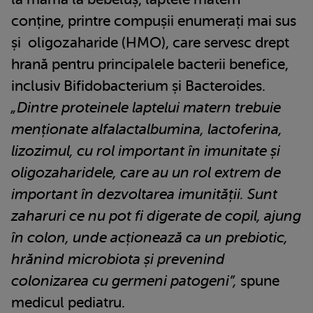
conține, printre compușii enumerați mai sus
și oligozaharide (HMO), care servesc drept
hrană pentru principalele bacterii benefice,
inclusiv Bifidobacterium și Bacteroides.
„Dintre proteinele laptelui matern trebuie
menționate alfalactalbumina, lactoferina,
lizozimul, cu rol important în imunitate și
oligozaharidele, care au un rol extrem de
important în dezvoltarea imunității. Sunt
zaharuri ce nu pot fi digerate de copil, ajung
în colon, unde acționează ca un prebiotic,
hrănind microbiota și prevenind
colonizarea cu germeni patogeni”,
spune
medicul pediatru.