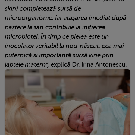
skin) completează sursă de
microorganisme, iar atașarea imediat după
naștere la sân contribuie la inițierea
microbiotei. În timp ce pielea este un
inoculator veritabil la nou-născut, cea mai
puternică și importantă sursă vine prin
laptele matern”,
explică Dr. Irina Antonescu.