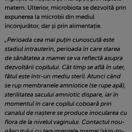
matern. Ulterior, microbiota se dezvoltă prin
expunerea la microbii din mediul
înconjurător, dar și prin alimentație.
„Perioada cea mai puțin cunoscută este
stadiul intrauterin, perioada în care starea
de sănătatea a mamei se va reflectă asupra
dezvoltării copilului. Cât timp se află în uter,
fătul este într-un mediu steril. Atunci când
se rup membranele amniotice (se rupe apă),
sterilitatea sacului amniotic dispare, iar în
momentul în care copilul coboară prin
canalul de naștere se produce inocularea cu
flora de la nivelul vaginului. Contactul nou-
născutului cu tegumentele mamei (skin-to-