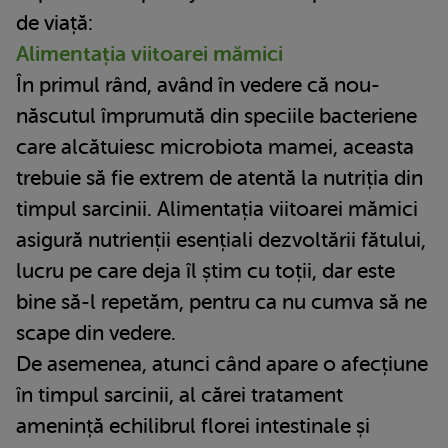
de viață:
Alimentația viitoarei mămici
În primul rând, având în vedere că nou-
născutul împrumută din speciile bacteriene
care alcătuiesc microbiota mamei, aceasta
trebuie să fie extrem de atentă la nutriția din
timpul sarcinii. Alimentația viitoarei mămici
asigură nutrienții esențiali dezvoltării fătului,
lucru pe care deja îl știm cu toții, dar este
bine să-l repetăm, pentru ca nu cumva să ne
scape din vedere.
De asemenea, atunci când apare o afecțiune
în timpul sarcinii, al cărei tratament
amenință echilibrul florei intestinale și