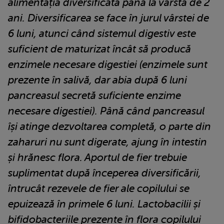
alimentația diversificată până la vârstă de 2
ani. Diversificarea se face în jurul vârstei de
6 luni, atunci când sistemul digestiv este
suficient de maturizat încât să producă
enzimele necesare digestiei (enzimele sunt
prezente în salivă, dar abia după 6 luni
pancreasul secretă suficiente enzime
necesare digestiei). Până când pancreasul
își atinge dezvoltarea completă, o parte din
zaharuri nu sunt digerate, ajung în intestin
și hrănesc flora. Aportul de fier trebuie
suplimentat după începerea diversificării,
întrucât rezevele de fier ale copilului se
epuizează în primele 6 luni. Lactobacilii și
bifidobacteriile prezente în flora copilului