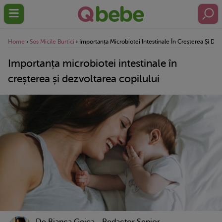
Home
›
Sos Micile Burtici
›
Importanța Microbiotei Intestinale În Creșterea Și Dez
Importanța microbiotei intestinale în
creșterea și dezvoltarea copilului