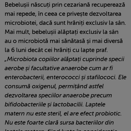
Bebelușii născuți prin cezariană recuperează
mai repede, în ceea ce privește dezvoltarea
microbiotei, dacă sunt hrăniți exclusiv la sân.
Mai mult, bebelușii alăptați exclusiv la sân
au o microbiotă mai sănătasă și mai diversă
la 6 luni decât cei hrăniți cu lapte praf.
„Microbiota copiilor alăptați cuprinde specii
aerobe și facultative anaerobe cum ar fi
enterobacterii, enterococci și stafilococi. Ele
consumă oxigenul, permițând astfel
dezvoltarea speciilor anaerobe precum
bifidobacteriile și lactobacilii. Laptele
matern nu este steril, el are efect probiotic.
Nu este foarte clară sursa bacteriilor din