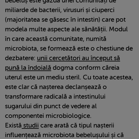
bebeluș este gazda unei comunități de
miliarde de bacterii, virusuri și ciuperci
(majoritatea se găsesc în intestin) care pot
modela multe aspecte ale sănătății. Modul
în care această comunitate, numită
microbiota, se formează este o chestiune de
dezbatere:
unii cercetători au început să
pună la îndoială
dogma conform căreia
uterul este un mediu steril. Cu toate acestea,
este clar că nașterea declanșează o
transformare radicală a intestinului
sugarului din punct de vedere al
componentei microbiologice.
Există
studii
care arată că tipul nașterii
influențează microbiota bebelușului și că