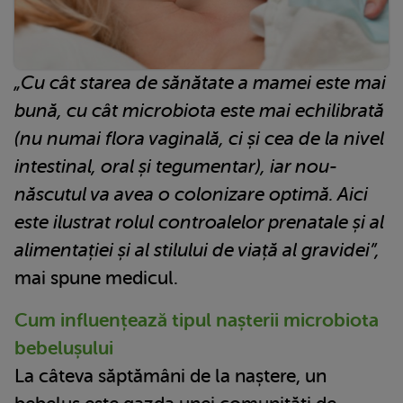
„Cu cât starea de sănătate a mamei este mai
bună, cu cât microbiota este mai echilibrată
(nu numai flora vaginală, ci și cea de la nivel
intestinal, oral și tegumentar), iar nou-
născutul va avea o colonizare optimă. Aici
este ilustrat rolul controalelor prenatale și al
alimentației și al stilului de viață al gravidei”,
mai spune medicul.
Cum influențează tipul nașterii microbiota
bebelușului
La câteva săptămâni de la naștere, un