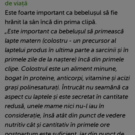
de viață
Este foarte important ca bebelușul să fie
hrănit la sân încă din prima clipă.
„Este important ca bebelușul să primească
lapte matern (colostru - un precursor al
laptelui produs în ultima parte a sarcinii și în
primele zile de la naștere) încă din primele
clipe. Colostrul este un aliment minune,
bogat în proteine, anticorpi, vitamine și acizi
grași polinesaturați. Întrucât nu seamănă ca
aspect cu laptele și este secretat în cantitate
redusă, unele mame nici nu-l iau în
considerație, însă atât din punct de vedere
nutritiv cât și cantitativ în primele ore
postpartum este suficient, iar din punct de