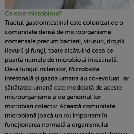
Ce este microbiota?
Tractul gastrointestinal este colonizat de o
comunitate densă de microorganisme
comensale precum bacterii, virusuri, drojdii
(levuri) și fungi, toate alcătuind ceea ce
poartă numele de microbiotă intestinală.
De-a lungul mileniilor, Microbiota
intestinală și gazda umana au co-evoluat, iar
sănătatea umană este modelată de aceste
microorganisme și de genomul lor
microbian colectiv. Această comunitate
microbiană joacă un rol important în
funcționarea normală a organismului