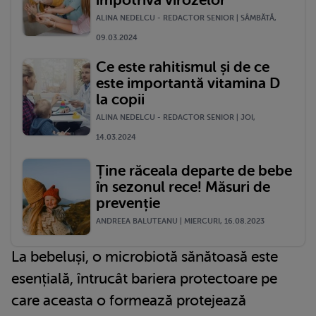
împotriva virozelor
ALINA NEDELCU - REDACTOR SENIOR | SÂMBĂTĂ,
09.03.2024
Ce este rahitismul și de ce
este importantă vitamina D
la copii
ALINA NEDELCU - REDACTOR SENIOR | JOI,
14.03.2024
Ține răceala departe de bebe
în sezonul rece! Măsuri de
prevenție
ANDREEA BALUTEANU | MIERCURI, 16.08.2023
La bebeluși, o microbiotă sănătoasă este
esențială, întrucât bariera protectoare pe
care aceasta o formează protejează