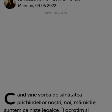
De Bianca Geica - Redactor Senior
Miercuri, 04.05.2022
C
ând vine vorba de sănătatea
prichindeilor noștri, noi, mămicile,
suntem ca niște leoaice. Îi ocrotim și