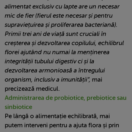
alimentat exclusiv cu lapte are un necesar
mic de fier (fierul este necesar și pentru
supraviețuirea și proliferarea bacteriană).
Primii trei ani de viață sunt cruciali în
creșterea și dezvoltarea copilului, echilibrul
florei ajutând nu numai la menținerea
integrității tubului digestiv ci și la
dezvoltarea armonioasă a întregului
organism, inclusiv a imunității”,
mai
precizează medicul.
Administrarea de probiotice, prebiotice sau
sinbiotice
Pe lângă o alimentație echilibrată, mai
putem interveni pentru a ajuta flora și prin