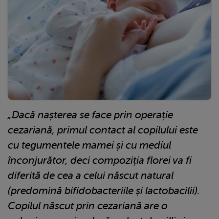
„Dacă nașterea se face prin operație
cezariană, primul contact al copilului este
cu tegumentele mamei și cu mediul
înconjurător, deci compoziția florei va fi
diferită de cea a celui născut natural
(predomină bifidobacteriile și lactobacilii).
Copilul născut prin cezariană are o