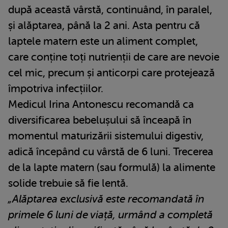
după această vârstă, continuând, în paralel,
și alăptarea, până la 2 ani. Asta pentru că
laptele matern este un aliment complet,
care conține toți nutrienții de care are nevoie
cel mic, precum și anticorpi care protejează
împotriva infecțiilor.
Medicul Irina Antonescu recomandă ca
diversificarea bebelușului să înceapă în
momentul maturizării sistemului digestiv,
adică începând cu vârstă de 6 luni. Trecerea
de la lapte matern (sau formulă) la alimente
solide trebuie să fie lentă.
„Alăptarea exclusivă este recomandată în
primele 6 luni de viață, urmând a completă