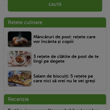
CAUTĂ
Rețete culinare
Mâncăruri de post: rețete care
vor încânta și copiii
3 rețete de clătite de post de te
lingi pe degete
Salam de biscuiți: 5 rețete pe
care nici să vrei nu le vei greși
Recenzie