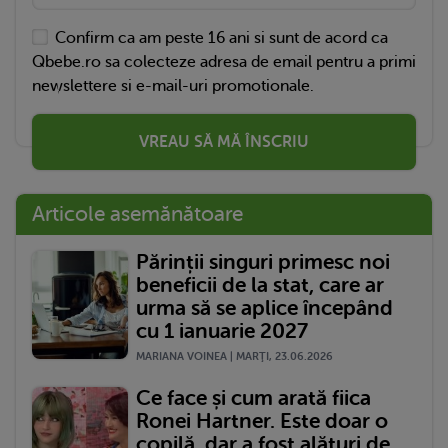
Confirm ca am peste 16 ani si sunt de acord ca
Qbebe.ro sa colecteze adresa de email pentru a primi
newslettere si e-mail-uri promotionale.
VREAU SĂ MĂ ÎNSCRIU
Articole asemănătoare
Părinții singuri primesc noi
beneficii de la stat, care ar
urma să se aplice începând
cu 1 ianuarie 2027
MARIANA VOINEA | MARŢI, 23.06.2026
Ce face și cum arată fiica
Ronei Hartner. Este doar o
copilă, dar a fost alături de