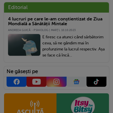
Editorial
4 lucruri pe care le-am conștientizat de Ziua
Mondială a Sănătății Mintale
ANDREEA GUICĂ - PSIHOLOG | MARŢI, 10.10.2023
E firesc ca atunci când sărbătorim
ceva, să ne gândim mai în
profunzime la lucrul respectiv. Așa
se face că încă...
Ne găsești pe