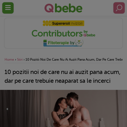
Home
›
Stiri
›
10 Pozitii Noi De Care Nu Ai Auzit Pana Acum, Dar Pe Care Trebuie
10 pozitii noi de care nu ai auzit pana acum,
dar pe care trebuie neaparat sa le incerci