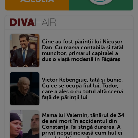
Cine au fost părinții lui Nicușor
Dan. Cu mama contabilă și tatăl
muncitor, primarul capitalei a
dus o viață modestă în Făgăraș
Victor Rebengiuc, tată și bunic.
Cu ce se ocupă fiul lui, Tudor,
care a ales o cu totul altă scenă
față de părinții lui
Mama lui Valentin, tânărul de 34
de ani mort în accidentul din
Constanța, își strigă durerea. A
privit neputincioasă cum fiul ei