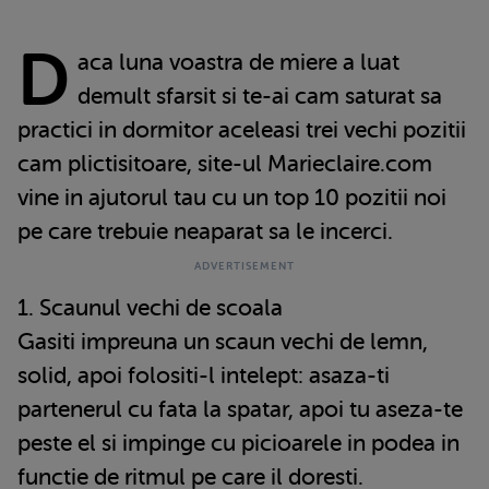
D
aca luna voastra de miere a luat
demult sfarsit si te-ai cam saturat sa
practici in dormitor aceleasi trei vechi pozitii
cam plictisitoare, site-ul Marieclaire.com
vine in ajutorul tau cu un top 10 pozitii noi
pe care trebuie neaparat sa le incerci.
1. Scaunul vechi de scoala
Gasiti impreuna un scaun vechi de lemn,
solid, apoi folositi-l intelept: asaza-ti
partenerul cu fata la spatar, apoi tu aseza-te
peste el si impinge cu picioarele in podea in
functie de ritmul pe care il doresti.