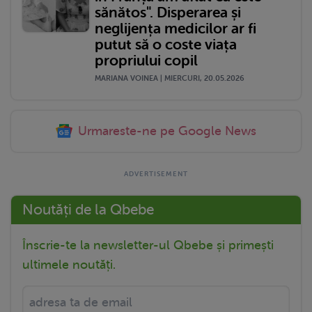
sănătos". Disperarea și
neglijența medicilor ar fi
putut să o coste viața
propriului copil
MARIANA VOINEA | MIERCURI, 20.05.2026
Urmareste-ne pe Google News
Noutăți de la Qbebe
Înscrie-te la newsletter-ul Qbebe și primești
ultimele noutăți.