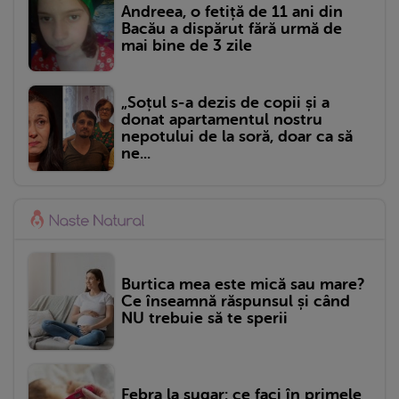
Andreea, o fetiță de 11 ani din
Bacău a dispărut fără urmă de
mai bine de 3 zile
„Soțul s-a dezis de copii și a
donat apartamentul nostru
nepotului de la soră, doar ca să
ne...
Burtica mea este mică sau mare?
Ce înseamnă răspunsul și când
NU trebuie să te sperii
Febra la sugar: ce faci în primele