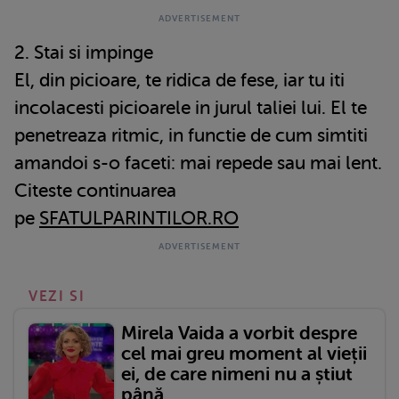
2. Stai si impinge
El, din picioare, te ridica de fese, iar tu iti
incolacesti picioarele in jurul taliei lui. El te
penetreaza ritmic, in functie de cum simtiti
amandoi s-o faceti: mai repede sau mai lent.
Citeste continuarea
pe
SFATULPARINTILOR.RO
VEZI SI
Mirela Vaida a vorbit despre
cel mai greu moment al vieții
ei, de care nimeni nu a știut
până...