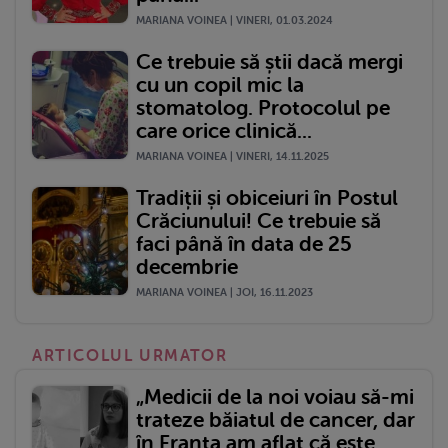
MARIANA VOINEA | VINERI, 01.03.2024
Ce trebuie să știi dacă mergi
cu un copil mic la
stomatolog. Protocolul pe
care orice clinică...
MARIANA VOINEA | VINERI, 14.11.2025
Tradiții și obiceiuri în Postul
Crăciunului! Ce trebuie să
faci până în data de 25
decembrie
MARIANA VOINEA | JOI, 16.11.2023
ARTICOLUL URMATOR
„Medicii de la noi voiau să-mi
trateze băiatul de cancer, dar
în Franța am aflat că este