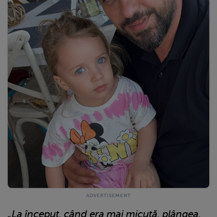
„La început, când era mai micuță, plângea.