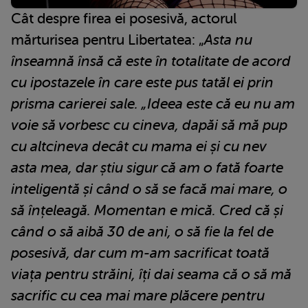
Cât despre firea ei posesivă, actorul
mărturisea pentru Libertatea: „
Asta nu
înseamnă însă că este în totalitate de acord
cu ipostazele în care este pus tatăl ei prin
prisma carierei sale. „Ideea este că eu nu am
voie să vorbesc cu cineva, dapăi să mă pup
cu altcineva decât cu mama ei și cu nev
asta mea, dar știu sigur că am o fată foarte
inteligentă și când o să se facă mai mare, o
să înțeleagă. Momentan e mică. Cred că și
când o să aibă 30 de ani, o să fie la fel de
posesivă, dar cum m-am sacrificat toată
viața pentru străini, îți dai seama că o să mă
sacrific cu cea mai mare plăcere pentru