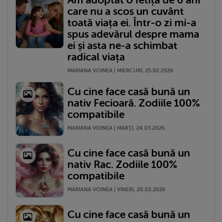
care nu a scos un cuvânt
toată viața ei. Într-o zi mi-a
spus adevărul despre mama
ei și asta ne-a schimbat
radical viața
MARIANA VOINEA | MIERCURI, 25.02.2026
Cu cine face casă bună un
nativ Fecioară. Zodiile 100%
compatibile
MARIANA VOINEA | MARŢI, 24.03.2026
Cu cine face casă bună un
nativ Rac. Zodiile 100%
compatibile
MARIANA VOINEA | VINERI, 20.03.2026
Cu cine face casă bună un