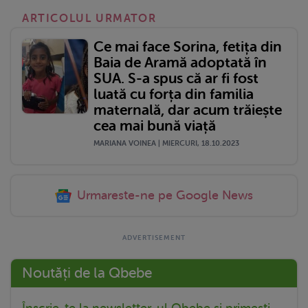
ARTICOLUL URMATOR
Ce mai face Sorina, fetița din
Baia de Aramă adoptată în
SUA. S-a spus că ar fi fost
luată cu forța din familia
maternală, dar acum trăiește
cea mai bună viață
MARIANA VOINEA | MIERCURI, 18.10.2023
Urmareste-ne pe Google News
Noutăți de la Qbebe