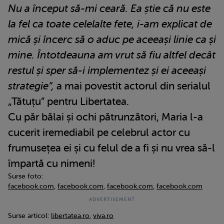
Nu a început să-mi ceară. Ea știe că nu este
la fel ca toate celelalte fete, i-am explicat de
mică și încerc să o aduc pe aceeași linie ca și
mine. Întotdeauna am vrut să fiu altfel decât
restul și sper să-i implementez și ei aceeași
strategie”,
a mai povestit actorul din serialul
„Tătuțu” pentru Libertatea.
Cu păr bălai și ochi pătrunzători, Maria l-a
cucerit iremediabil pe celebrul actor cu
frumusețea ei și cu felul de a fi și nu vrea să-l
împartă cu nimeni!
Surse foto:
facebook.com
,
facebook.com
,
facebook.com
,
facebook.com
Surse articol:
libertatea.ro
,
viva.ro