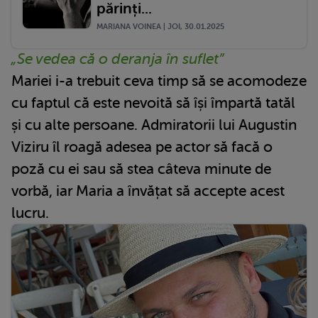
părinți...
MARIANA VOINEA | JOI, 30.01.2025
„Se vedea că o deranja în suflet”
Mariei i-a trebuit ceva timp să se acomodeze
cu faptul că este nevoită să își împartă tatăl
și cu alte persoane. Admiratorii lui Augustin
Viziru îl roagă adesea pe actor să facă o
poză cu ei sau să stea câteva minute de
vorbă, iar Maria a învățat să accepte acest
lucru.