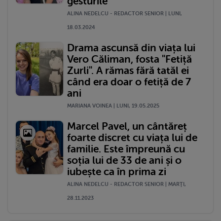
gesturile"
ALINA NEDELCU - REDACTOR SENIOR | LUNI,
18.03.2024
Drama ascunsă din viața lui
Vero Căliman, fosta "Fetiță
Zurli". A rămas fără tatăl ei
când era doar o fetiță de 7
ani
MARIANA VOINEA | LUNI, 19.05.2025
Marcel Pavel, un cântăreț
foarte discret cu viața lui de
familie. Este împreună cu
soția lui de 33 de ani și o
iubește ca în prima zi
ALINA NEDELCU - REDACTOR SENIOR | MARŢI,
28.11.2023