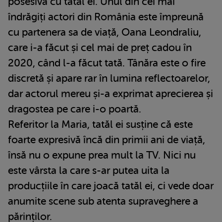
posesivă cu tatăl ei. Unul din cei mai
îndrăgiți actori din România este împreună
cu partenera sa de viață, Oana Leondraliu,
care i-a făcut și cel mai de preț cadou în
2020, când l-a făcut tată. Tânăra este o fire
discretă și apare rar în lumina reflectoarelor,
dar actorul mereu și-a exprimat aprecierea și
dragostea pe care i-o poartă.
Referitor la Maria, tatăl ei susține că este
foarte expresivă încă din primii ani de viață,
însă nu o expune prea mult la TV. Nici nu
este vârsta la care s-ar putea uita la
producțiile în care joacă tatăl ei, ci vede doar
anumite scene sub atenta supraveghere a
părinților.