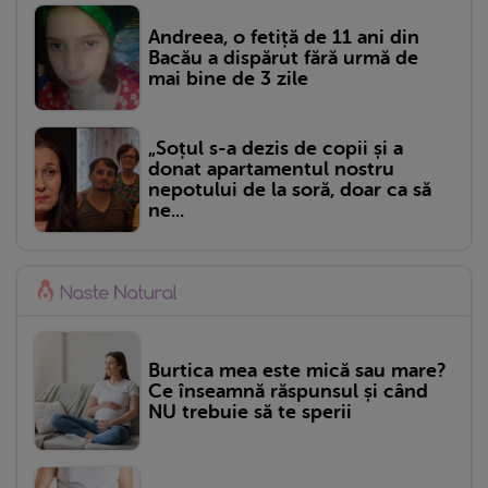
Andreea, o fetiță de 11 ani din
Bacău a dispărut fără urmă de
mai bine de 3 zile
„Soțul s-a dezis de copii și a
donat apartamentul nostru
nepotului de la soră, doar ca să
ne...
Burtica mea este mică sau mare?
Ce înseamnă răspunsul și când
NU trebuie să te sperii