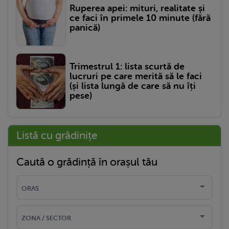
Ruperea apei: mituri, realitate și
ce faci în primele 10 minute (fără
panică)
Trimestrul 1: lista scurtă de
lucruri pe care merită să le faci
(și lista lungă de care să nu îți
pese)
Listă cu grădinițe
Caută o grădință în orașul tău