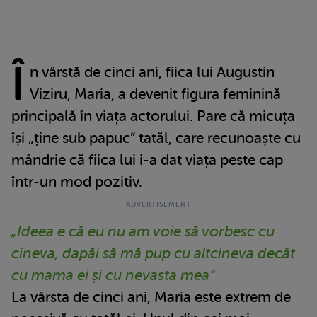
Î
n vârstă de cinci ani, fiica lui Augustin
Viziru, Maria, a devenit figura feminină
principală în viața actorului. Pare că micuța
își „ține sub papuc” tatăl, care recunoaște cu
mândrie că fiica lui i-a dat viața peste cap
într-un mod pozitiv.
„Ideea e că eu nu am voie să vorbesc cu
cineva, dapăi să mă pup cu altcineva decât
cu mama ei și cu nevasta mea”
La vârsta de cinci ani, Maria este extrem de