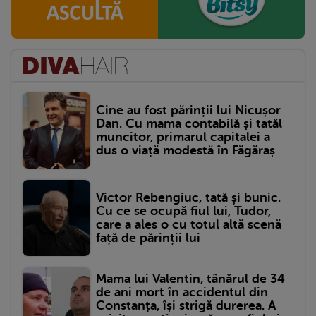
Cine au fost părinții lui Nicușor
Dan. Cu mama contabilă și tatăl
muncitor, primarul capitalei a
dus o viață modestă în Făgăraș
Victor Rebengiuc, tată și bunic.
Cu ce se ocupă fiul lui, Tudor,
care a ales o cu totul altă scenă
față de părinții lui
Mama lui Valentin, tânărul de 34
de ani mort în accidentul din
Constanța, își strigă durerea. A