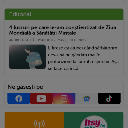
Editorial
4 lucruri pe care le-am conștientizat de Ziua
Mondială a Sănătății Mintale
ANDREEA GUICĂ - PSIHOLOG | MARŢI, 10.10.2023
E firesc ca atunci când sărbătorim
ceva, să ne gândim mai în
profunzime la lucrul respectiv. Așa
se face că încă...
Ne găsești pe