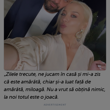
„
Zilele trecute, ne jucam în casă și mi-a zis
că este amărâtă, chiar și-a luat față de
amărâtă, miloagă. Nu a vrut să obțină nimic,
la noi totul este o joacă.