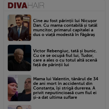
Cine au fost părinții lui Nicușor
Dan. Cu mama contabilă și tatăl
muncitor, primarul capitalei a
dus o viață modestă în Făgăraș
Victor Rebengiuc, tată și bunic.
Cu ce se ocupă fiul lui, Tudor,
care a ales o cu totul altă scenă
față de părinții lui
Mama lui Valentin, tânărul de 34
de ani mort în accidentul din
Constanța, își strigă durerea. A
privit neputincioasă cum fiul ei
și-a dat ultima suflare