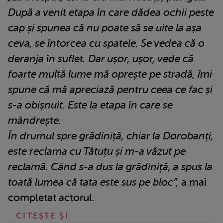
După a venit etapa în care dădea ochii peste
cap și spunea că nu poate să se uite la așa
ceva, se întorcea cu spatele. Se vedea că o
deranja în suflet. Dar ușor, ușor, vede că
foarte multă lume mă oprește pe stradă, îmi
spune că mă apreciază pentru ceea ce fac și
s-a obișnuit. Este la etapa în care se
mândrește.
În drumul spre grădiniță, chiar la Dorobanți,
este reclama cu Tătuțu și m-a văzut pe
reclamă. Când s-a dus la grădiniță, a spus la
toată lumea că tata este sus pe bloc”,
a mai
completat actorul.