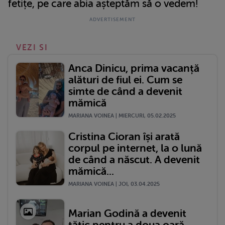
fetițe, pe care abia așteptăm să o vedem!
VEZI SI
Anca Dinicu, prima vacanță
alături de fiul ei. Cum se
simte de când a devenit
mămică
MARIANA VOINEA | MIERCURI, 05.02.2025
Cristina Cioran își arată
corpul pe internet, la o lună
de când a născut. A devenit
mămică...
MARIANA VOINEA | JOI, 03.04.2025
Marian Godină a devenit