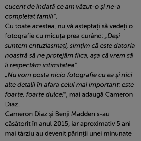
cucerit de îndată ce am văzut-o și ne-a
completat famili”
.
Cu toate acestea, nu vă așteptați să vedeți o
fotografie cu micuța prea curând:
„Deși
suntem entuziasmați, simțim că este datoria
noastră să ne protejăm fiica, așa că vrem să
îi respectăm intimitatea”
.
„Nu vom posta nicio fotografie cu ea și nici
alte detalii în afara celui mai important: este
foarte, foarte dulce!”
, mai adaugă Cameron
Diaz.
Cameron Diaz și Benji Madden s-au
căsătorit în anul 2015, iar aproximativ 5 ani
mai târziu au devenit părinții unei minunate