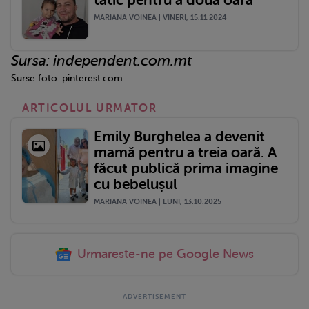
tătic pentru a doua oară
MARIANA VOINEA | VINERI, 15.11.2024
Sursa: independent.com.mt
Surse foto: pinterest.com
ARTICOLUL URMATOR
Emily Burghelea a devenit
mamă pentru a treia oară. A
făcut publică prima imagine
cu bebelușul
MARIANA VOINEA | LUNI, 13.10.2025
Urmareste-ne pe Google News