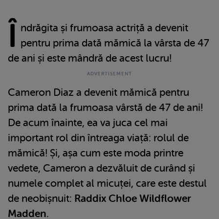
Î
ndrăgita și frumoasa actriță a devenit
pentru prima dată mămică la vârsta de 47
de ani și este mândră de acest lucru!
Cameron Diaz a devenit mămică pentru
prima dată la frumoasa vârstă de 47 de ani!
De acum înainte, ea va juca cel mai
important rol din întreaga viață: rolul de
mămică! Și, așa cum este moda printre
vedete, Cameron a dezvăluit de curând și
numele complet al micuței, care este destul
de neobișnuit:
Raddix Chloe Wildflower
Madden
.