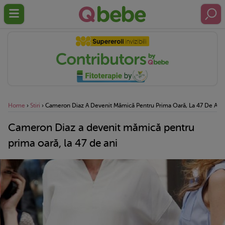
Home
›
Stiri
›
Cameron Diaz A Devenit Mămică Pentru Prima Oară, La 47 De Ani
Cameron Diaz a devenit mămică pentru
prima oară, la 47 de ani