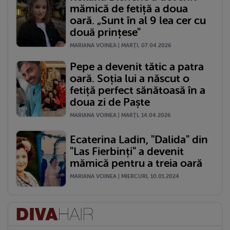
mămică de fetiță a doua
oară. „Sunt în al 9 lea cer cu
două prințese"
MARIANA VOINEA | MARŢI, 07.04.2026
Pepe a devenit tătic a patra
oară. Soția lui a născut o
fetiță perfect sănătoasă în a
doua zi de Paște
MARIANA VOINEA | MARŢI, 14.04.2026
Ecaterina Ladin, "Dalida" din
"Las Fierbinți" a devenit
mămică pentru a treia oară
MARIANA VOINEA | MIERCURI, 10.01.2024