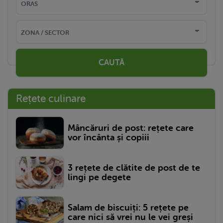
CAUTĂ
Rețete culinare
Mâncăruri de post: rețete care
vor încânta și copiii
3 rețete de clătite de post de te
lingi pe degete
Salam de biscuiți: 5 rețete pe
care nici să vrei nu le vei greși