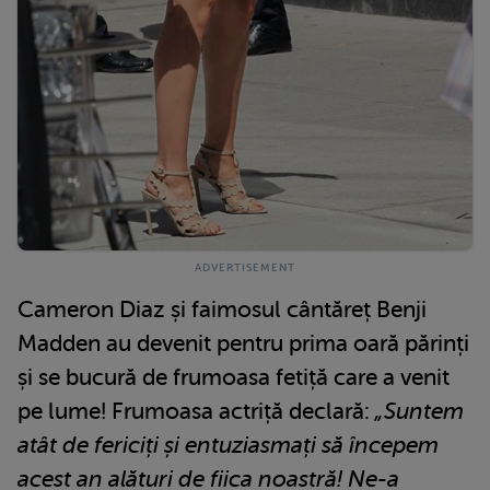
Cameron Diaz și faimosul cântăreț Benji
Madden au devenit pentru prima oară părinți
și se bucură de frumoasa fetiță care a venit
pe lume! Frumoasa actriță declară:
„Suntem
atât de fericiți și entuziasmați să începem
acest an alături de fiica noastră! Ne-a