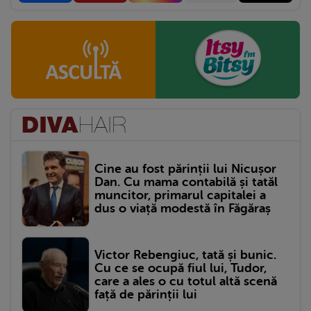
Cine au fost părinții lui Nicușor
Dan. Cu mama contabilă și tatăl
muncitor, primarul capitalei a
dus o viață modestă în Făgăraș
Victor Rebengiuc, tată și bunic.
Cu ce se ocupă fiul lui, Tudor,
care a ales o cu totul altă scenă
față de părinții lui