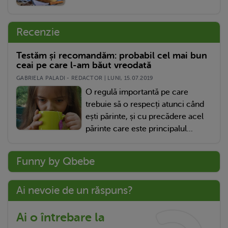
Recenzie
Testăm și recomandăm: probabil cel mai bun
ceai pe care l-am băut vreodată
GABRIELA PALADI - REDACTOR | LUNI, 15.07.2019
O regulă importantă pe care
trebuie să o respecți atunci când
ești părinte, și cu precădere acel
părinte care este principalul...
Funny by Qbebe
Ai nevoie de un răspuns?
Ai o întrebare la