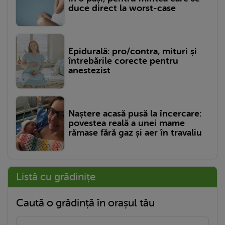
duce direct la worst-case
Epidurală: pro/contra, mituri și
întrebările corecte pentru
anestezist
Naștere acasă pusă la încercare:
povestea reală a unei mame
rămase fără gaz și aer în travaliu
Listă cu grădinițe
Caută o grădință în orașul tău