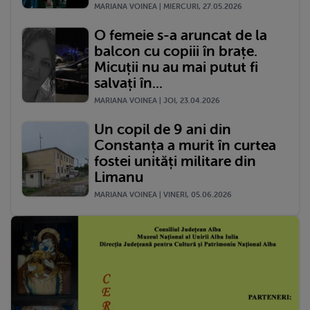
MARIANA VOINEA | MIERCURI, 27.05.2026
O femeie s-a aruncat de la
balcon cu copiii în brațe.
Micuții nu au mai putut fi
salvați în...
MARIANA VOINEA | JOI, 23.04.2026
Un copil de 9 ani din
Constanța a murit în curtea
fostei unități militare din
Limanu
MARIANA VOINEA | VINERI, 05.06.2026