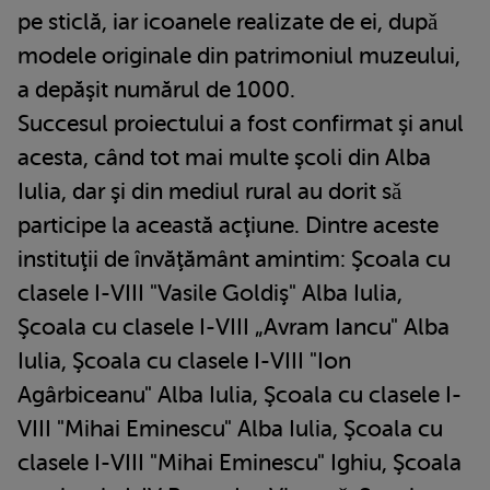
pe sticlă, iar icoanele realizate de ei, dupǎ
modele originale din patrimoniul muzeului,
a depăşit numărul de 1000.
Succesul proiectului a fost confirmat şi anul
acesta, când tot mai multe şcoli din Alba
Iulia, dar şi din mediul rural au dorit sǎ
participe la această acţiune. Dintre aceste
instituţii de învăţământ amintim: Şcoala cu
clasele I-VIII "Vasile Goldiş" Alba Iulia,
Şcoala cu clasele I-VIII „Avram Iancu" Alba
Iulia, Şcoala cu clasele I-VIII "Ion
Agârbiceanu" Alba Iulia, Şcoala cu clasele I-
VIII "Mihai Eminescu" Alba Iulia, Şcoala cu
clasele I-VIII "Mihai Eminescu" Ighiu, Şcoala