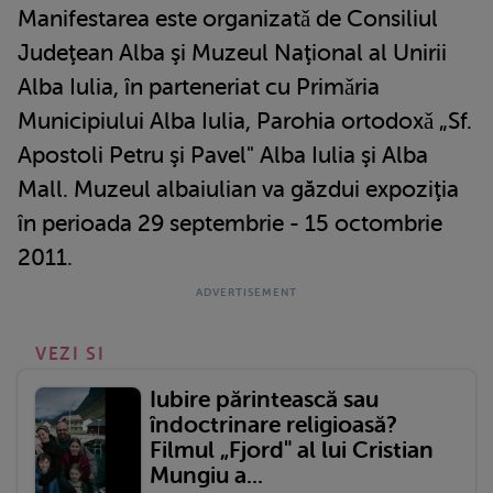
Manifestarea este organizatǎ de Consiliul
Judeţean Alba şi Muzeul Naţional al Unirii
Alba Iulia, în parteneriat cu Primǎria
Municipiului Alba Iulia, Parohia ortodoxǎ „Sf.
Apostoli Petru şi Pavel" Alba Iulia şi Alba
Mall. Muzeul albaiulian va găzdui expoziţia
în perioada 29 septembrie - 15 octombrie
2011.
VEZI SI
Iubire părintească sau
îndoctrinare religioasă?
Filmul „Fjord" al lui Cristian
Mungiu a...