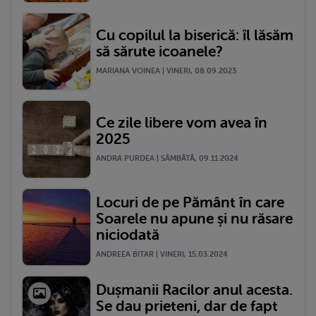
Cu copilul la biserică: îl lăsăm
să sărute icoanele?
MARIANA VOINEA | VINERI, 08.09.2023
Ce zile libere vom avea în
2025
ANDRA PURDEA | SÂMBĂTĂ, 09.11.2024
Locuri de pe Pământ în care
Soarele nu apune și nu răsare
niciodată
ANDREEA BITAR | VINERI, 15.03.2024
Dușmanii Racilor anul acesta.
Se dau prieteni, dar de fapt