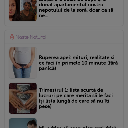
donat apartamentul nostru
nepotului de la soră, doar ca să
ne...
Ruperea apei: mituri, realitate și
ce faci în primele 10 minute (fără
panică)
Trimestrul 1: lista scurtă de
lucruri pe care merită să le faci
(și lista lungă de care să nu îți
pese)