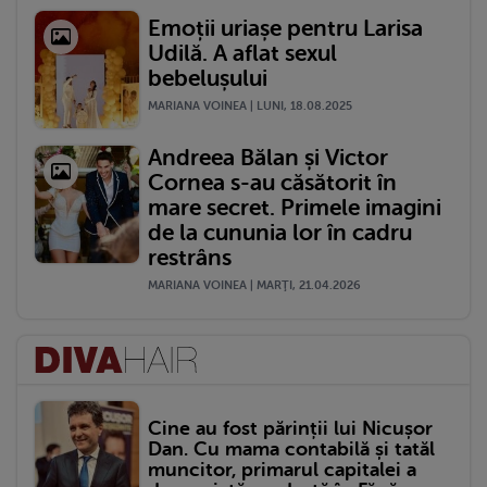
Emoții uriașe pentru Larisa
Udilă. A aflat sexul
bebelușului
MARIANA VOINEA | LUNI, 18.08.2025
Andreea Bălan și Victor
Cornea s-au căsătorit în
mare secret. Primele imagini
de la cununia lor în cadru
restrâns
MARIANA VOINEA | MARŢI, 21.04.2026
Cine au fost părinții lui Nicușor
Dan. Cu mama contabilă și tatăl
muncitor, primarul capitalei a