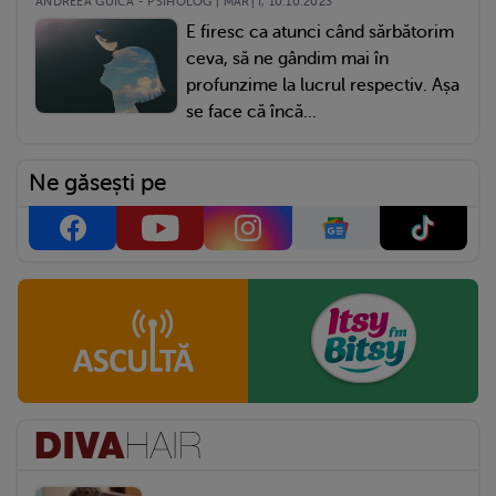
ANDREEA GUICĂ - PSIHOLOG | MARŢI, 10.10.2023
E firesc ca atunci când sărbătorim
ceva, să ne gândim mai în
profunzime la lucrul respectiv. Așa
se face că încă...
Ne găsești pe