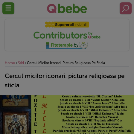
Home
›
Stiri
›
Cercul Micilor Iconari: Pictura Religioasa Pe Sticla
Cercul micilor iconari: pictura religioasa pe
sticla