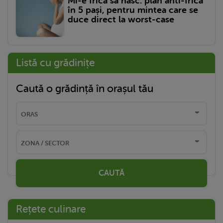
Mi-e frică să nasc: plan anti-frică
în 5 pași, pentru mintea care se
duce direct la worst-case
Listă cu grădinițe
Caută o grădință în orașul tău
CAUTĂ
Rețete culinare