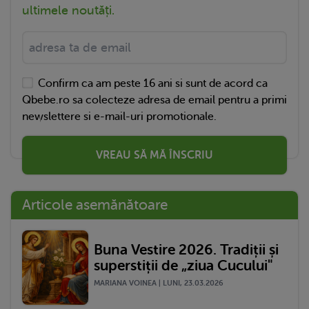
ultimele noutăți.
Confirm ca am peste 16 ani si sunt de acord ca
Qbebe.ro sa colecteze adresa de email pentru a primi
newslettere si e-mail-uri promotionale.
VREAU SĂ MĂ ÎNSCRIU
Articole asemănătoare
Buna Vestire 2026. Tradiții și
superstiții de „ziua Cucului"
MARIANA VOINEA | LUNI, 23.03.2026