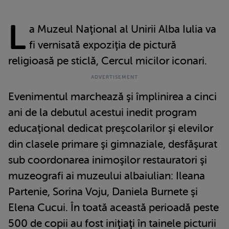
L
a Muzeul Naţional al Unirii Alba Iulia va
fi vernisată expoziţia de pictură
religioasă pe sticlă, Cercul micilor iconari.
Evenimentul marchează şi împlinirea a cinci
ani de la debutul acestui inedit program
educaţional dedicat preşcolarilor şi elevilor
din clasele primare şi gimnaziale, desfăşurat
sub coordonarea inimoşilor restauratori şi
muzeografi ai muzeului albaiulian: Ileana
Partenie, Sorina Voju, Daniela Burnete şi
Elena Cucui. În toată această perioadă peste
500 de copii au fost iniţiaţi în tainele picturii