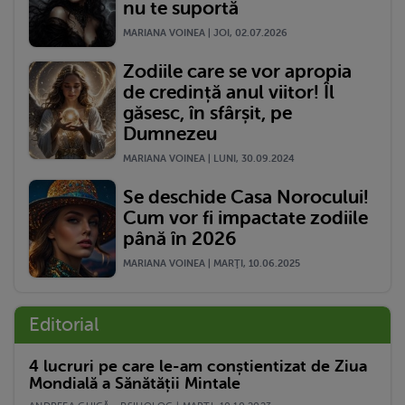
nu te suportă
MARIANA VOINEA | JOI, 02.07.2026
Zodiile care se vor apropia
de credință anul viitor! Îl
găsesc, în sfârșit, pe
Dumnezeu
MARIANA VOINEA | LUNI, 30.09.2024
Se deschide Casa Norocului!
Cum vor fi impactate zodiile
până în 2026
MARIANA VOINEA | MARŢI, 10.06.2025
Editorial
4 lucruri pe care le-am conștientizat de Ziua
Mondială a Sănătății Mintale