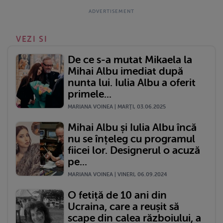
VEZI SI
De ce s-a mutat Mikaela la
Mihai Albu imediat după
nunta lui. Iulia Albu a oferit
primele...
MARIANA VOINEA | MARŢI, 03.06.2025
Mihai Albu și Iulia Albu încă
nu se înțeleg cu programul
fiicei lor. Designerul o acuză
pe...
MARIANA VOINEA | VINERI, 06.09.2024
O fetiță de 10 ani din
Ucraina, care a reușit să
scape din calea războiului, a