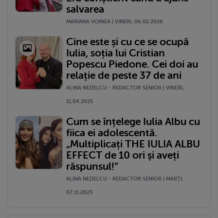
salvarea
MARIANA VOINEA | VINERI, 06.02.2026
Cine este și cu ce se ocupă
Iulia, soția lui Cristian
Popescu Piedone. Cei doi au
relație de peste 37 de ani
ALINA NEDELCU - REDACTOR SENIOR | VINERI,
11.04.2025
Cum se înțelege Iulia Albu cu
fiica ei adolescentă.
„Multiplicați THE IULIA ALBU
EFFECT de 10 ori şi aveți
răspunsul!”
ALINA NEDELCU - REDACTOR SENIOR | MARŢI,
07.11.2023