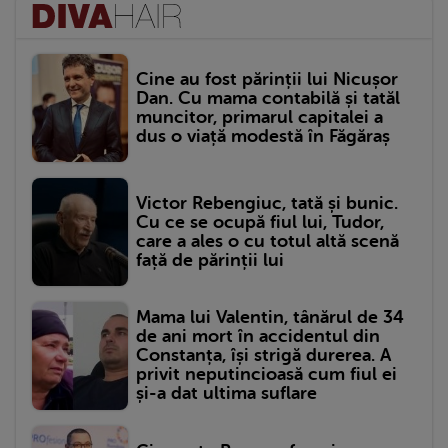
Cine au fost părinții lui Nicușor
Dan. Cu mama contabilă și tatăl
muncitor, primarul capitalei a
dus o viață modestă în Făgăraș
Victor Rebengiuc, tată și bunic.
Cu ce se ocupă fiul lui, Tudor,
care a ales o cu totul altă scenă
față de părinții lui
Mama lui Valentin, tânărul de 34
de ani mort în accidentul din
Constanța, își strigă durerea. A
privit neputincioasă cum fiul ei
și-a dat ultima suflare