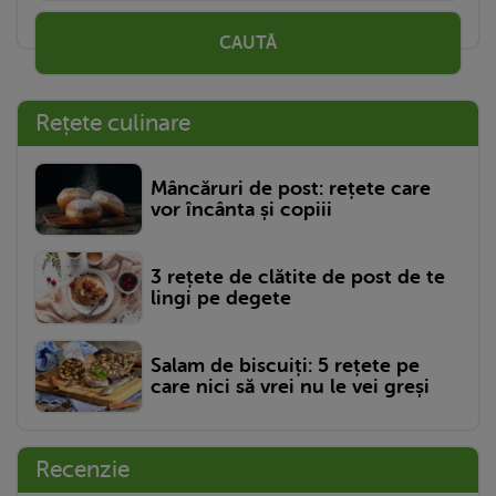
CAUTĂ
Rețete culinare
Mâncăruri de post: rețete care
vor încânta și copiii
3 rețete de clătite de post de te
lingi pe degete
Salam de biscuiți: 5 rețete pe
care nici să vrei nu le vei greși
Recenzie