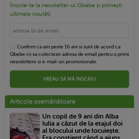
Înscrie-te la newsletter-ul Qbebe și primești
ultimele noutăți.
Confirm ca am peste 16 ani si sunt de acord ca
Qbebe.ro sa colecteze adresa de email pentru a primi
newslettere si e-mail-uri promotionale.
VREAU SĂ MĂ ÎNSCRIU
Articole asemănătoare
Un copil de 9 ani din Alba
Iulia a căzut de la etajul doi
al blocului unde locuiește.
Era conștient când a ajuns