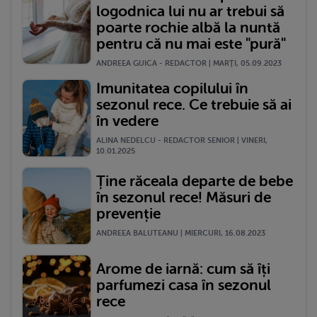
logodnica lui nu ar trebui să
poarte rochie albă la nuntă
pentru că nu mai este "pură"
ANDREEA GUICA - REDACTOR | MARŢI, 05.09.2023
Imunitatea copilului în
sezonul rece. Ce trebuie să ai
în vedere
ALINA NEDELCU - REDACTOR SENIOR | VINERI,
10.01.2025
Ține răceala departe de bebe
în sezonul rece! Măsuri de
prevenție
ANDREEA BALUTEANU | MIERCURI, 16.08.2023
Arome de iarnă: cum să îți
parfumezi casa în sezonul
rece