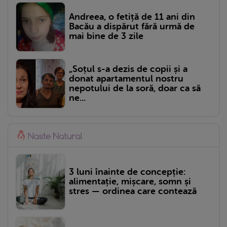
Andreea, o fetiță de 11 ani din
Bacău a dispărut fără urmă de
mai bine de 3 zile
„Soțul s-a dezis de copii și a
donat apartamentul nostru
nepotului de la soră, doar ca să
ne...
3 luni înainte de concepție:
alimentație, mișcare, somn și
stres — ordinea care contează