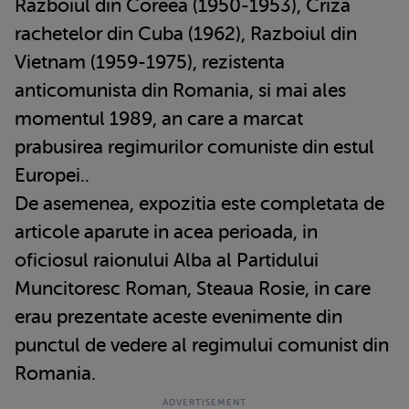
Razboiul din Coreea (1950-1953), Criza
rachetelor din Cuba (1962), Razboiul din
Vietnam (1959-1975), rezistenta
anticomunista din Romania, si mai ales
momentul 1989, an care a marcat
prabusirea regimurilor comuniste din estul
Europei..
De asemenea, expozitia este completata de
articole aparute in acea perioada, in
oficiosul raionului Alba al Partidului
Muncitoresc Roman, Steaua Rosie, in care
erau prezentate aceste evenimente din
punctul de vedere al regimului comunist din
Romania.