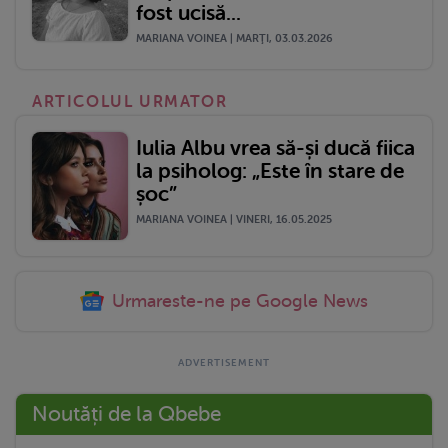
fost ucisă...
MARIANA VOINEA | MARŢI, 03.03.2026
ARTICOLUL URMATOR
Iulia Albu vrea să-și ducă fiica
la psiholog: „Este în stare de
șoc”
MARIANA VOINEA | VINERI, 16.05.2025
Urmareste-ne pe Google News
Noutăți de la Qbebe