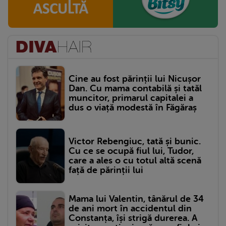
Cine au fost părinții lui Nicușor
Dan. Cu mama contabilă și tatăl
muncitor, primarul capitalei a
dus o viață modestă în Făgăraș
Victor Rebengiuc, tată și bunic.
Cu ce se ocupă fiul lui, Tudor,
care a ales o cu totul altă scenă
față de părinții lui
Mama lui Valentin, tânărul de 34
de ani mort în accidentul din
Constanța, își strigă durerea. A