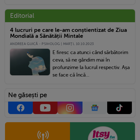
Editorial
4 lucruri pe care le-am conștientizat de Ziua
Mondială a Sănătății Mintale
ANDREEA GUICĂ - PSIHOLOG | MARŢI, 10.10.2023
E firesc ca atunci când sărbătorim
ceva, să ne gândim mai în
profunzime la lucrul respectiv. Așa
se face că încă...
Ne găsești pe