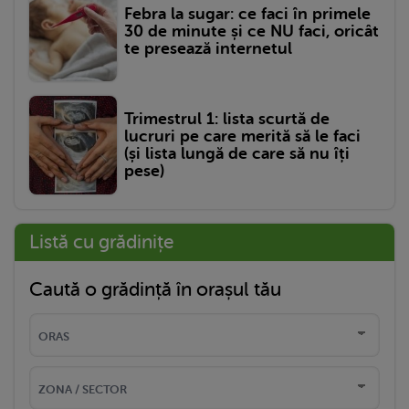
Febra la sugar: ce faci în primele
30 de minute și ce NU faci, oricât
te presează internetul
Trimestrul 1: lista scurtă de
lucruri pe care merită să le faci
(și lista lungă de care să nu îți
pese)
Listă cu grădinițe
Caută o grădință în orașul tău