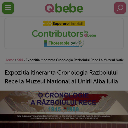
Home
›
Stiri
›
Expozitia Itineranta Cronologia Razboiului Rece La Muzeul National A
Expozitia itineranta Cronologia Razboiului
Rece la Muzeul National al Unirii Alba Iulia