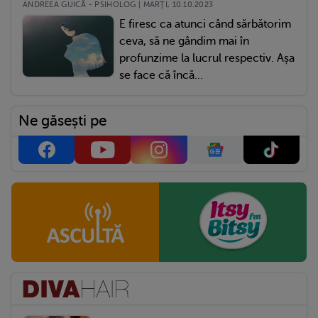
ANDREEA GUICĂ - PSIHOLOG | MARŢI, 10.10.2023
E firesc ca atunci când sărbătorim
ceva, să ne gândim mai în
profunzime la lucrul respectiv. Așa
se face că încă...
Ne găsești pe