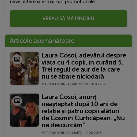
newslettere si e-mail-uri promotionale.
VREAU SĂ MĂ ÎNSCRIU
Articole asemănătoare
Laura Cosoi, adevărul despre
viața cu 4 copii, în curând 5.
Trei reguli de aur de la care
nu se abate niciodată
MARIANA VOINEA | MIERCURI, 04.03.2026
Laura Cosoi, anunț
neașteptat după 10 ani de
relație și patru copii alături
de Cosmin Curticăpean. „Nu
ne descurcăm"
MARIANA VOINEA | MARŢI, 19.08.2025