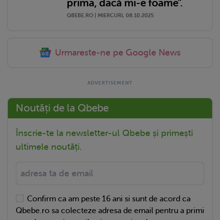
prima, dacă mi-e foame".
QBEBE.RO | MIERCURI, 08.10.2025
Urmareste-ne pe Google News
Noutăți de la Qbebe
Înscrie-te la newsletter-ul Qbebe și primești
ultimele noutăți.
Confirm ca am peste 16 ani si sunt de acord ca
Qbebe.ro sa colecteze adresa de email pentru a primi