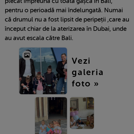
plecat împreună cu toată gașca în Bali,
pentru o perioadă mai îndelungată. Numai
că drumul nu a fost lipsit de peripeții ,care au
început chiar de la aterizarea în Dubai, unde
au avut escala către Bali.
Vezi
galeria
foto »