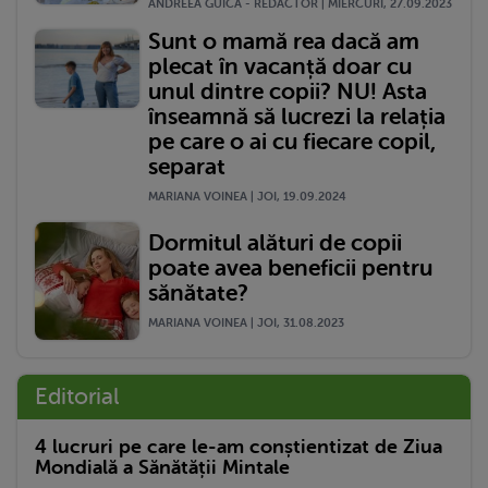
ANDREEA GUICA - REDACTOR | MIERCURI, 27.09.2023
Sunt o mamă rea dacă am
plecat în vacanță doar cu
unul dintre copii? NU! Asta
înseamnă să lucrezi la relația
pe care o ai cu fiecare copil,
separat
MARIANA VOINEA | JOI, 19.09.2024
Dormitul alături de copii
poate avea beneficii pentru
sănătate?
MARIANA VOINEA | JOI, 31.08.2023
Editorial
4 lucruri pe care le-am conștientizat de Ziua
Mondială a Sănătății Mintale