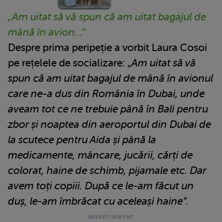
„Am uitat să vă spun că am uitat bagajul de
mână în avion...”
Despre prima peripeție a vorbit Laura Cosoi
pe rețelele de socializare: „
Am uitat să vă
spun că am uitat bagajul de mână în avionul
care ne-a dus din România în Dubai, unde
aveam tot ce ne trebuie până în Bali pentru
zbor și noaptea din aeroportul din Dubai de
la scutece pentru Aida și până la
medicamente, mâncare, jucării, cărți de
colorat, haine de schimb, pijamale etc. Dar
avem toți copiii. După ce le-am făcut un
duș, le-am îmbrăcat cu aceleași haine”.