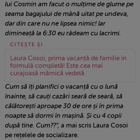
lui Cosmin am facut o mulțime de glume pe
seama bagajului de mână uitat pe undeva,
dar din care nu ne lipsea nimic! lar
dimineață la 6:30 eu râdeam cu lacrimi.
Laura Cosoi, prima vacanță de familie în
formulă completă! Este cea mai
curajoasă mămică vedetă
Cum să îți planifici o vacanță cu o lună
înainte, să cauți cazări seară de seară, să
călătorești aproape 30 de ore și în prima
noapte să dormi în mașină. Și cu 4 copii
după tine. Cum??”,
a mai scris Laura Cosoi
pe rețelele de socializare.