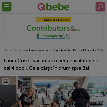
Home
›
Stiri
›
Laura Cosoi, Vacanță Cu Peripeții Alături De Cei 4 Copii. Ce A Părți
Laura Cosoi, vacanță cu peripeții alături de
cei 4 copii. Ce a părțit în drum spre Bali