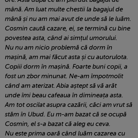
mână. Am luat multe chestii la bagajul de
mână și nu am mai avut de unde să le luăm.
Cosmin caută cazare, ei, se termină cu bine
povestea asta, când ai simțul umorului.
Nu nu am nicio problemă că dorm în
mașină, am mai făcut asta și cu autorulota.
Copiii dorm în mașină. Foarte buni copii, a
fost un zbor minunat. Ne-am împotmolit
când am aterizat. Abia aștept să vă arăt
unde îmi beau cafeaua în dimineața asta.
Am tot oscilat asupra cazării, căci am vrut să
stăm în Ubud. Eu m-am bazat că se ocupă
Cosmin, el s-a bazat că aleg eu ceva.
Nu este prima oară când luăm cazarea cu