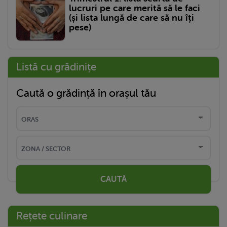
lucruri pe care merită să le faci
(și lista lungă de care să nu îți
pese)
Listă cu grădinițe
Caută o grădință în orașul tău
CAUTĂ
Rețete culinare