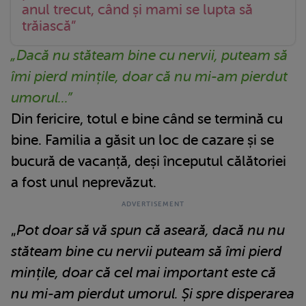
anul trecut, când și mami se lupta să
trăiască”
„Dacă nu stăteam bine cu nervii, puteam să
îmi pierd mințile, doar că nu mi-am pierdut
umorul...”
Din fericire, totul e bine când se termină cu
bine. Familia a găsit un loc de cazare și se
bucură de vacanță, deși începutul călătoriei
a fost unul neprevăzut.
„
Pot doar să vă spun că aseară, dacă nu nu
stăteam bine cu nervii puteam să îmi pierd
mințile, doar că cel mai important este că
nu mi-am pierdut umorul. Și spre disperarea