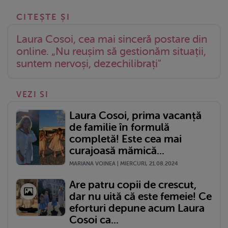
Laura Cosoi, cea mai sinceră postare din
online. „Nu reușim să gestionăm situații,
suntem nervoși, dezechilibrați"
VEZI SI
Laura Cosoi, prima vacanță
de familie în formulă
completă! Este cea mai
curajoasă mămică...
MARIANA VOINEA | MIERCURI, 21.08.2024
Are patru copii de crescut,
dar nu uită că este femeie! Ce
eforturi depune acum Laura
Cosoi ca...