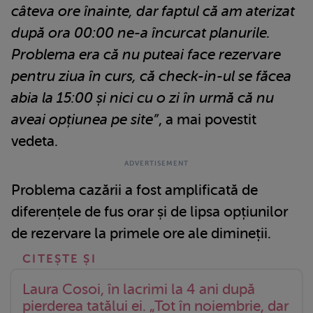
câteva ore înainte, dar faptul că am aterizat
după ora 00:00 ne-a încurcat planurile.
Problema era că nu puteai face rezervare
pentru ziua în curs, că check-in-ul se făcea
abia la 15:00 și nici cu o zi în urmă că nu
aveai opțiunea pe site”
, a mai povestit
vedeta.
Problema cazării a fost amplificată de
diferențele de fus orar și de lipsa opțiunilor
de rezervare la primele ore ale dimineții.
Laura Cosoi, în lacrimi la 4 ani după
pierderea tatălui ei. „Tot în noiembrie, dar