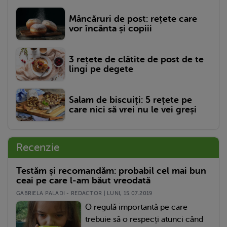
Mâncăruri de post: rețete care
vor încânta și copiii
3 rețete de clătite de post de te
lingi pe degete
Salam de biscuiți: 5 rețete pe
care nici să vrei nu le vei greși
Recenzie
Testăm și recomandăm: probabil cel mai bun
ceai pe care l-am băut vreodată
GABRIELA PALADI - REDACTOR | LUNI, 15.07.2019
O regulă importantă pe care
trebuie să o respecți atunci când