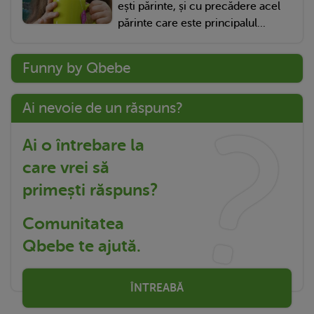
ești părinte, și cu precădere acel
părinte care este principalul...
Funny by Qbebe
Ai nevoie de un răspuns?
Ai o întrebare la
care vrei să
primești răspuns?
Comunitatea
Qbebe te ajută.
ÎNTREABĂ