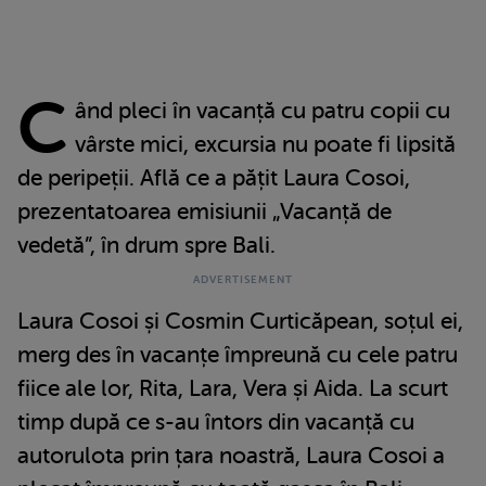
C
ând pleci în vacanță cu patru copii cu
vârste mici, excursia nu poate fi lipsită
de peripeții. Află ce a pățit Laura Cosoi,
prezentatoarea emisiunii „Vacanță de
vedetă”, în drum spre Bali.
Laura Cosoi și Cosmin Curticăpean, soțul ei,
merg des în vacanțe împreună cu cele patru
fiice ale lor, Rita, Lara, Vera și Aida. La scurt
timp după ce s-au întors din vacanță cu
autorulota prin țara noastră, Laura Cosoi a