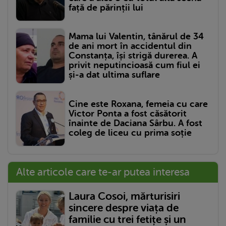
față de părinții lui
Mama lui Valentin, tânărul de 34
de ani mort în accidentul din
Constanța, își strigă durerea. A
privit neputincioasă cum fiul ei
și-a dat ultima suflare
Cine este Roxana, femeia cu care
Victor Ponta a fost căsătorit
înainte de Daciana Sârbu. A fost
coleg de liceu cu prima soție
Alte articole care te-ar putea interesa
Laura Cosoi, mărturisiri
sincere despre viața de
familie cu trei fetițe și un