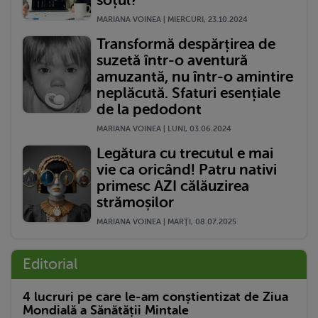
soțul?
MARIANA VOINEA | MIERCURI, 23.10.2024
Transformă despărțirea de
suzetă într-o aventură
amuzantă, nu într-o amintire
neplăcută. Sfaturi esențiale
de la pedodont
MARIANA VOINEA | LUNI, 03.06.2024
Legătura cu trecutul e mai
vie ca oricând! Patru nativi
primesc AZI călăuzirea
strămoșilor
MARIANA VOINEA | MARŢI, 08.07.2025
Editorial
4 lucruri pe care le-am conștientizat de Ziua
Mondială a Sănătății Mintale