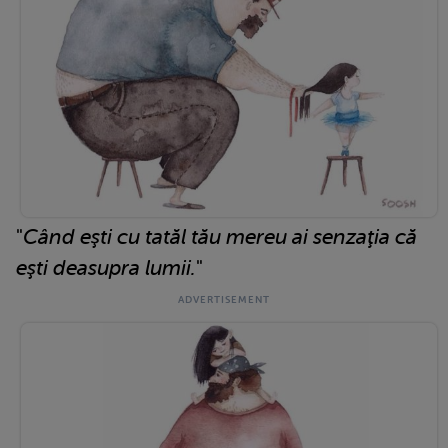
"
Când eşti cu tatăl tău mereu ai senzaţia că
eşti deasupra lumii.
"