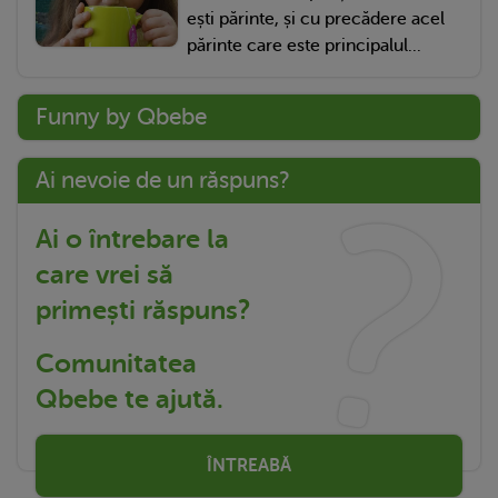
ești părinte, și cu precădere acel
părinte care este principalul...
Funny by Qbebe
Ai nevoie de un răspuns?
Ai o întrebare la
care vrei să
primești răspuns?
Comunitatea
Qbebe te ajută.
ÎNTREABĂ