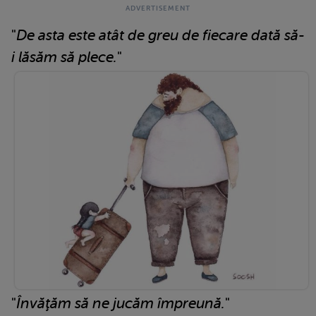
"
De asta este atât de greu de fiecare dată să-
i lăsăm să plece.
"
"
Învăţăm să ne jucăm împreună.
"