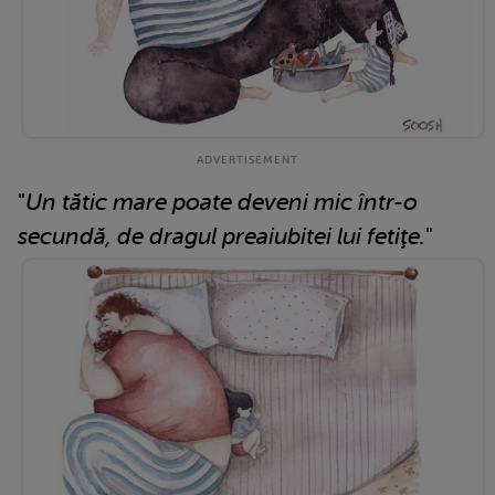
"
Un tătic mare poate deveni mic într-o
secundă, de dragul preaiubitei lui fetiţe.
"