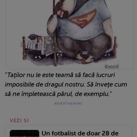
"
Taţilor nu le este teamă să facă lucruri
imposibile de dragul nostru. Să înveţe cum
să ne împletească părul, de exemplu.
"
VEZI SI
Un fotbalist de doar 28 de