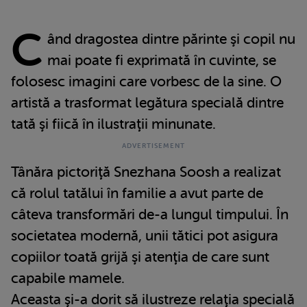
C
ând dragostea dintre părinte şi copil nu
mai poate fi exprimată în cuvinte, se
folosesc imagini care vorbesc de la sine. O
artistă a trasformat legătura specială dintre
tată şi fiică în ilustraţii minunate.
Tânăra pictoriţă Snezhana Soosh a realizat
că rolul tatălui în familie a avut parte de
câteva transformări de-a lungul timpului. În
societatea modernă, unii tătici pot asigura
copiilor toată grijă şi atenţia de care sunt
capabile mamele.
Aceasta şi-a dorit să ilustreze relaţia specială