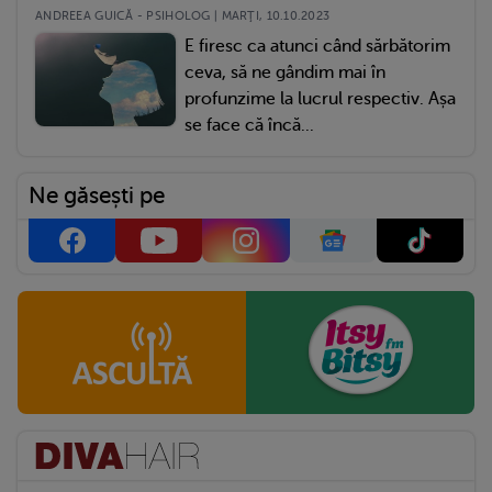
ANDREEA GUICĂ - PSIHOLOG | MARŢI, 10.10.2023
E firesc ca atunci când sărbătorim
ceva, să ne gândim mai în
profunzime la lucrul respectiv. Așa
se face că încă...
Ne găsești pe