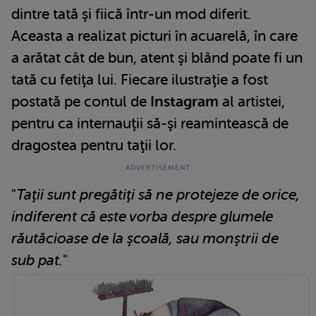
dintre tată şi fiică într-un mod diferit.
Aceasta a realizat picturi în acuarelă, în care
a arătat cât de bun, atent şi blând poate fi un
tată cu fetiţa lui. Fiecare ilustraţie a fost
postată pe contul de
Instagram
al artistei,
pentru ca internauţii să-şi reamintească de
dragostea pentru taţii lor.
"
Taţii sunt pregătiţi să ne protejeze de orice,
indiferent că este vorba despre glumele
răutăcioase de la şcoală, sau monştrii de
sub pat.
"