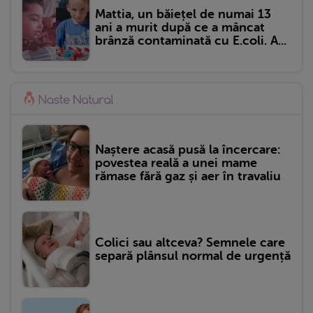
Mattia, un băiețel de numai 13
ani a murit după ce a mâncat
brânză contaminată cu E.coli. A...
Naștere acasă pusă la încercare:
povestea reală a unei mame
rămase fără gaz și aer în travaliu
Colici sau altceva? Semnele care
separă plânsul normal de urgență