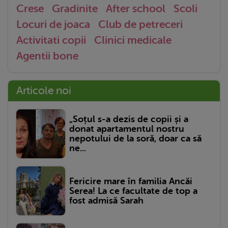
Crese
Gradinite
After school
Scoli
Locuri de joaca
Club de petreceri
Activitati copii
Clinici medicale
Agentii bone
Articole noi
„Soțul s-a dezis de copii și a
donat apartamentul nostru
nepotului de la soră, doar ca să
ne...
Fericire mare în familia Ancăi
Serea! La ce facultate de top a
fost admisă Sarah