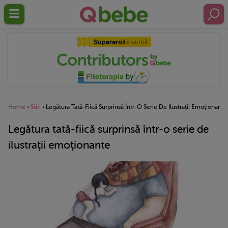
Home
›
Stiri
›
Legătura Tată-Fiică Surprinsă Într-O Serie De Ilustraţii Emoţionante
Legătura tată-fiică surprinsă într-o serie de
ilustraţii emoţionante