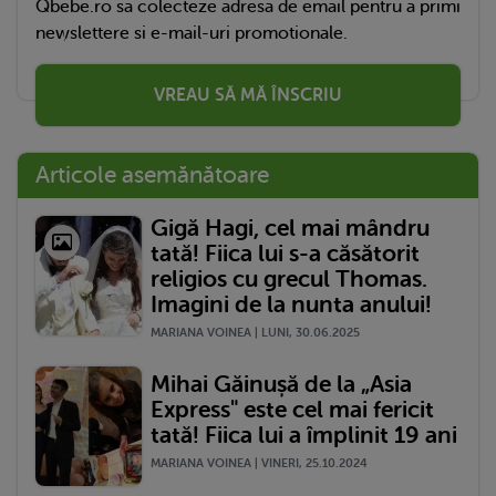
Qbebe.ro sa colecteze adresa de email pentru a primi
newslettere si e-mail-uri promotionale.
VREAU SĂ MĂ ÎNSCRIU
Articole asemănătoare
Gigă Hagi, cel mai mândru
tată! Fiica lui s-a căsătorit
religios cu grecul Thomas.
Imagini de la nunta anului!
MARIANA VOINEA | LUNI, 30.06.2025
Mihai Găinușă de la „Asia
Express" este cel mai fericit
tată! Fiica lui a împlinit 19 ani
MARIANA VOINEA | VINERI, 25.10.2024