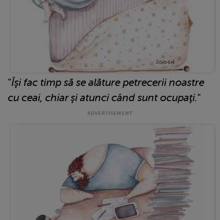
"
Îşi fac timp să se alăture petrecerii noastre
cu ceai, chiar şi atunci când sunt ocupaţi.
"