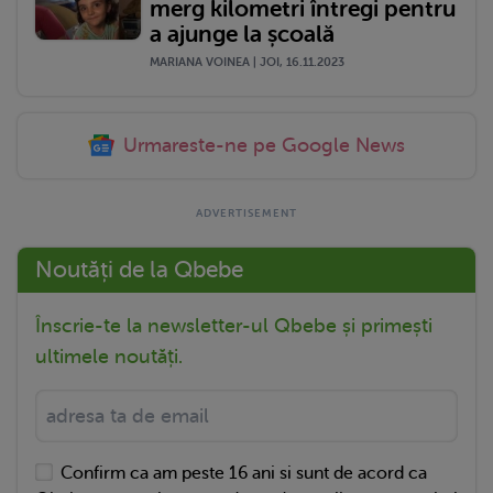
merg kilometri întregi pentru
a ajunge la școală
MARIANA VOINEA | JOI, 16.11.2023
Urmareste-ne pe Google News
Noutăți de la Qbebe
Înscrie-te la newsletter-ul Qbebe și primești
ultimele noutăți.
Confirm ca am peste 16 ani si sunt de acord ca