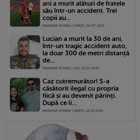
ani a murit alături de fratele
său într-un accident. Trei
copii au...
MARIANA VOINEA | VINERI, 04.07.2025
Lucian a murit la 30 de ani,
într-un tragic accident auto,
la doar 300 de metri distanță
de...
MARIANA VOINEA | JOI, 20.03.2025
Caz cutremurător! S-a
căsătorit ilegal cu propria
fiică și au devenit părinți.
După ce li...
MARIANA VOINEA | MARŢI, 12.05.2026