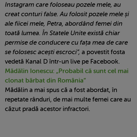
Instagram care foloseau pozele mele, au
creat conturi false.
Au folosit pozele mele și
ale fiicei mele, Petra, abordând femei din
toată lumea. În Statele Unite există chiar
permise de conducere cu fața mea de care
se folosesc acești escroci”,
a povestit fosta
vedetă Kanal D într-un live pe Facebook.
Mădălin Ionescu: „Probabil că sunt cel mai
clonat bărbat din România”
Mădălin a mai spus că a fost abordat, în
repetate rânduri, de mai multe femei care au
căzut pradă acestor infractori.