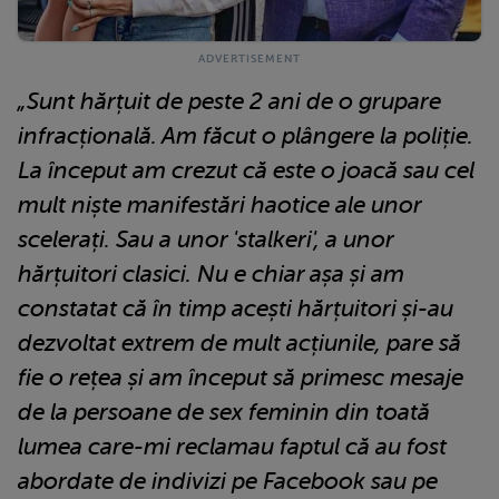
„Sunt hărțuit de peste 2 ani de o grupare
infracțională. Am făcut o plângere la poliție.
La început am crezut că este o joacă sau cel
mult niște manifestări haotice ale unor
scelerați. Sau a unor 'stalkeri', a unor
hărțuitori clasici. Nu e chiar așa și am
constatat că în timp acești hărțuitori și-au
dezvoltat extrem de mult acțiunile, pare să
fie o rețea și am început să primesc mesaje
de la persoane de sex feminin din toată
lumea care-mi reclamau faptul că au fost
abordate de indivizi pe Facebook sau pe