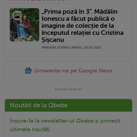
„Prima poză în 3". Mădălin
Ionescu a făcut publică o
imagine de colecție de la
începutul relației cu Cristina
Șișcanu
MARIANA VOINEA | MARŢI, 18.03.2025
Urmareste-ne pe Google News
Noutăți de la Qbebe
Înscrie-te la newsletter-ul Qbebe și primești
ultimele noutăți.