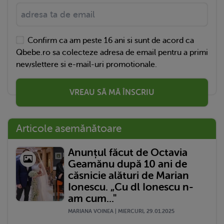
Confirm ca am peste 16 ani si sunt de acord ca
Qbebe.ro sa colecteze adresa de email pentru a primi
newslettere si e-mail-uri promotionale.
VREAU SĂ MĂ ÎNSCRIU
Articole asemănătoare
Anunțul făcut de Octavia
Geamănu după 10 ani de
căsnicie alături de Marian
Ionescu. „Cu dl Ionescu n-
am cum..."
MARIANA VOINEA | MIERCURI, 29.01.2025