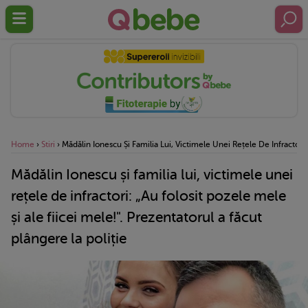
Home
›
Stiri
›
Mădălin Ionescu Și Familia Lui, Victimele Unei Rețele De Infractori: 
Mădălin Ionescu și familia lui, victimele unei
rețele de infractori: „Au folosit pozele mele
și ale fiicei mele!". Prezentatorul a făcut
plângere la poliție