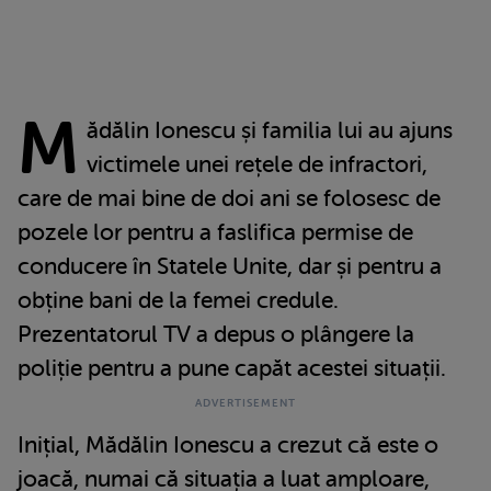
M
ădălin Ionescu și familia lui au ajuns
victimele unei rețele de infractori,
care de mai bine de doi ani se folosesc de
pozele lor pentru a faslifica permise de
conducere în Statele Unite, dar și pentru a
obține bani de la femei credule.
Prezentatorul TV a depus o plângere la
poliție pentru a pune capăt acestei situații.
Inițial, Mădălin Ionescu a crezut că este o
joacă, numai că situația a luat amploare,