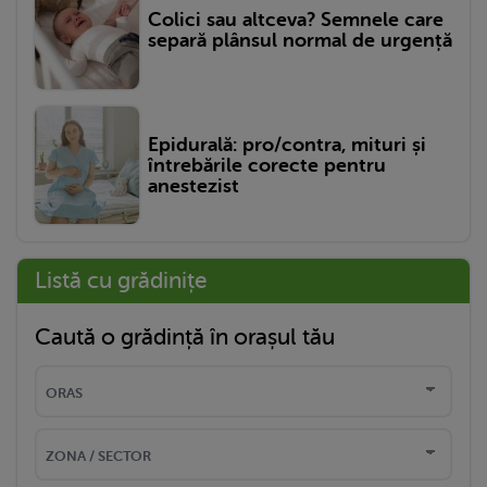
Colici sau altceva? Semnele care
separă plânsul normal de urgență
Epidurală: pro/contra, mituri și
întrebările corecte pentru
anestezist
Listă cu grădinițe
Caută o grădință în orașul tău