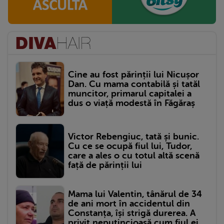
Cine au fost părinții lui Nicușor
Dan. Cu mama contabilă și tatăl
muncitor, primarul capitalei a
dus o viață modestă în Făgăraș
Victor Rebengiuc, tată și bunic.
Cu ce se ocupă fiul lui, Tudor,
care a ales o cu totul altă scenă
față de părinții lui
Mama lui Valentin, tânărul de 34
de ani mort în accidentul din
Constanța, își strigă durerea. A
privit neputincioasă cum fiul ei