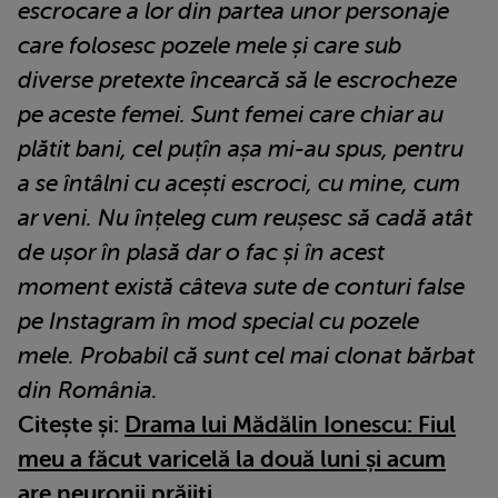
escrocare a lor din partea unor personaje
care folosesc pozele mele și care sub
diverse pretexte încearcă să le escrocheze
pe aceste femei. Sunt femei care chiar au
plătit bani, cel puțîn așa mi-au spus, pentru
a se întâlni cu acești escroci, cu mine, cum
ar veni. Nu înțeleg cum reușesc să cadă atât
de ușor în plasă dar o fac și în acest
moment există câteva sute de conturi false
pe Instagram în mod special cu pozele
mele. Probabil că sunt cel mai clonat bărbat
din România.
Citește și:
Drama lui Mădălin Ionescu: Fiul
meu a făcut varicelă la două luni și acum
are neuronii prăjiți