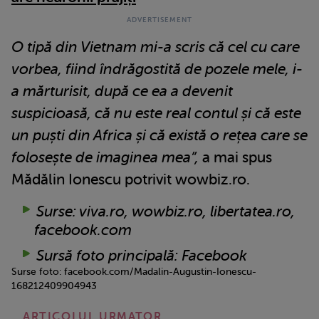
O tipă din Vietnam mi-a scris că cel cu care
vorbea, fiind îndrăgostită de pozele mele, i-
a mărturisit, după ce ea a devenit
suspicioasă, că nu este real contul și că este
un puști din Africa și că există o rețea care se
folosește de imaginea mea”,
a mai spus
Mădălin Ionescu potrivit wowbiz.ro.
Surse: viva.ro, wowbiz.ro, libertatea.ro,
facebook.com
Sursă foto principală: Facebook
Surse foto: facebook.com/Madalin-Augustin-Ionescu-
168212409904943
ARTICOLUL URMATOR