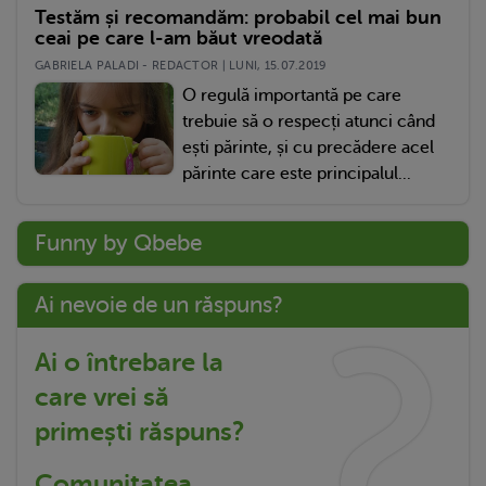
Testăm și recomandăm: probabil cel mai bun
ceai pe care l-am băut vreodată
GABRIELA PALADI - REDACTOR | LUNI, 15.07.2019
O regulă importantă pe care
trebuie să o respecți atunci când
ești părinte, și cu precădere acel
părinte care este principalul...
Funny by Qbebe
Ai nevoie de un răspuns?
Ai o întrebare la
care vrei să
primești răspuns?
Comunitatea