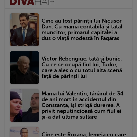
Cine au fost părinții lui Nicușor
Dan. Cu mama contabilă și tatăl
muncitor, primarul capitalei a
dus o viață modestă în Făgăraș
Victor Rebengiuc, tată și bunic.
Cu ce se ocupă fiul lui, Tudor,
care a ales o cu totul altă scenă
față de părinții lui
Mama lui Valentin, tânărul de 34
de ani mort în accidentul din
Constanța, își strigă durerea. A
privit neputincioasă cum fiul ei
și-a dat ultima suflare
Cine este Roxana, femeia cu care