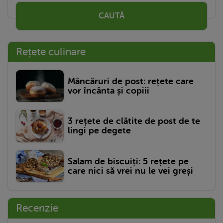
CAUTĂ
Rețete culinare
Mâncăruri de post: rețete care
vor încânta și copiii
3 rețete de clătite de post de te
lingi pe degete
Salam de biscuiți: 5 rețete pe
care nici să vrei nu le vei greși
Recenzie