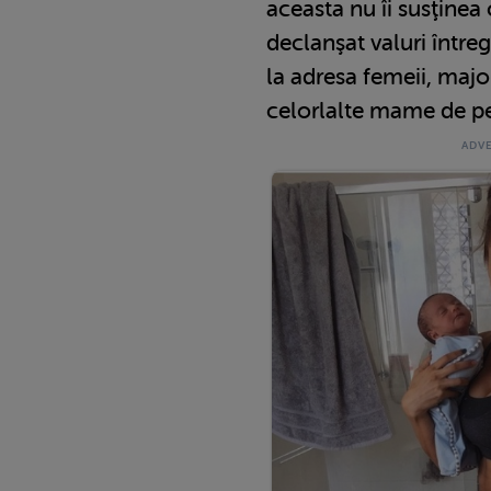
aceasta nu îi susţinea 
declanşat valuri între
la adresa femeii, majo
celorlalte mame de pe