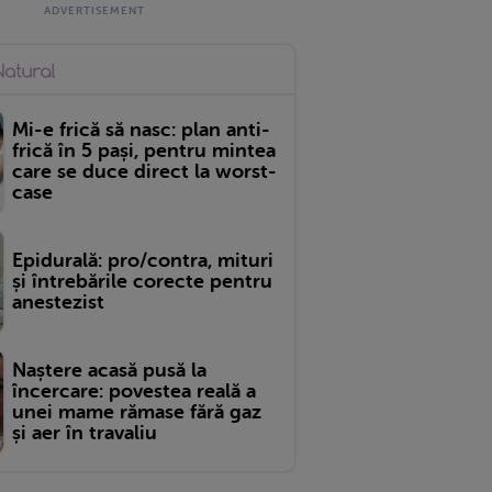
Mi-e frică să nasc: plan anti-
frică în 5 pași, pentru mintea
care se duce direct la worst-
case
Epidurală: pro/contra, mituri
și întrebările corecte pentru
anestezist
Naștere acasă pusă la
încercare: povestea reală a
unei mame rămase fără gaz
și aer în travaliu