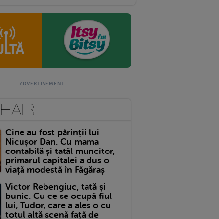
Cine au fost părinții lui
Nicușor Dan. Cu mama
contabilă și tatăl muncitor,
primarul capitalei a dus o
viață modestă în Făgăraș
Victor Rebengiuc, tată și
bunic. Cu ce se ocupă fiul
lui, Tudor, care a ales o cu
totul altă scenă față de