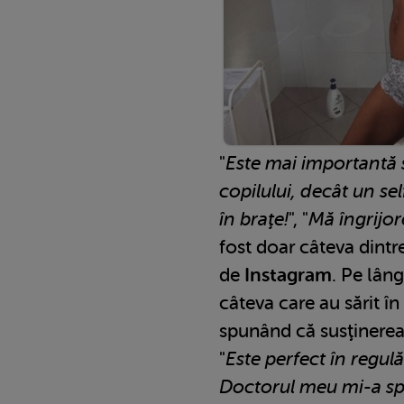
"
Este mai importantă 
copilului, decât un sel
în braţe!
", "
Mă îngrijor
fost doar câteva dintre
de
Instagram
. Pe lâng
câteva care au sărit în
spunând că susţinerea
"
Este perfect în regulă
Doctorul meu mi-a spus