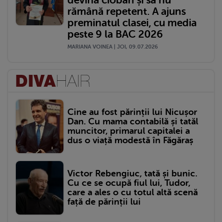
rămână repetent. A ajuns
preminatul clasei, cu media
peste 9 la BAC 2026
MARIANA VOINEA | JOI, 09.07.2026
Cine au fost părinții lui Nicușor
Dan. Cu mama contabilă și tatăl
muncitor, primarul capitalei a
dus o viață modestă în Făgăraș
Victor Rebengiuc, tată și bunic.
Cu ce se ocupă fiul lui, Tudor,
care a ales o cu totul altă scenă
față de părinții lui