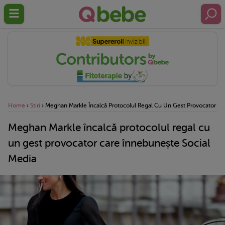
Home
›
Stiri
›
Meghan Markle Încalcă Protocolul Regal Cu Un Gest Provocator Ca
Meghan Markle încalcă protocolul regal cu
un gest provocator care înnebunește Social
Media