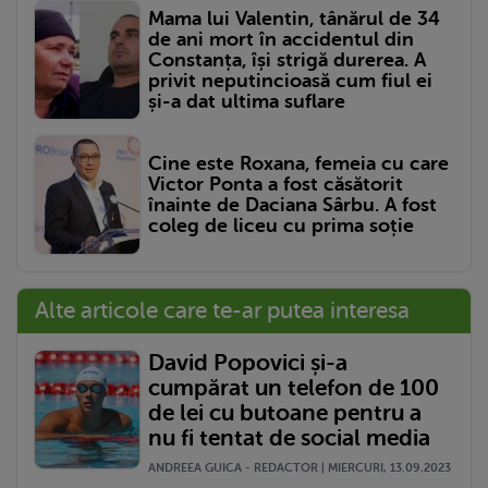
Mama lui Valentin, tânărul de 34
de ani mort în accidentul din
Constanța, își strigă durerea. A
privit neputincioasă cum fiul ei
și-a dat ultima suflare
Cine este Roxana, femeia cu care
Victor Ponta a fost căsătorit
înainte de Daciana Sârbu. A fost
coleg de liceu cu prima soție
Alte articole care te-ar putea interesa
David Popovici și-a
cumpărat un telefon de 100
de lei cu butoane pentru a
nu fi tentat de social media
ANDREEA GUICA - REDACTOR | MIERCURI, 13.09.2023