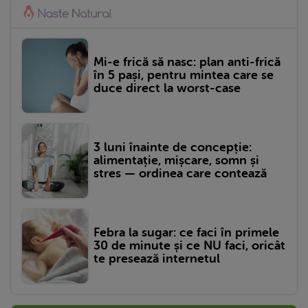
Mi-e frică să nasc: plan anti-frică
în 5 pași, pentru mintea care se
duce direct la worst-case
3 luni înainte de concepție:
alimentație, mișcare, somn și
stres — ordinea care contează
Febra la sugar: ce faci în primele
30 de minute și ce NU faci, oricât
te presează internetul