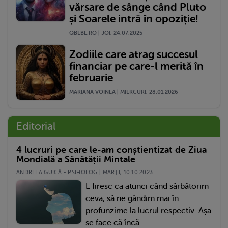
vărsare de sânge când Pluto
și Soarele intră în opoziție!
QBEBE.RO | JOI, 24.07.2025
Zodiile care atrag succesul
financiar pe care-l merită în
februarie
MARIANA VOINEA | MIERCURI, 28.01.2026
Editorial
4 lucruri pe care le-am conștientizat de Ziua
Mondială a Sănătății Mintale
ANDREEA GUICĂ - PSIHOLOG | MARŢI, 10.10.2023
E firesc ca atunci când sărbătorim
ceva, să ne gândim mai în
profunzime la lucrul respectiv. Așa
se face că încă...