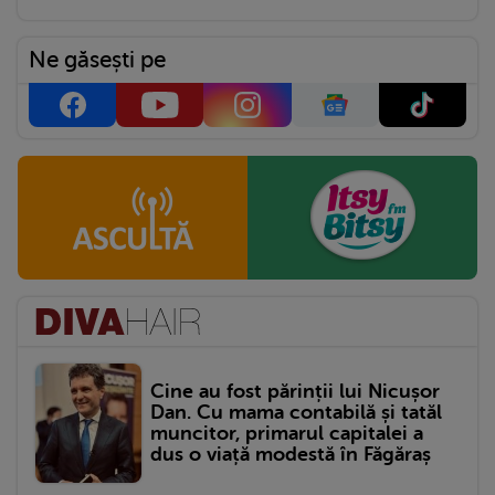
Ne găsești pe
Cine au fost părinții lui Nicușor
Dan. Cu mama contabilă și tatăl
muncitor, primarul capitalei a
dus o viață modestă în Făgăraș