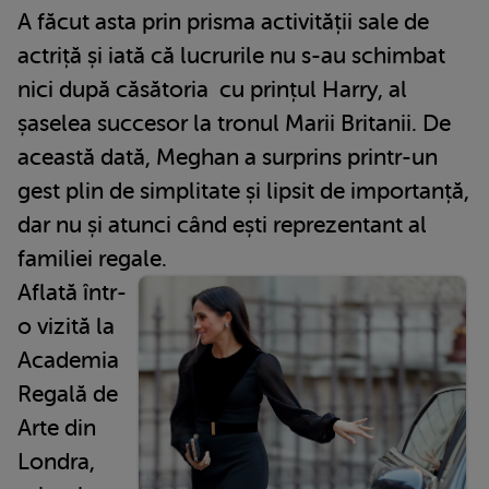
A făcut asta prin prisma activității sale de
actriță și iată că lucrurile nu s-au schimbat
nici după căsătoria cu prințul Harry, al
șaselea succesor la tronul Marii Britanii. De
această dată, Meghan a surprins printr-un
gest plin de simplitate și lipsit de importanță,
dar nu și atunci când ești reprezentant al
familiei regale.
Aflată într-
o vizită la
Academia
Regală de
Arte din
Londra,