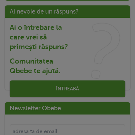
Ai nevoie de un răspuns?
Ai o întrebare la
care vrei să
primești răspuns?
Comunitatea
Qbebe te ajută.
ÎNTREABĂ
Newsletter Qbebe