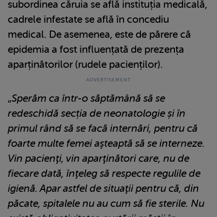
subordinea căruia se află instituția medicală,
cadrele infestate se află în concediu
medical. De asemenea, este de părere că
epidemia a fost influențată de prezența
aparținătorilor (rudele pacienților).
„
Sperăm ca într-o săptămână să se
redeschidă secția de neonatologie și în
primul rând să se facă internări, pentru că
foarte multe femei aşteaptă să se interneze.
Vin pacienţi, vin aparţinători care, nu de
fiecare dată, înţeleg să respecte regulile de
igienă. Apar astfel de situaţii pentru că, din
păcate, spitalele nu au cum să fie sterile. Nu