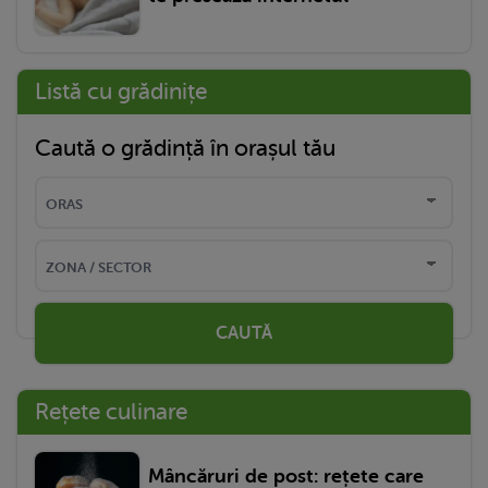
Listă cu grădinițe
Caută o grădință în orașul tău
CAUTĂ
Rețete culinare
Mâncăruri de post: rețete care