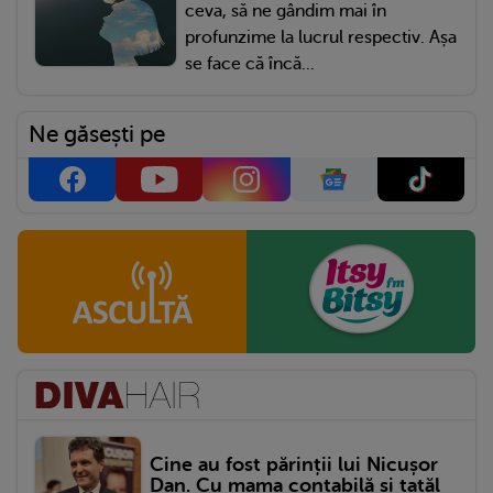
ceva, să ne gândim mai în
profunzime la lucrul respectiv. Așa
se face că încă...
Ne găsești pe
Cine au fost părinții lui Nicușor
Dan. Cu mama contabilă și tatăl