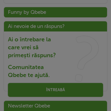
Funny by Qbebe
Ai nevoie de un răspuns?
Ai o întrebare la
care vrei să
primești răspuns?
Comunitatea
Qbebe te ajută.
ÎNTREABĂ
Newsletter Qbebe