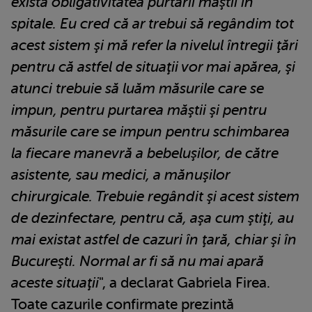
există obligativitatea purtării măştii în
spitale. Eu cred că ar trebui să regândim tot
acest sistem şi mă refer la nivelul întregii ţări
pentru că astfel de situaţii vor mai apărea, şi
atunci trebuie să luăm măsurile care se
impun, pentru purtarea măştii şi pentru
măsurile care se impun pentru schimbarea
la fiecare manevră a bebeluşilor, de către
asistente, sau medici, a mănuşilor
chirurgicale. Trebuie regândit şi acest sistem
de dezinfectare, pentru că, aşa cum ştiţi, au
mai existat astfel de cazuri în ţară, chiar şi în
Bucureşti. Normal ar fi să nu mai apară
aceste situaţii
", a declarat Gabriela Firea.
Toate cazurile confirmate prezintă