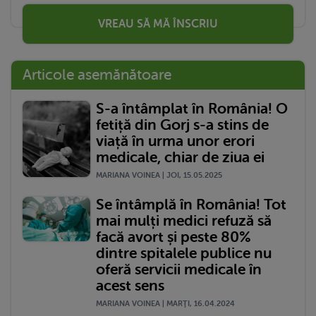
VREAU SĂ MĂ ÎNSCRIU
Articole asemănătoare
S-a întâmplat în România! O
fetiță din Gorj s-a stins de
viață în urma unor erori
medicale, chiar de ziua ei
MARIANA VOINEA | JOI, 15.05.2025
Se întâmplă în România! Tot
mai mulți medici refuză să
facă avort și peste 80%
dintre spitalele publice nu
oferă servicii medicale în
acest sens
MARIANA VOINEA | MARŢI, 16.04.2024