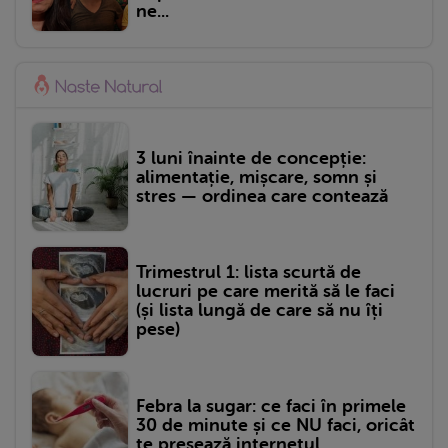
ne...
3 luni înainte de concepție:
alimentație, mișcare, somn și
stres — ordinea care contează
Trimestrul 1: lista scurtă de
lucruri pe care merită să le faci
(și lista lungă de care să nu îți
pese)
Febra la sugar: ce faci în primele
30 de minute și ce NU faci, oricât
te presează internetul