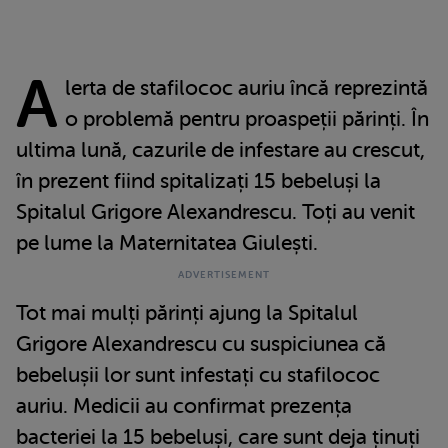
A
lerta de stafilococ auriu încă reprezintă
o problemă pentru proaspeții părinți. În
ultima lună, cazurile de infestare au crescut,
în prezent fiind spitalizați 15 bebeluși la
Spitalul Grigore Alexandrescu. Toți au venit
pe lume la Maternitatea Giulești.
Tot mai mulți părinți ajung la Spitalul
Grigore Alexandrescu cu suspiciunea că
bebelușii lor sunt infestați cu stafilococ
auriu. Medicii au confirmat prezența
bacteriei la 15 bebeluși, care sunt deja ținuți