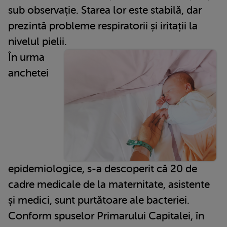
sub observație. Starea lor este stabilă, dar
prezintă probleme respiratorii și iritații la
nivelul pielii.
În urma
anchetei
epidemiologice, s-a descoperit că 20 de
cadre medicale de la maternitate, asistente
și medici, sunt purtătoare ale bacteriei.
Conform spuselor Primarului Capitalei, în