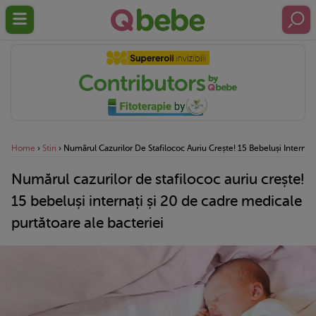
Home
›
Stiri
›
Numărul Cazurilor De Stafilococ Auriu Crește! 15 Bebeluși Internaț
Numărul cazurilor de stafilococ auriu crește!
15 bebeluși internați și 20 de cadre medicale
purtătoare ale bacteriei