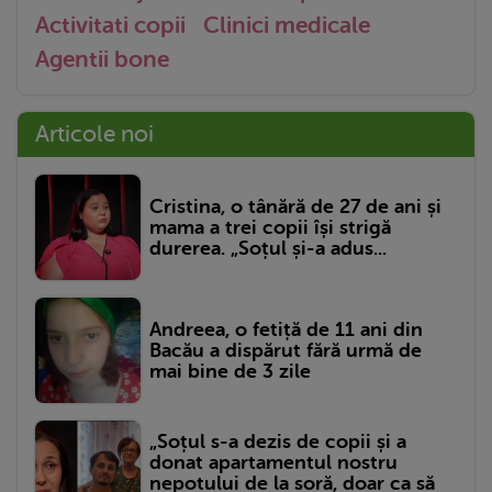
Activitati copii
Clinici medicale
Agentii bone
Articole noi
Cristina, o tânără de 27 de ani și
mama a trei copii își strigă
durerea. „Soțul și-a adus...
Andreea, o fetiță de 11 ani din
Bacău a dispărut fără urmă de
mai bine de 3 zile
„Soțul s-a dezis de copii și a
donat apartamentul nostru
nepotului de la soră, doar ca să