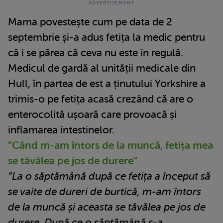
Mama povestește cum pe data de 2
septembrie și-a adus fetița la medic pentru
că i se părea că ceva nu este în regulă.
Medicul de gardă al unității medicale din
Hull, în partea de est a ținutului Yorkshire a
trimis-o pe fetița acasă crezând că are o
enterocolită ușoară care provoacă și
inflamarea intestinelor.
”Când m-am întors de la muncă, fetița mea
se tăvălea pe jos de durere”
”La o săptămână după ce fetița a început să
se vaite de dureri de burtică, m-am întors
de la muncă și aceasta se tăvălea pe jos de
durere
.
După ce o săptămână s-a