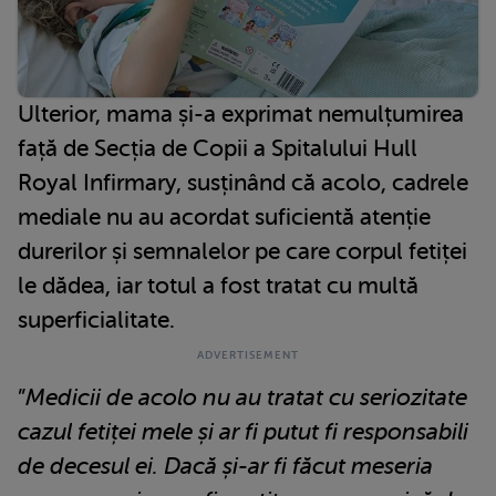
Ulterior, mama și-a exprimat nemulțumirea
față de Secția de Copii a Spitalului Hull
Royal Infirmary, susținând că acolo, cadrele
mediale nu au acordat suficientă atenție
durerilor și semnalelor pe care corpul fetiței
le dădea, iar totul a fost tratat cu multă
superficialitate.
”
Medicii de acolo nu au tratat cu seriozitate
cazul fetiței mele și ar fi putut fi responsabili
de decesul ei. Dacă și-ar fi făcut meseria