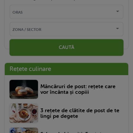
CAUTĂ
Rețete culinare
Mâncăruri de post: rețete care
vor încânta și copiii
3 rețete de clătite de post de te
lingi pe degete