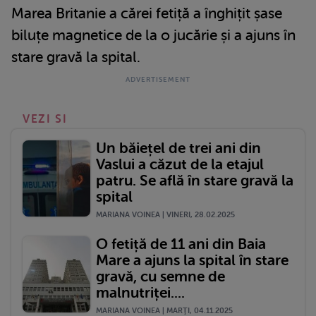
Marea Britanie a cărei fetiță a înghițit șase
biluțe magnetice de la o jucărie și a ajuns în
stare gravă la spital.
VEZI SI
Un băiețel de trei ani din
Vaslui a căzut de la etajul
patru. Se află în stare gravă la
spital
MARIANA VOINEA | VINERI, 28.02.2025
O fetiță de 11 ani din Baia
Mare a ajuns la spital în stare
gravă, cu semne de
malnutriței....
MARIANA VOINEA | MARŢI, 04.11.2025