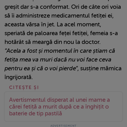
greșit dar s-a conformat. Ori de câte ori voia
să îi administreze medicamentul fetiței ei,
aceasta vărsa în jet. La acel moment,
speriată de paloarea feței fetiței, femeia s-a
hotărât să meargă din nou la doctor.
”Acela a fost și momentul în care știam că
fetița mea va muri dacă nu voi face ceva
pentru ea și că o voi pierde
”, susține mămica
îngrijorată.
Avertismentul disperat al unei mame a
cărei fetiță a murit după ce a înghițit o
baterie de tip pastilă