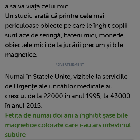
a salva viața celui mic.
Un
studiu
arată că printre cele mai
periculoase obiecte pe care le înghit copiii
sunt ace de seringă, baterii mici, monede,
obiectele mici de la jucării precum și bile
magnetice.
Numai în Statele Unite, vizitele la serviciile
de Urgențe ale unităților medicale au
crescut de la 22000 în anul 1995, la 43000
în anul 2015.
Fetița de numai doi ani a înghițit șase bile
magnetice colorate care i-au ars intestinul
subțire