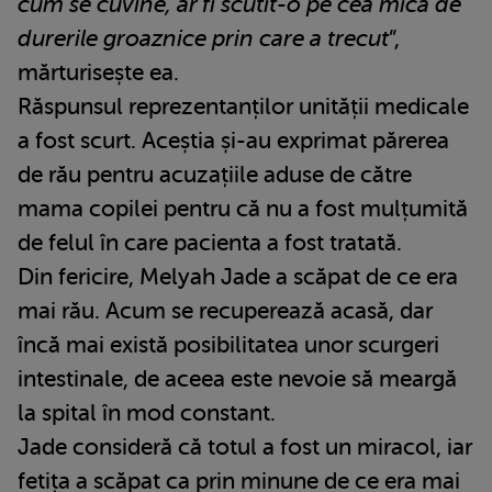
cum se cuvine, ar fi scutit-o pe cea mică de
durerile groaznice prin care a trecut
”,
mărturisește ea.
Răspunsul reprezentanților unității medicale
a fost scurt. Aceștia și-au exprimat părerea
de rău pentru acuzațiile aduse de către
mama copilei pentru că nu a fost mulțumită
de felul în care pacienta a fost tratată.
Din fericire, Melyah Jade a scăpat de ce era
mai rău. Acum se recuperează acasă, dar
încă mai există posibilitatea unor scurgeri
intestinale, de aceea este nevoie să meargă
la spital în mod constant.
Jade consideră că totul a fost un miracol, iar
fetița a scăpat ca prin minune de ce era mai