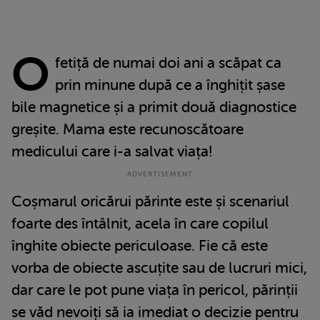
O
fetiță de numai doi ani a scăpat ca
prin minune după ce a înghițit șase
bile magnetice și a primit două diagnostice
greșite. Mama este recunoscătoare
medicului care i-a salvat viața!
Coșmarul oricărui părinte este și scenariul
foarte des întâlnit, acela în care copilul
înghite obiecte periculoase. Fie că este
vorba de obiecte ascuțite sau de lucruri mici,
dar care le pot pune viața în pericol, părinții
se văd nevoiți să ia imediat o decizie pentru