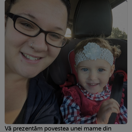
Vă prezentăm povestea unei mame din