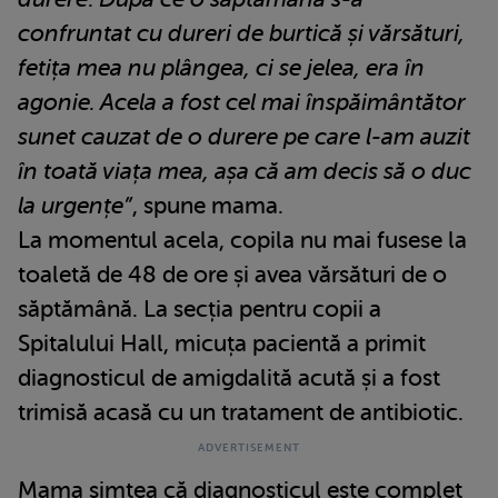
confruntat cu dureri de burtică și vărsături,
fetița mea nu plângea, ci se jelea, era în
agonie. Acela a fost cel mai înspăimântător
sunet cauzat de o durere pe care l-am auzit
în toată viața mea, așa că am decis să o duc
la urgențe”
, spune mama.
La momentul acela, copila nu mai fusese la
toaletă de 48 de ore și avea vărsături de o
săptămână. La secția pentru copii a
Spitalului Hall, micuța pacientă a primit
diagnosticul de amigdalită acută și a fost
trimisă acasă cu un tratament de antibiotic.
Mama simțea că diagnosticul este complet