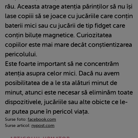
rău. Aceasta atrage atenția părinților să nu își
lase copiii să se joace cu jucăriile care conțin
baterii mici sau cu jucării de tip fidget care
conțin biluțe magnetice. Curiozitatea
copiilor este mai mare decât conștientizarea
pericolului.
Este foarte important să ne concentrăm
atenția asupra celor mici. Dacă nu avem
posibilitatea de a le sta alături minut de
minut, atunci este necesar să eliminăm toate
dispozitivele, jucăriile sau alte obicte ce le-
ar putea pune în pericol viața.
Surse foto:
facebook.com
Surse articol:
nypost.com