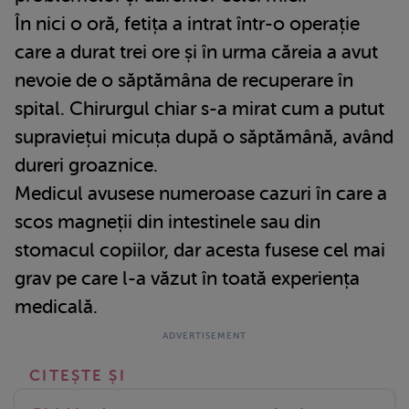
În nici o oră, fetița a intrat într-o operație
care a durat trei ore și în urma căreia a avut
nevoie de o săptămâna de recuperare în
spital. Chirurgul chiar s-a mirat cum a putut
supraviețui micuța după o săptămână, având
dureri groaznice.
Medicul avusese numeroase cazuri în care a
scos magneții din intestinele sau din
stomacul copiilor, dar acesta fusese cel mai
grav pe care l-a văzut în toată experiența
medicală.