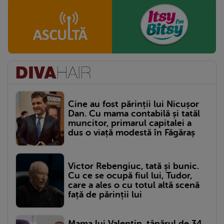
Cine au fost părinții lui Nicușor
Dan. Cu mama contabilă și tatăl
muncitor, primarul capitalei a
dus o viață modestă în Făgăraș
Victor Rebengiuc, tată și bunic.
Cu ce se ocupă fiul lui, Tudor,
care a ales o cu totul altă scenă
față de părinții lui
Mama lui Valentin, tânărul de 34