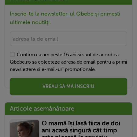
Înscrie-te la newsletter-ul Qbebe și primești
ultimele noutăți.
Confirm ca am peste 16 ani si sunt de acord ca
Qbebe.ro sa colecteze adresa de email pentru a primi
newslettere si e-mail-uri promotionale.
VREAU SĂ MĂ ÎNSCRIU
Articole asemănătoare
O mamă își lasă fiica de doi
ani acasă singură cât timp