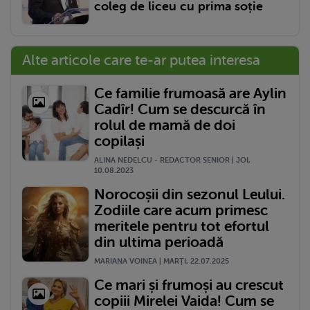
coleg de liceu cu prima soție
Alte articole care te-ar putea interesa
Ce familie frumoasă are Aylin
Cadîr! Cum se descurcă în
rolul de mamă de doi
copilași
ALINA NEDELCU - REDACTOR SENIOR | JOI,
10.08.2023
Norocoșii din sezonul Leului.
Zodiile care acum primesc
meritele pentru tot efortul
din ultima perioadă
MARIANA VOINEA | MARŢI, 22.07.2025
Ce mari și frumoși au crescut
copiii Mirelei Vaida! Cum se