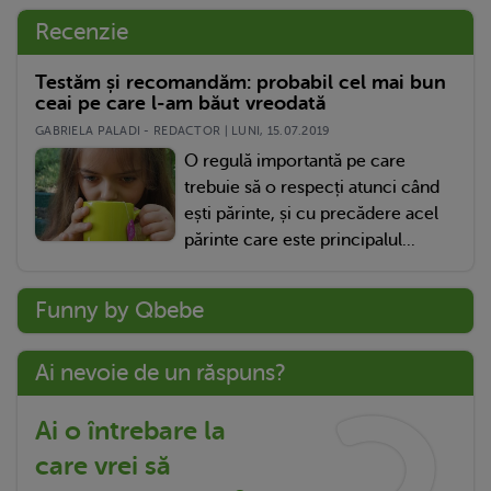
Recenzie
Testăm și recomandăm: probabil cel mai bun
ceai pe care l-am băut vreodată
GABRIELA PALADI - REDACTOR | LUNI, 15.07.2019
O regulă importantă pe care
trebuie să o respecți atunci când
ești părinte, și cu precădere acel
părinte care este principalul...
Funny by Qbebe
Ai nevoie de un răspuns?
Ai o întrebare la
care vrei să