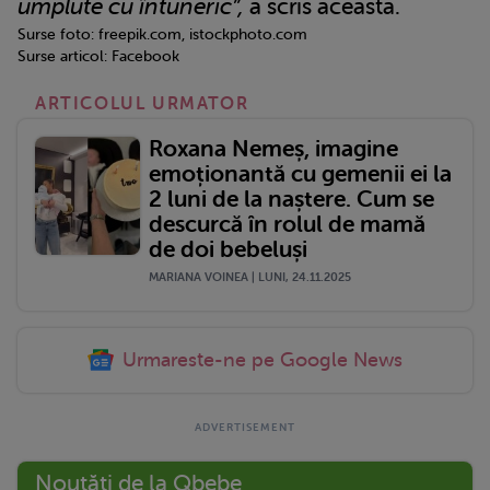
umplute cu întuneric”,
a scris aceasta.
Surse foto: freepik.com, istockphoto.com
Surse articol: Facebook
ARTICOLUL URMATOR
Roxana Nemeș, imagine
emoționantă cu gemenii ei la
2 luni de la naștere. Cum se
descurcă în rolul de mamă
de doi bebeluși
MARIANA VOINEA | LUNI, 24.11.2025
Urmareste-ne pe Google News
Noutăți de la Qbebe