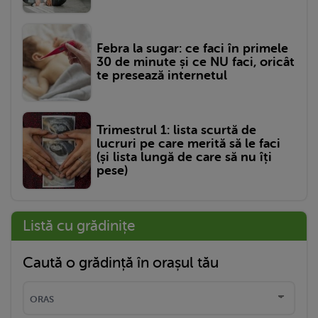
Febra la sugar: ce faci în primele
30 de minute și ce NU faci, oricât
te presează internetul
Trimestrul 1: lista scurtă de
lucruri pe care merită să le faci
(și lista lungă de care să nu îți
pese)
Listă cu grădinițe
Caută o grădință în orașul tău