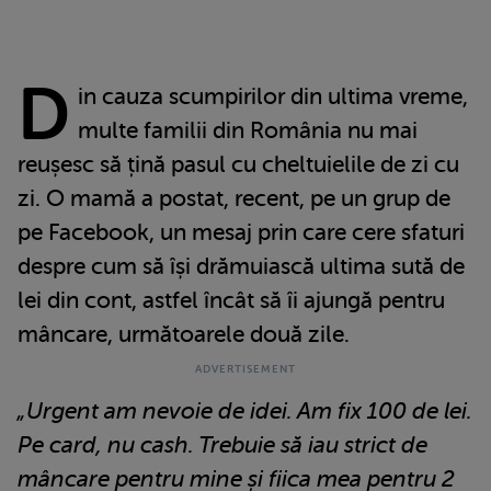
D
in cauza scumpirilor din ultima vreme,
multe familii din România nu mai
reușesc să țină pasul cu cheltuielile de zi cu
zi. O mamă a postat, recent, pe un grup de
pe Facebook, un mesaj prin care cere sfaturi
despre cum să își drămuiască ultima sută de
lei din cont, astfel încât să îi ajungă pentru
mâncare, următoarele două zile.
„Urgent am nevoie de idei. Am fix 100 de lei.
Pe card, nu cash. Trebuie să iau strict de
mâncare pentru mine și fiica mea pentru 2