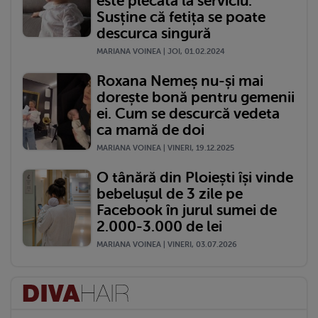
este plecată la serviciu.
Susține că fetița se poate
descurca singură
MARIANA VOINEA | JOI, 01.02.2024
Roxana Nemeș nu-și mai
dorește bonă pentru gemenii
ei. Cum se descurcă vedeta
ca mamă de doi
MARIANA VOINEA | VINERI, 19.12.2025
O tânără din Ploiești își vinde
bebelușul de 3 zile pe
Facebook în jurul sumei de
2.000-3.000 de lei
MARIANA VOINEA | VINERI, 03.07.2026