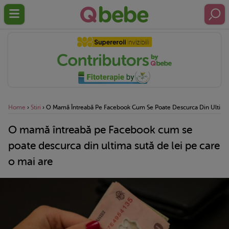
Home
›
Stiri
›
O Mamă Întreabă Pe Facebook Cum Se Poate Descurca Din Ultima 
O mamă întreabă pe Facebook cum se
poate descurca din ultima sută de lei pe care
o mai are