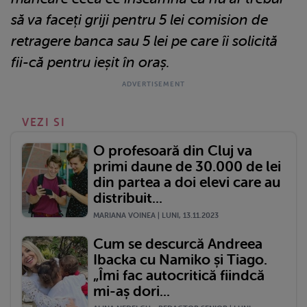
să va faceți griji pentru 5 lei comision de
retragere banca sau 5 lei pe care îi solicită
fii-că pentru ieșit în oraș.
VEZI SI
O profesoară din Cluj va
primi daune de 30.000 de lei
din partea a doi elevi care au
distribuit...
MARIANA VOINEA | LUNI, 13.11.2023
Cum se descurcă Andreea
Ibacka cu Namiko și Tiago.
„Îmi fac autocritică fiindcă
mi-aș dori...