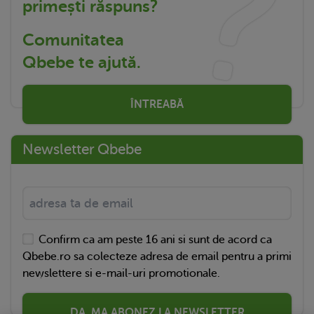
primești răspuns?
Comunitatea
Qbebe te ajută.
ÎNTREABĂ
Newsletter Qbebe
Confirm ca am peste 16 ani si sunt de acord ca
Qbebe.ro sa colecteze adresa de email pentru a primi
newslettere si e-mail-uri promotionale.
DA, MA ABONEZ LA NEWSLETTER