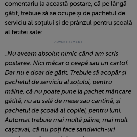
comentariu la această postare, că pe lângă
gătit, trebuie să se ocupe și de pachetul de
serviciu al soțului și de prânzul pentru școală
al fetiței sale:
„Nu aveam absolut nimic când am scris
postarea. Nici măcar o ceapă sau un cartof.
Dar nu e doar de gătit. Trebuie să acopăr și
pachetul de serviciu al soțului, pentru
mâine, că nu poate pune la pachet mâncare
gătită, nu au sală de mese sau cantină, și
pachetul de școală al copilei, pentru luni.
Automat trebuie mai multă pâine, mai mult
cașcaval, că nu poți face sandwich-uri