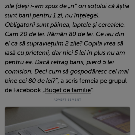
zile (deși i-am spus de „n” ori soțului că ăștia
sunt bani pentru 1 zi, nu înțelege).
Obligatorii sunt pâinea, laptele și cerealele.
Cam 20 de lei. Rămân 80 de lei. Ce iau din
ei ca să supraviețuim 2 zile? Copila vrea să
iasă cu prietenii, dar nici 5 lei în plus nu am
pentru ea. Dacă retrag banii, pierd 5 lei
comision. Deci cum să gospodăresc cel mai
bine cei 80 de lei?”
, a scris femeia pe grupul
de Facebook „
Buget de familie
”.