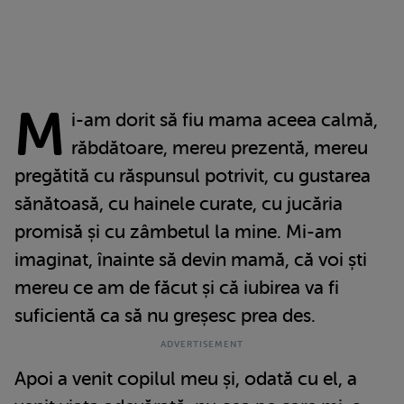
M
i-am dorit să fiu mama aceea calmă,
răbdătoare, mereu prezentă, mereu
pregătită cu răspunsul potrivit, cu gustarea
sănătoasă, cu hainele curate, cu jucăria
promisă și cu zâmbetul la mine. Mi-am
imaginat, înainte să devin mamă, că voi ști
mereu ce am de făcut și că iubirea va fi
suficientă ca să nu greșesc prea des.
Apoi a venit copilul meu și, odată cu el, a