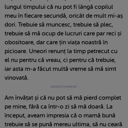
lungul timpului că nu pot fi lângă copilul
meu în fiecare secundă, oricât de mult mi-aș
dori. Trebuie să muncesc, trebuie să plec,
trebuie să mă ocup de lucruri care par reci și
obositoare, dar care țin viața noastră în
picioare. Uneori renunț la timp petrecut cu
el nu pentru că vreau, ci pentru că trebuie,
iar asta m-a făcut multă vreme să mă simt
vinovată.
Am învățat și că nu pot să mă pierd complet
pe mine, fără ca într-o zi să mă doară. La
început, aveam impresia că o mamă bună
trebuie să se pună mereu ultima, să nu ceară