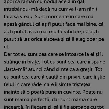
apoi să rămân cu nodul acela în gât,
întrebându-mă dacă nu cumva l-am rănit
fără să vreau. Sunt momente în care mă
apasă gândul că aș fi putut face mai bine, că
aș fi putut avea mai multă răbdare, că aș fi
putut să las orice altceva și să îl aleg doar pe
el.
Dar tot eu sunt cea care se întoarce la el și îl
strânge în brațe. Tot eu sunt cea care îi spune
„iartă-mă” atunci când simte că a greșit. Tot
eu sunt cea care îl caută din priviri, care îi știe
felul în care râde, care îi simte tristețea
înainte să o poată pune în cuvinte. Poate nu
sunt mama perfectă, dar sunt mama care
încearcă, în fiecare zi, să îi fie aproape cu tot