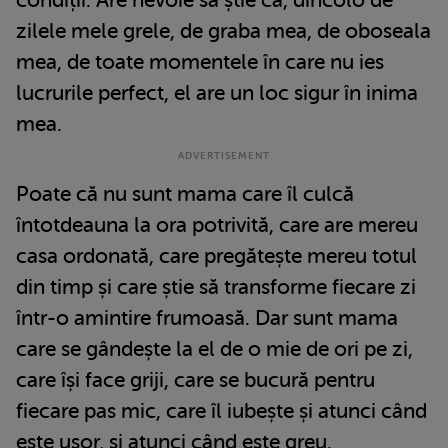
condiții. Are nevoie să știe că, dincolo de
zilele mele grele, de graba mea, de oboseala
mea, de toate momentele în care nu ies
lucrurile perfect, el are un loc sigur în inima
mea.
Poate că nu sunt mama care îl culcă
întotdeauna la ora potrivită, care are mereu
casa ordonată, care pregătește mereu totul
din timp și care știe să transforme fiecare zi
într-o amintire frumoasă. Dar sunt mama
care se gândește la el de o mie de ori pe zi,
care își face griji, care se bucură pentru
fiecare pas mic, care îl iubește și atunci când
este ușor, și atunci când este greu.