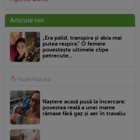
Articole noi
„Era palid, transpira și abia mai
putea respira.” O femeie
povestește ultimele clipe
petrecute...
Naștere acasă pusă la încercare:
povestea reală a unei mame
rămase fără gaz și aer în travaliu