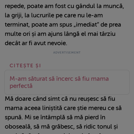
repede, poate am fost cu gândul la muncă,
la griji, la lucrurile pe care nu le-am
terminat, poate am spus „imediat” de prea
multe ori și am ajuns lângă el mai târziu
decât ar fi avut nevoie.
M-am săturat să încerc să fiu mama
perfectă
Mă doare când simt că nu reușesc să fiu
mama aceea liniștită care știe mereu ce să
spună. Mi se întâmplă să mă pierd în
oboseală, să mă grăbesc, să ridic tonul și