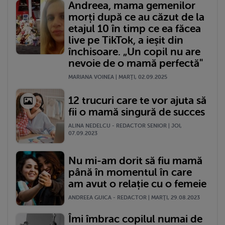
Andreea, mama gemenilor
morți după ce au căzut de la
etajul 10 în timp ce ea făcea
live pe TikTok, a ieșit din
închisoare. „Un copil nu are
nevoie de o mamă perfectă"
MARIANA VOINEA | MARŢI, 02.09.2025
12 trucuri care te vor ajuta să
fii o mamă singură de succes
ALINA NEDELCU - REDACTOR SENIOR | JOI,
07.09.2023
Nu mi-am dorit să fiu mamă
până în momentul în care
am avut o relație cu o femeie
ANDREEA GUICA - REDACTOR | MARŢI, 29.08.2023
Îmi îmbrac copilul numai de