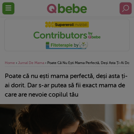
Home
›
Jurnal De Mama
›
Poate Că Nu Ești Mama Perfectă, Deși Asta Ți-Ai Dorit
Poate că nu ești mama perfectă, deși asta ți-
ai dorit. Dar s-ar putea să fii exact mama de
care are nevoie copilul tău