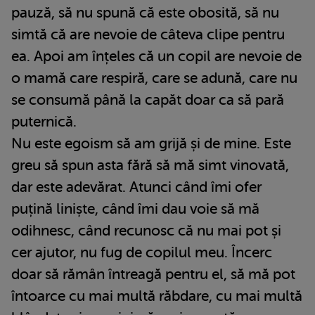
pauză, să nu spună că este obosită, să nu
simtă că are nevoie de câteva clipe pentru
ea. Apoi am înțeles că un copil are nevoie de
o mamă care respiră, care se adună, care nu
se consumă până la capăt doar ca să pară
puternică.
Nu este egoism să am grijă și de mine. Este
greu să spun asta fără să mă simt vinovată,
dar este adevărat. Atunci când îmi ofer
puțină liniște, când îmi dau voie să mă
odihnesc, când recunosc că nu mai pot și
cer ajutor, nu fug de copilul meu. Încerc
doar să rămân întreagă pentru el, să mă pot
întoarce cu mai multă răbdare, cu mai multă