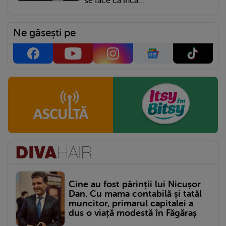
se face că încă...
Ne găsești pe
Cine au fost părinții lui Nicușor
Dan. Cu mama contabilă și tatăl
muncitor, primarul capitalei a
dus o viață modestă în Făgăraș