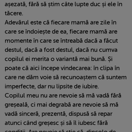
așezată, fără să știm câte lupte duc și ele în
tăcere.
Adevărul este că fiecare mamă are zile în
care se îndoiește de ea, fiecare mamă are
momente în care se întreabă dacă a făcut
destul, dacă a fost destul, dacă nu cumva
copilul ei merita o variantă mai bună. Și
poate că aici începe vindecarea: în clipa în
care ne dăm voie să recunoaștem că suntem
imperfecte, dar nu lipsite de iubire.
Copilul meu nu are nevoie să mă vadă fără
greșeală, ci mai degrabă are nevoie să mă
vadă sinceră, prezentă, dispusă să repar
atunci când greșesc și să îl iubesc fără