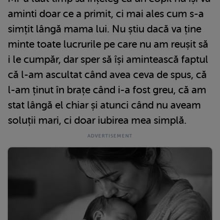
aminti doar ce a primit, ci mai ales cum s-a
simțit lângă mama lui. Nu știu dacă va ține
minte toate lucrurile pe care nu am reușit să
i le cumpăr, dar sper să își amintească faptul
că l-am ascultat când avea ceva de spus, că
l-am ținut în brațe când i-a fost greu, că am
stat lângă el chiar și atunci când nu aveam
soluții mari, ci doar iubirea mea simplă.