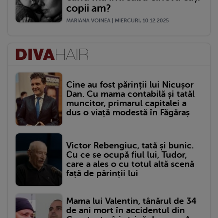
copii am?
MARIANA VOINEA | MIERCURI, 10.12.2025
Cine au fost părinții lui Nicușor
Dan. Cu mama contabilă și tatăl
muncitor, primarul capitalei a
dus o viață modestă în Făgăraș
Victor Rebengiuc, tată și bunic.
Cu ce se ocupă fiul lui, Tudor,
care a ales o cu totul altă scenă
față de părinții lui
Mama lui Valentin, tânărul de 34
de ani mort în accidentul din