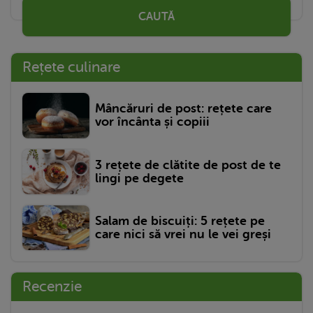
CAUTĂ
Rețete culinare
Mâncăruri de post: rețete care
vor încânta și copiii
3 rețete de clătite de post de te
lingi pe degete
Salam de biscuiți: 5 rețete pe
care nici să vrei nu le vei greși
Recenzie