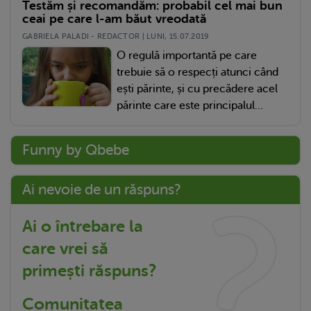
Testăm și recomandăm: probabil cel mai bun
ceai pe care l-am băut vreodată
GABRIELA PALADI - REDACTOR | LUNI, 15.07.2019
O regulă importantă pe care
trebuie să o respecți atunci când
ești părinte, și cu precădere acel
părinte care este principalul...
Funny by Qbebe
Ai nevoie de un răspuns?
Ai o întrebare la
care vrei să
primești răspuns?
Comunitatea