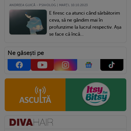
ANDREEA GUICĂ - PSIHOLOG | MARŢI, 10.10.2023
E firesc ca atunci când sărbătorim
ceva, să ne gândim mai în
profunzime la lucrul respectiv. Așa
se face că încă...
Ne găsești pe