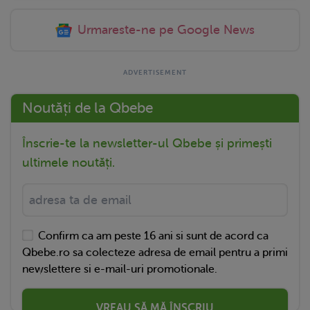
Urmareste-ne pe Google News
Noutăți de la Qbebe
Înscrie-te la newsletter-ul Qbebe și primești
ultimele noutăți.
Confirm ca am peste 16 ani si sunt de acord ca
Qbebe.ro sa colecteze adresa de email pentru a primi
newslettere si e-mail-uri promotionale.
VREAU SĂ MĂ ÎNSCRIU