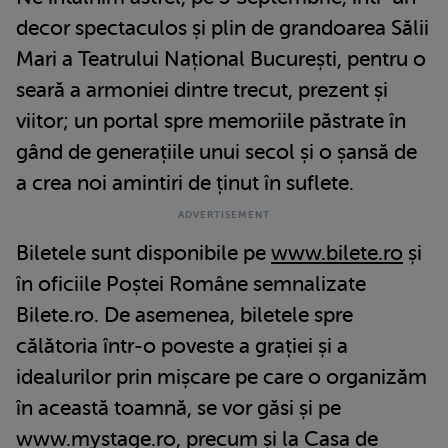
decor spectaculos și plin de grandoarea Sălii
Mari a Teatrului Național București, pentru o
seară a armoniei dintre trecut, prezent și
viitor; un portal spre memoriile păstrate în
gând de generațiile unui secol și o șansă de
a crea noi amintiri de ținut în suflete.
Biletele sunt disponibile pe
www.bilete.ro
și
în oficiile Poștei Române semnalizate
Bilete.ro. De asemenea, biletele spre
călătoria într-o poveste a grației și a
idealurilor prin mișcare pe care o organizăm
în această toamnă, se vor găsi și pe
www.mystage.ro
, precum și la Casa de