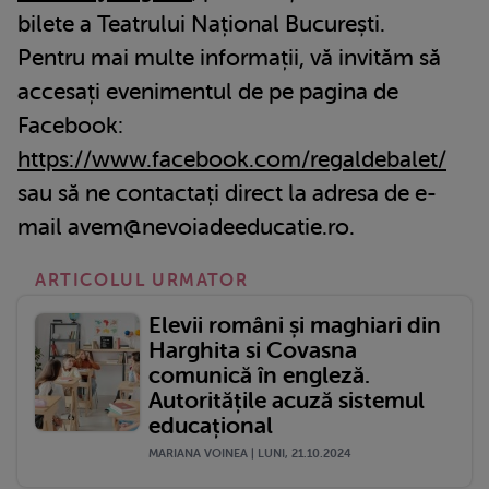
bilete a Teatrului Național București.
Pentru mai multe informații, vă invităm să
accesați evenimentul de pe pagina de
Facebook:
https://www.facebook.com/regaldebalet/
sau să ne contactați direct la adresa de e-
mail avem@nevoiadeeducatie.ro.
ARTICOLUL URMATOR
Elevii români și maghiari din
Harghita si Covasna
comunică în engleză.
Autoritățile acuză sistemul
educațional
MARIANA VOINEA | LUNI, 21.10.2024