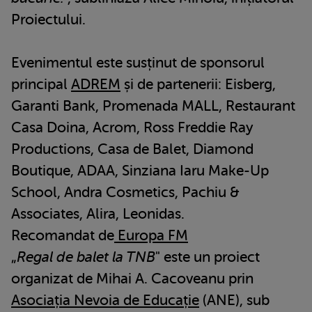
Proiectului.
Evenimentul este susținut de sponsorul
principal
ADREM
și de partenerii: Eisberg,
Garanti Bank, Promenada MALL, Restaurant
Casa Doina, Acrom, Ross Freddie Ray
Productions, Casa de Balet, Diamond
Boutique, ADAA, Sinziana Iaru Make-Up
School, Andra Cosmetics, Pachiu &
Associates, Alira, Leonidas.
Recomandat de
Europa FM
„
Regal de balet la TNB
" este un proiect
organizat de Mihai A. Cacoveanu prin
Asociația Nevoia de Educație
(ANE), sub