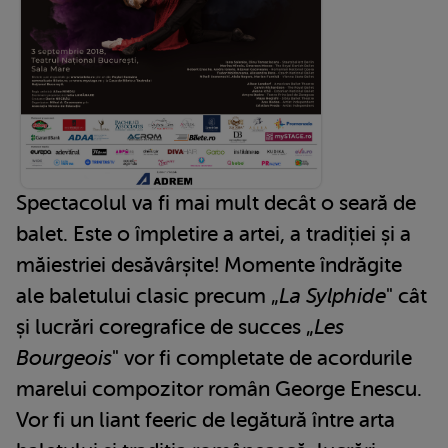
Spectacolul va fi mai mult decât o seară de
balet. Este o împletire a artei, a tradiției și a
măiestriei desăvârșite! Momente îndrăgite
ale baletului clasic precum „
La Sylphide
" cât
și lucrări coregrafice de succes „
Les
Bourgeois
" vor fi completate de acordurile
marelui compozitor român George Enescu.
Vor fi un liant feeric de legătură între arta