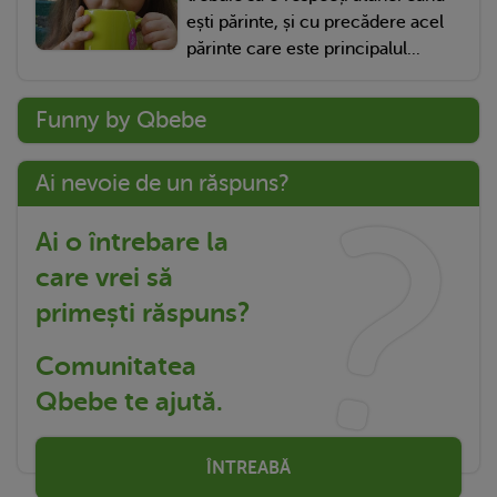
ești părinte, și cu precădere acel
părinte care este principalul...
Funny by Qbebe
Ai nevoie de un răspuns?
Ai o întrebare la
care vrei să
primești răspuns?
Comunitatea
Qbebe te ajută.
ÎNTREABĂ