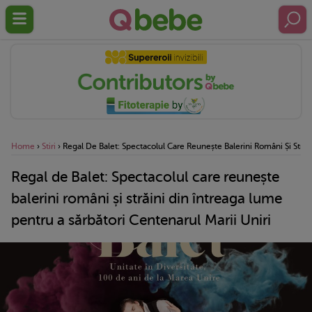
Home
›
Stiri
›
Regal De Balet: Spectacolul Care Reunește Balerini Români Și Străi
Regal de Balet: Spectacolul care reunește
balerini români și străini din întreaga lume
pentru a sărbători Centenarul Marii Uniri