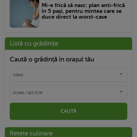
Mi-e frică să nasc: plan anti-frică
în 5 pași, pentru mintea care se
duce direct la worst-case
Listă cu grădinițe
Caută o grădință în orașul tău
CAUTĂ
Rețete culinare