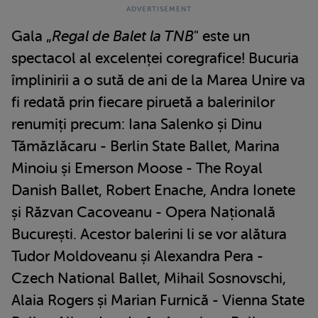
Gala „
Regal de Balet la TNB
" este un
spectacol al excelenței coregrafice! Bucuria
împlinirii a o sută de ani de la Marea Unire va
fi redată prin fiecare piruetă a balerinilor
renumiți precum: Iana Salenko și Dinu
Tămăzlăcaru - Berlin State Ballet, Marina
Minoiu și Emerson Moose - The Royal
Danish Ballet, Robert Enache, Andra Ionete
și Răzvan Cacoveanu - Opera Națională
București. Acestor balerini li se vor alătura
Tudor Moldoveanu și Alexandra Pera -
Czech National Ballet, Mihail Sosnovschi,
Alaia Rogers și Marian Furnică - Vienna State