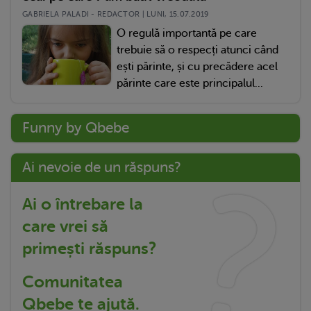
GABRIELA PALADI - REDACTOR | LUNI, 15.07.2019
O regulă importantă pe care
trebuie să o respecți atunci când
ești părinte, și cu precădere acel
părinte care este principalul...
Funny by Qbebe
Ai nevoie de un răspuns?
Ai o întrebare la
care vrei să
primești răspuns?
Comunitatea
Qbebe te ajută.