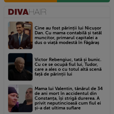
Cine au fost părinții lui Nicușor
Dan. Cu mama contabilă și tatăl
muncitor, primarul capitalei a
dus o viață modestă în Făgăraș
Victor Rebengiuc, tată și bunic.
Cu ce se ocupă fiul lui, Tudor,
care a ales o cu totul altă scenă
față de părinții lui
Mama lui Valentin, tânărul de 34
de ani mort în accidentul din
Constanța, își strigă durerea. A
privit neputincioasă cum fiul ei
și-a dat ultima suflare