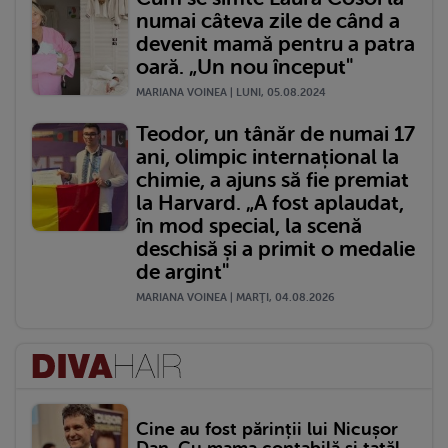
numai câteva zile de când a
devenit mamă pentru a patra
oară. „Un nou început"
MARIANA VOINEA | LUNI, 05.08.2024
Teodor, un tânăr de numai 17
ani, olimpic internațional la
chimie, a ajuns să fie premiat
la Harvard. „A fost aplaudat,
în mod special, la scenă
deschisă și a primit o medalie
de argint"
MARIANA VOINEA | MARŢI, 04.08.2026
Cine au fost părinții lui Nicușor