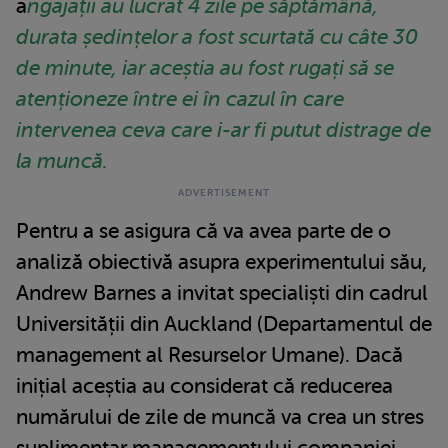
a
ngajații au lucrat 4 zile pe săptămână,
durata ședințelor a fost scurtată cu câte 30
de minute, iar aceștia au fost rugați să se
atenționeze între ei în cazul în care
intervenea ceva care i-ar fi putut distrage de
la muncă.
Pentru a se asigura că va avea parte de o
analiză obiectivă asupra experimentului său,
Andrew Barnes a invitat specialiști din cadrul
Universității din Auckland (Departamentul de
management al Resurselor Umane). Dacă
inițial aceștia au considerat că reducerea
numărului de zile de muncă va crea un stres
suplimentar managementului companiei,