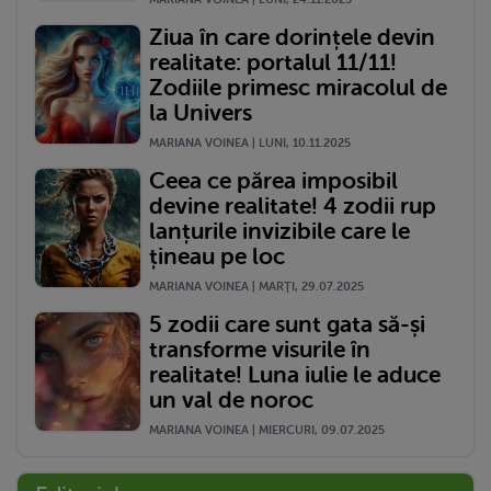
Ziua în care dorințele devin
realitate: portalul 11/11!
Zodiile primesc miracolul de
la Univers
MARIANA VOINEA | LUNI, 10.11.2025
Ceea ce părea imposibil
devine realitate! 4 zodii rup
lanțurile invizibile care le
țineau pe loc
MARIANA VOINEA | MARŢI, 29.07.2025
5 zodii care sunt gata să-și
transforme visurile în
realitate! Luna iulie le aduce
un val de noroc
MARIANA VOINEA | MIERCURI, 09.07.2025