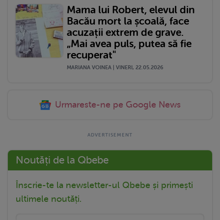
Mama lui Robert, elevul din
Bacău mort la școală, face
acuzații extrem de grave.
„Mai avea puls, putea să fie
recuperat"
MARIANA VOINEA | VINERI, 22.05.2026
Urmareste-ne pe Google News
Noutăți de la Qbebe
Înscrie-te la newsletter-ul Qbebe și primești
ultimele noutăți.