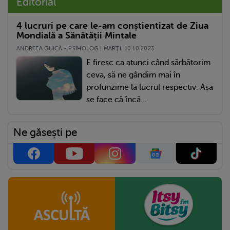
Editorial
4 lucruri pe care le-am conștientizat de Ziua
Mondială a Sănătății Mintale
ANDREEA GUICĂ - PSIHOLOG | MARŢI, 10.10.2023
E firesc ca atunci când sărbătorim
ceva, să ne gândim mai în
profunzime la lucrul respectiv. Așa
se face că încă...
Ne găsești pe