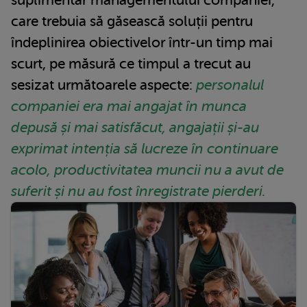
care trebuia să găsească soluții pentru
îndeplinirea obiectivelor într-un timp mai
scurt, pe măsură ce timpul a trecut au
sesizat următoarele aspecte:
personalul
companiei era mai angajat în munca
depusă și mai satisfăcut, angajații și-au
exprimat intenția să lucreze în continuare
acolo, productivitatea muncii nu a avut de
suferit și nu au fost înregistrate pierderi.