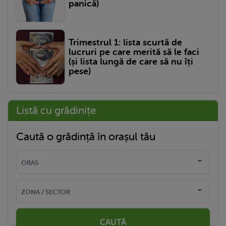
panică)
Trimestrul 1: lista scurtă de
lucruri pe care merită să le faci
(și lista lungă de care să nu îți
pese)
Listă cu grădinițe
Caută o grădință în orașul tău
CAUTĂ