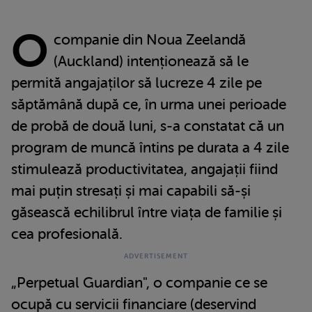
O
companie din Noua Zeelandă
(Auckland) intenționează să le
permită angajaților să lucreze 4 zile pe
săptămână după ce, în urma unei perioade
de probă de două luni, s-a constatat că un
program de muncă întins pe durata a 4 zile
stimulează productivitatea, angajații fiind
mai puțin stresați și mai capabili să-și
găsească echilibrul între viața de familie și
cea profesională.
„Perpetual Guardian", o companie ce se
ocupă cu servicii financiare (deservind