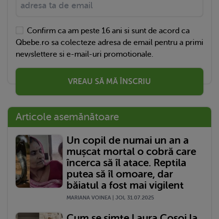
Confirm ca am peste 16 ani si sunt de acord ca
Qbebe.ro sa colecteze adresa de email pentru a primi
newslettere si e-mail-uri promotionale.
VREAU SĂ MĂ ÎNSCRIU
Articole asemănătoare
Un copil de numai un an a
mușcat mortal o cobră care
încerca să îl atace. Reptila
putea să îl omoare, dar
băiatul a fost mai vigilent
MARIANA VOINEA | JOI, 31.07.2025
Cum se simte Laura Cosoi la