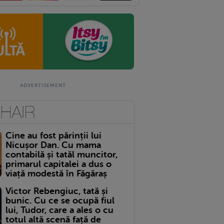
Cine au fost părinții lui
Nicușor Dan. Cu mama
contabilă și tatăl muncitor,
primarul capitalei a dus o
viață modestă în Făgăraș
Victor Rebengiuc, tată și
bunic. Cu ce se ocupă fiul
lui, Tudor, care a ales o cu
totul altă scenă față de