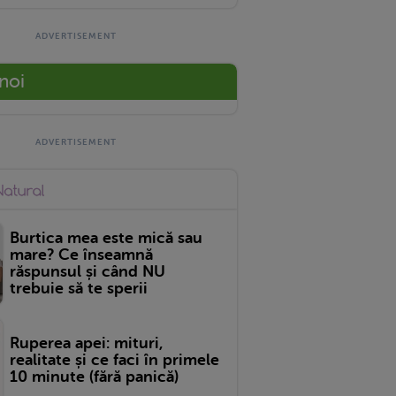
 noi
Burtica mea este mică sau
mare? Ce înseamnă
răspunsul și când NU
trebuie să te sperii
Ruperea apei: mituri,
realitate și ce faci în primele
10 minute (fără panică)