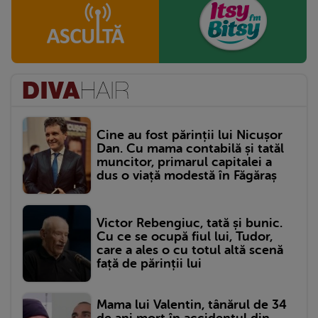
Cine au fost părinții lui Nicușor
Dan. Cu mama contabilă și tatăl
muncitor, primarul capitalei a
dus o viață modestă în Făgăraș
Victor Rebengiuc, tată și bunic.
Cu ce se ocupă fiul lui, Tudor,
care a ales o cu totul altă scenă
față de părinții lui
Mama lui Valentin, tânărul de 34
de ani mort în accidentul din