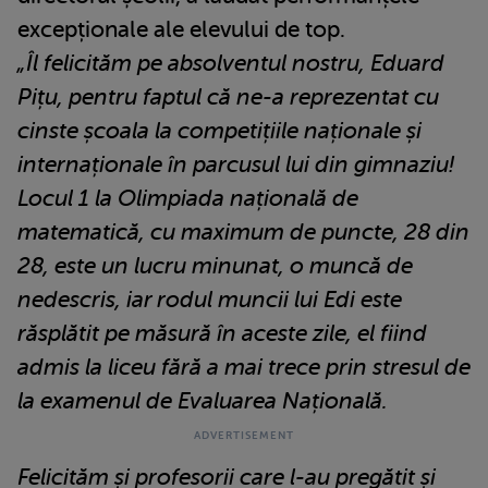
excepționale ale elevului de top.
„Îl felicităm pe absolventul nostru, Eduard
Pițu, pentru faptul că ne-a reprezentat cu
cinste școala la competițiile naționale și
internaționale în parcusul lui din gimnaziu!
Locul 1 la Olimpiada națională de
matematică, cu maximum de puncte, 28 din
28, este un lucru minunat, o muncă de
nedescris, iar rodul muncii lui Edi este
răsplătit pe măsură în aceste zile, el fiind
admis la liceu fără a mai trece prin stresul de
la examenul de Evaluarea Națională.
Felicităm și profesorii care l-au pregătit și