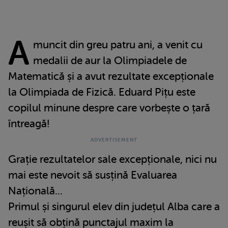
A
muncit din greu patru ani, a venit cu
medalii de aur la Olimpiadele de
Matematică și a avut rezultate excepționale
la Olimpiada de Fizică. Eduard Pițu este
copilul minune despre care vorbește o țară
întreagă!
Grație rezultatelor sale excepționale, nici nu
mai este nevoit să susțină Evaluarea
Națională...
Primul și singurul elev din județul Alba care a
reușit să obțină punctajul maxim la