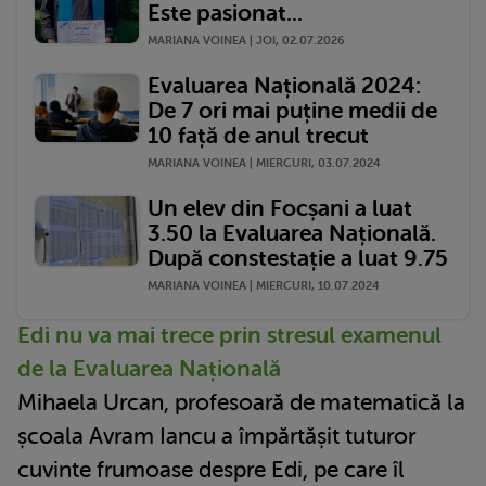
Este pasionat...
MARIANA VOINEA | JOI, 02.07.2026
Evaluarea Națională 2024:
De 7 ori mai puține medii de
10 față de anul trecut
MARIANA VOINEA | MIERCURI, 03.07.2024
Un elev din Focșani a luat
3.50 la Evaluarea Națională.
După constestație a luat 9.75
MARIANA VOINEA | MIERCURI, 10.07.2024
Edi nu va mai trece prin stresul examenul
de la Evaluarea Națională
Mihaela Urcan, profesoară de matematică la
școala Avram Iancu a împărtășit tuturor
cuvinte frumoase despre Edi, pe care îl