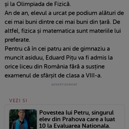
și la Olimpiada de Fizică.
An de an, elevul a urcat pe podium alături de
cei mai buni dintre cei mai buni din țară. De
altfel, fizica și matematica sunt materiile lui
preferate.
Pentru că în cei patru ani de gimnaziu a
muncit asiduu, Eduard Pițu va fi admis la
orice liceu din România fără a susține
examenul de sfârșit de clasa a VIII-a.
VEZI SI
Povestea lui Petru, singurul
elev din Prahova care a luat
10 la Evaluarea Nationala.