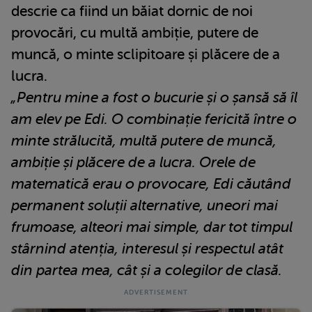
descrie ca fiind un băiat dornic de noi
provocări, cu multă ambiție, putere de
muncă, o minte sclipitoare și plăcere de a
lucra.
„Pentru mine a fost o bucurie și o șansă să îl
am elev pe Edi. O combinație fericită între o
minte strălucită, multă putere de muncă,
ambiție și plăcere de a lucra. Orele de
matematică erau o provocare, Edi căutând
permanent soluții alternative, uneori mai
frumoase, alteori mai simple, dar tot timpul
stârnind atenția, interesul și respectul atât
din partea mea, cât și a colegilor de clasă.