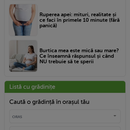
Ruperea apei: mituri, realitate și
ce faci în primele 10 minute (fără
panică)
Burtica mea este mică sau mare?
Ce înseamnă răspunsul și când
NU trebuie să te sperii
Listă cu grădinițe
Caută o grădință în orașul tău