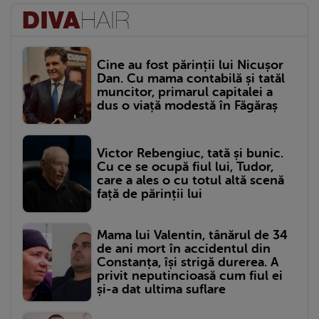
Cine au fost părinții lui Nicușor
Dan. Cu mama contabilă și tatăl
muncitor, primarul capitalei a
dus o viață modestă în Făgăraș
Victor Rebengiuc, tată și bunic.
Cu ce se ocupă fiul lui, Tudor,
care a ales o cu totul altă scenă
față de părinții lui
Mama lui Valentin, tânărul de 34
de ani mort în accidentul din
Constanța, își strigă durerea. A
privit neputincioasă cum fiul ei
și-a dat ultima suflare