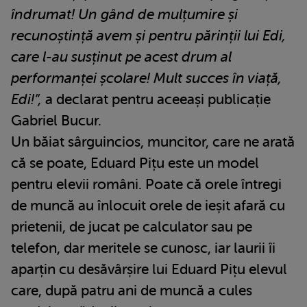
îndrumat! Un gând de mulțumire și
recunoștință avem și pentru părinții lui Edi,
care l-au susținut pe acest drum al
performanței școlare! Mult succes în viață,
Edi!”,
a declarat pentru aceeași publicație
Gabriel Bucur.
Un băiat sârguincios, muncitor, care ne arată
că se poate, Eduard Pițu este un model
pentru elevii români. Poate că orele întregi
de muncă au înlocuit orele de ieșit afară cu
prietenii, de jucat pe calculator sau pe
telefon, dar meritele se cunosc, iar laurii îi
aparțin cu desăvârșire lui Eduard Pițu elevul
care, după patru ani de muncă a cules