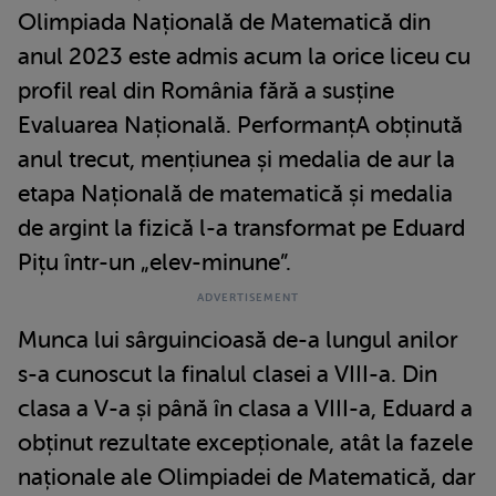
Olimpiada Națională de Matematică din
anul 2023 este admis acum la orice liceu cu
profil real din România fără a susține
Evaluarea Națională. PerformanțA obținută
anul trecut, mențiunea și medalia de aur la
etapa Națională de matematică și medalia
de argint la fizică l-a transformat pe Eduard
Pițu într-un „elev-minune”.
Munca lui sârguincioasă de-a lungul anilor
s-a cunoscut la finalul clasei a VIII-a. Din
clasa a V-a și până în clasa a VIII-a, Eduard a
obținut rezultate excepționale, atât la fazele
naționale ale Olimpiadei de Matematică, dar