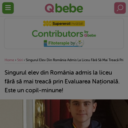
Home
›
Stiri
›
Singurul Elev Din România Admis La Liceu Fără Să Mai Treacă Prin 
Singurul elev din România admis la liceu
fără să mai treacă prin Evaluarea Națională.
Este un copil-minune!