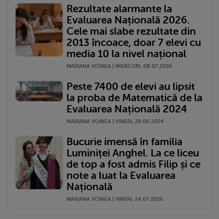
Rezultate alarmante la
Evaluarea Națională 2026.
Cele mai slabe rezultate din
2013 încoace, doar 7 elevi cu
media 10 la nivel național
MARIANA VOINEA | MIERCURI, 08.07.2026
Peste 7400 de elevi au lipsit
la proba de Matematică de la
Evaluarea Națională 2024
MARIANA VOINEA | VINERI, 28.06.2024
Bucurie imensă în familia
Luminiței Anghel. La ce liceu
de top a fost admis Filip și ce
note a luat la Evaluarea
Națională
MARIANA VOINEA | VINERI, 24.07.2026