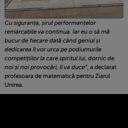
Cu siguranța, șirul performanțelor
remarcabile va continua. Iar eu o să mă
bucur de fiecare dată când geniul și
dedicarea îl vor urca pe podiumurile
competițiilor la care spiritul lui, dornic de
noi și noi provocări, îl va duce”
, a declarat
profesoara de matematică pentru Ziarul
Unirea.