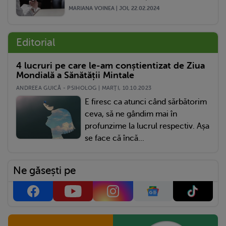
MARIANA VOINEA | JOI, 22.02.2024
Editorial
4 lucruri pe care le-am conștientizat de Ziua
Mondială a Sănătății Mintale
ANDREEA GUICĂ - PSIHOLOG | MARŢI, 10.10.2023
E firesc ca atunci când sărbătorim
ceva, să ne gândim mai în
profunzime la lucrul respectiv. Așa
se face că încă...
Ne găsești pe