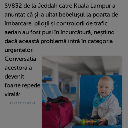
SV832 de la Jeddah către Kuala Lampur a
anunțat că și-a uitat bebelușul la poarta de
îmbarcare, piloții și controlorii de trafic
aerian au fost puși în încurcătură, neștiind
dacă această problemă intră în categoria
urgențelor.
Conversația
acestora a
devenit
foarte repede
virală: