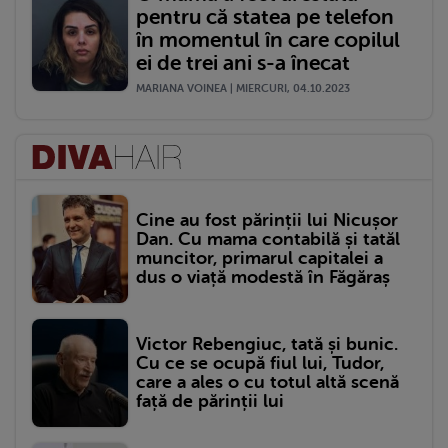
pentru că statea pe telefon
în momentul în care copilul
ei de trei ani s-a înecat
MARIANA VOINEA | MIERCURI, 04.10.2023
Cine au fost părinții lui Nicușor
Dan. Cu mama contabilă și tatăl
muncitor, primarul capitalei a
dus o viață modestă în Făgăraș
Victor Rebengiuc, tată și bunic.
Cu ce se ocupă fiul lui, Tudor,
care a ales o cu totul altă scenă
față de părinții lui