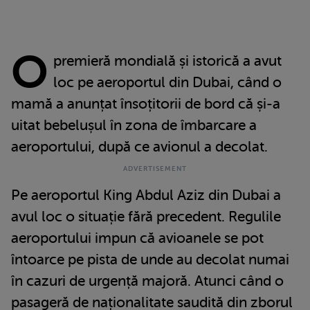
O
premieră mondială și istorică a avut
loc pe aeroportul din Dubai, când o
mamă a anunțat însoțitorii de bord că și-a
uitat bebelușul în zona de îmbarcare a
aeroportului, după ce avionul a decolat.
Pe aeroportul King Abdul Aziz din Dubai a
avul loc o situație fără precedent. Regulile
aeroportului impun că avioanele se pot
întoarce pe pista de unde au decolat numai
în cazuri de urgență majoră. Atunci când o
pasageră de naționalitate saudită din zborul