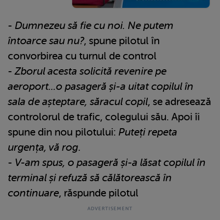
-
Dumnezeu să fie cu noi. Ne putem
întoarce sau nu?
, spune pilotul în
convorbirea cu turnul de control
-
Zborul acesta solicită revenire pe
aeroport...o pasageră și-a uitat copilul în
sala de așteptare, săracul copil
, se adresează
controlorul de trafic, colegului său. Apoi îi
spune din nou pilotului:
Puteți repeta
urgența, vă rog
.
-
V-am spus, o pasageră și-a lăsat copilul în
terminal și refuză să călătorească în
continuare
, răspunde pilotul