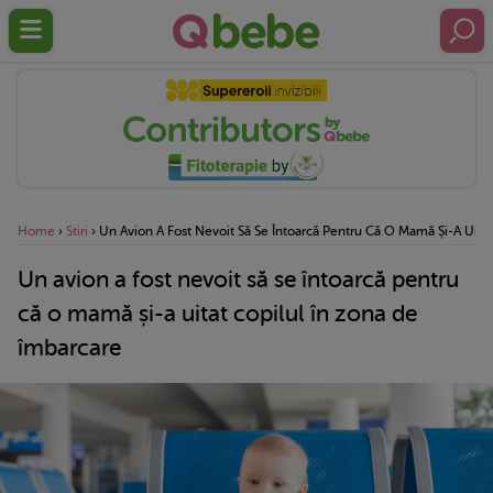
Home
›
Stiri
›
Un Avion A Fost Nevoit Să Se Întoarcă Pentru Că O Mamă Și-A Uita
Un avion a fost nevoit să se întoarcă pentru
că o mamă și-a uitat copilul în zona de
îmbarcare