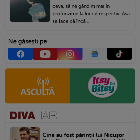
ceva, să ne gândim mai în
profunzime la lucrul respectiv. Așa
se face că încă...
Ne găsești pe
Cine au fost părinții lui Nicușor