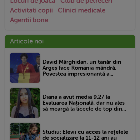
Locuri de joaca
Club de petreceri
Activitati copii
Clinici medicale
Agentii bone
Articole noi
David Mărghidan, un tânăr din
Argeș face România mândră.
Povestea impresionantă a...
Diana a avut media 9.27 la
Evaluarea Națională, dar nu ales
să meargă la liceele de top din...
Studiu: Elevii cu acces la rețelele
de socializare la 11-12 ani au