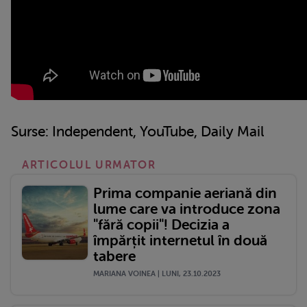
Surse: Independent, YouTube, Daily Mail
ARTICOLUL URMATOR
Prima companie aeriană din
lume care va introduce zona
"fără copii"! Decizia a
împărțit internetul în două
tabere
MARIANA VOINEA | LUNI, 23.10.2023