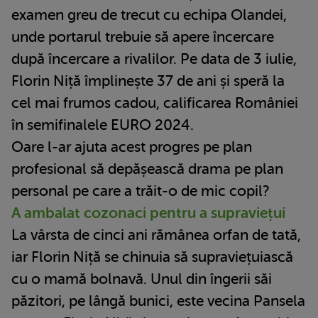
examen greu de trecut cu echipa Olandei,
unde portarul trebuie să apere încercare
după încercare a rivalilor. Pe data de 3 iulie,
Florin Niță împlinește 37 de ani și speră la
cel mai frumos cadou, calificarea României
în semifinalele EURO 2024.
Oare l-ar ajuta acest progres pe plan
profesional să depășească drama pe plan
personal pe care a trăit-o de mic copil?
A ambalat cozonaci pentru a supraviețui
La vârsta de cinci ani rămânea orfan de tată,
iar Florin Niță se chinuia să supraviețuiască
cu o mamă bolnavă. Unul din îngerii săi
păzitori, pe lângă bunici, este vecina Pansela