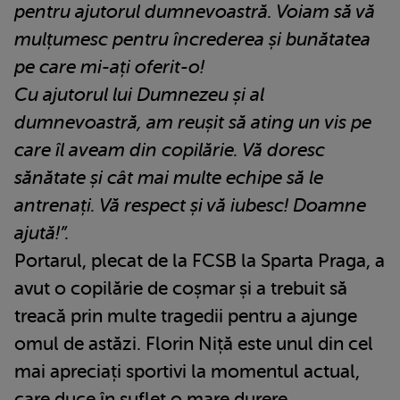
pentru ajutorul dumnevoastră. Voiam să vă
mulțumesc pentru încrederea și bunătatea
pe care mi-ați oferit-o!
Cu ajutorul lui Dumnezeu și al
dumnevoastră, am reușit să ating un vis pe
care îl aveam din copilărie. Vă doresc
sănătate și cât mai multe echipe să le
antrenați. Vă respect și vă iubesc! Doamne
ajută!”.
Portarul, plecat de la FCSB la Sparta Praga, a
avut o copilărie de coșmar și a trebuit să
treacă prin multe tragedii pentru a ajunge
omul de astăzi. Florin Niță este unul din cel
mai apreciați sportivi la momentul actual,
care duce în suflet o mare durere.