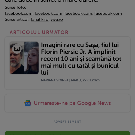
Surse foto:
facebook.com
,
facebook.com
,
facebook.com
,
facebook.com
Surse articol:
fanatik.ro
,
viva.ro
ARTICOLUL URMATOR
Imagini rare cu Sașa, fiul lui
Florin Piersic Jr. A împlinit
recent 10 ani și seamănă tot
mai mult cu tatăl și bunicul
lui
MARIANA VOINEA | MARŢI, 27.01.2026
Urmareste-ne pe Google News