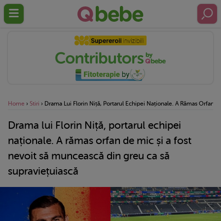
Home
›
Stiri
›
Drama Lui Florin Niță, Portarul Echipei Naționale. A Rămas Orfan 
Drama lui Florin Niță, portarul echipei
naționale. A rămas orfan de mic și a fost
nevoit să muncească din greu ca să
supraviețuiască