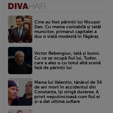
Cine au fost părinții lui Nicușor
Dan. Cu mama contabilă și tatăl
muncitor, primarul capitalei a
dus o viață modestă în Făgăraș
Victor Rebengiuc, tată și bunic.
Cu ce se ocupă fiul lui, Tudor,
care a ales o cu totul altă scenă
față de părinții lui
Mama lui Valentin, tânărul de 34
de ani mort în accidentul din
Constanța, își strigă durerea. A
privit neputincioasă cum fiul ei
și-a dat ultima suflare