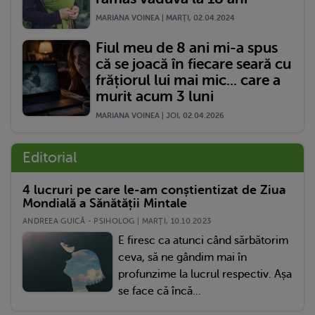
MARIANA VOINEA | MARŢI, 02.04.2024
Fiul meu de 8 ani mi-a spus
că se joacă în fiecare seară cu
frățiorul lui mai mic... care a
murit acum 3 luni
MARIANA VOINEA | JOI, 02.04.2026
Editorial
4 lucruri pe care le-am conștientizat de Ziua
Mondială a Sănătății Mintale
ANDREEA GUICĂ - PSIHOLOG | MARŢI, 10.10.2023
E firesc ca atunci când sărbătorim
ceva, să ne gândim mai în
profunzime la lucrul respectiv. Așa
se face că încă...