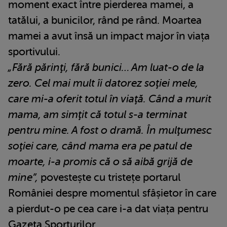
moment exact între pierderea mamei, a
tatălui, a bunicilor, rând pe rând. Moartea
mamei a avut însă un impact major în viața
sportivului.
„Fără părinţi, fără bunici… Am luat-o de la
zero. Cel mai mult îi datorez soţiei mele,
care mi-a oferit totul în viaţă. Când a murit
mama, am simţit că totul s-a terminat
pentru mine. A fost o dramă. În mulţumesc
soţiei care, când mama era pe patul de
moarte, i-a promis că o să aibă grijă de
mine”,
povestește cu tristețe portarul
României despre momentul sfâșietor în care
a pierdut-o pe cea care i-a dat viața pentru
Gazeta Sporturilor.