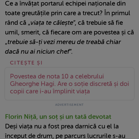
Ce a învățat portarul echipei naționale din
toate greutățile prin care a trecut? În primul
rând că „
viața te călește
”, că trebuie să fie
umil, smerit, că fiecare om are povestea și că
„
trebuie să-ți vezi mereu de treabă chiar
dacă nu ai niciun chef
”.
Povestea de nota 10 a celebrului
Gheorghe Hagi. Are o soție discretă și doi
copii care i-au împlinit viața
Florin Niță, un soț și un tată devotat
Deși viața nu a fost prea darnică cu el la
început de drum, pe parcurs lucrurile s-au