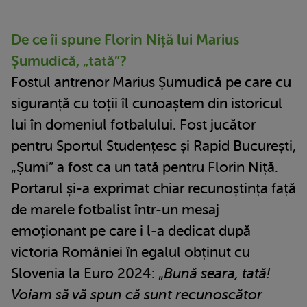
De ce îi spune Florin Niță lui Marius
Șumudică, „tată”?
Fostul antrenor Marius Șumudică pe care cu
siguranță cu toții îl cunoaștem din istoricul
lui în domeniul fotbalului. Fost jucător
pentru Sportul Studențesc și Rapid București,
„Șumi” a fost ca un tată pentru Florin Niță.
Portarul și-a exprimat chiar recunoștința față
de marele fotbalist într-un mesaj
emoționant pe care i l-a dedicat după
victoria României în egalul obținut cu
Slovenia la Euro 2024: „
Bună seara, tată!
Voiam să vă spun că sunt recunoscător