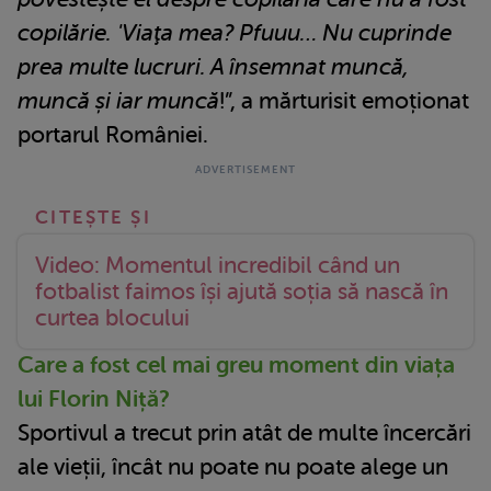
copilărie. 'Viaţa mea? Pfuuu… Nu cuprinde
prea multe lucruri. A însemnat muncă,
muncă și iar muncă
!”, a mărturisit emoționat
portarul României.
Video: Momentul incredibil când un
fotbalist faimos își ajută soția să nască în
curtea blocului
Care a fost cel mai greu moment din viața
lui Florin Niță?
Sportivul a trecut prin atât de multe încercări
ale vieții, încât nu poate nu poate alege un