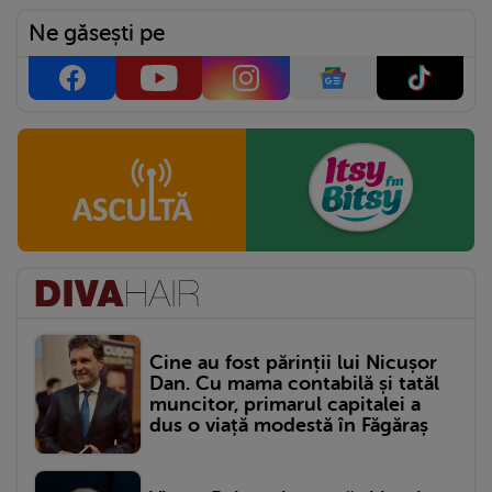
Ne găsești pe
Cine au fost părinții lui Nicușor
Dan. Cu mama contabilă și tatăl
muncitor, primarul capitalei a
dus o viață modestă în Făgăraș