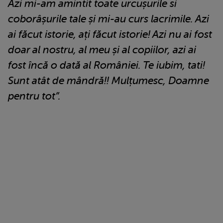
Azi mi-am amintit toate urcușurile si
coborâșurile tale și mi-au curs lacrimile. Azi
ai făcut istorie, ați făcut istorie! Azi nu ai fost
doar al nostru, al meu și al copiilor, azi ai
fost încă o dată al României. Te iubim, tati!
Sunt atât de mândră!! Mulțumesc, Doamne
pentru tot”.