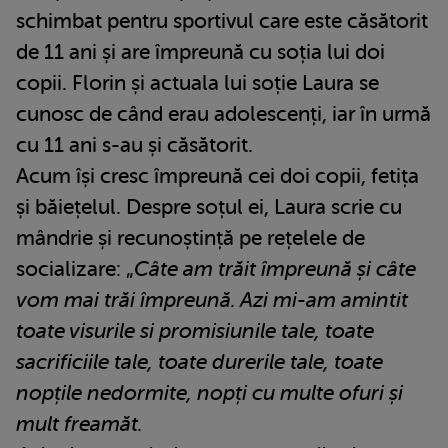
schimbat pentru sportivul care este căsătorit
de 11 ani și are împreună cu soția lui doi
copii. Florin și actuala lui soție Laura se
cunosc de când erau adolescenți, iar în urmă
cu 11 ani s-au și căsătorit.
Acum își cresc împreună cei doi copii, fetița
și băiețelul. Despre soțul ei, Laura scrie cu
mândrie și recunoștință pe rețelele de
socializare: „
Câte am trăit împreună și câte
vom mai trăi împreună. Azi mi-am amintit
toate visurile si promisiunile tale, toate
sacrificiile tale, toate durerile tale, toate
nopțile nedormite, nopți cu multe ofuri și
mult freamăt.