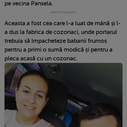
pe vecina Pansela.
Aceasta a fost cea care l-a luat de mână și l-
a dus la fabrica de cozonaci, unde portarul
trebuia să împacheteze babanii frumos
pentru a primi o sumă modică și pentru a
pleca acasă cu un cozonac.