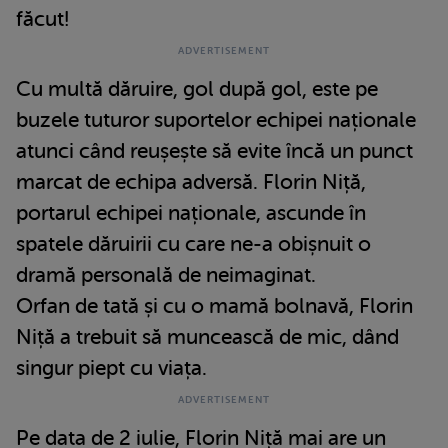
făcut!
Cu multă dăruire, gol după gol, este pe
buzele tuturor suportelor echipei naționale
atunci când reușește să evite încă un punct
marcat de echipa adversă. Florin Niță,
portarul echipei naționale, ascunde în
spatele dăruirii cu care ne-a obișnuit o
dramă personală de neimaginat.
Orfan de tată și cu o mamă bolnavă, Florin
Niță a trebuit să muncească de mic, dând
singur piept cu viața.
Pe data de 2 iulie, Florin Niță mai are un