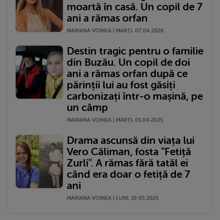
moartă în casă. Un copil de 7
ani a rămas orfan
MARIANA VOINEA | MARŢI, 07.04.2026
Destin tragic pentru o familie
din Buzău. Un copil de doi
ani a rămas orfan după ce
părinții lui au fost găsiți
carbonizați într-o mașină, pe
un câmp
MARIANA VOINEA | MARŢI, 01.04.2025
Drama ascunsă din viața lui
Vero Căliman, fosta "Fetiță
Zurli". A rămas fără tatăl ei
când era doar o fetiță de 7
ani
MARIANA VOINEA | LUNI, 19.05.2025