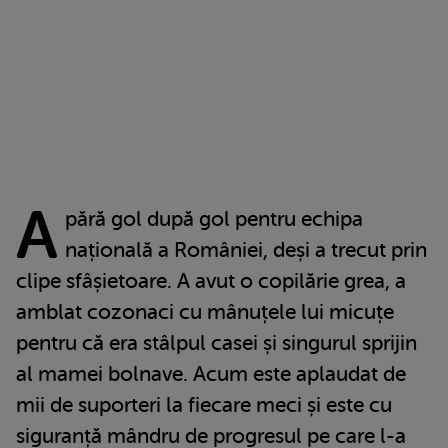
A
pără gol după gol pentru echipa
națională a României, deși a trecut prin
clipe sfâșietoare. A avut o copilărie grea, a
amblat cozonaci cu mânuțele lui micuțe
pentru că era stâlpul casei și singurul sprijin
al mamei bolnave. Acum este aplaudat de
mii de suporteri la fiecare meci și este cu
siguranță mândru de progresul pe care l-a