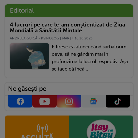
Editorial
4 lucruri pe care le-am conștientizat de Ziua
Mondială a Sănătății Mintale
ANDREEA GUICĂ - PSIHOLOG | MARŢI, 10.10.2023
E firesc ca atunci când sărbătorim
ceva, să ne gândim mai în
profunzime la lucrul respectiv. Așa
se face că încă...
Ne găsești pe