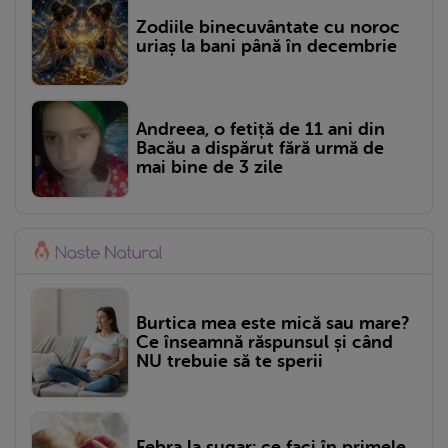
Zodiile binecuvântate cu noroc
uriaș la bani până în decembrie
Andreea, o fetiță de 11 ani din
Bacău a dispărut fără urmă de
mai bine de 3 zile
Burtica mea este mică sau mare?
Ce înseamnă răspunsul și când
NU trebuie să te sperii
Febra la sugar: ce faci în primele