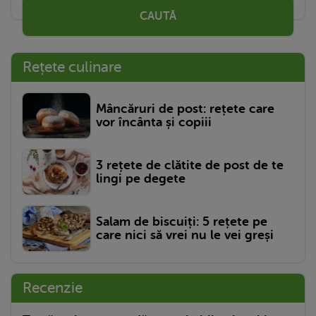
CAUTĂ
Rețete culinare
Mâncăruri de post: rețete care
vor încânta și copiii
3 rețete de clătite de post de te
lingi pe degete
Salam de biscuiți: 5 rețete pe
care nici să vrei nu le vei greși
Recenzie