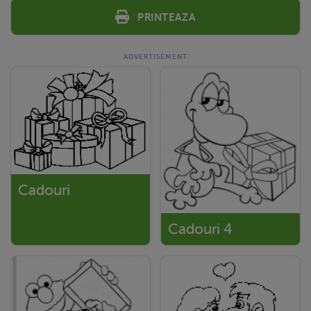
Printeaza
Cadouri
Cadouri 4