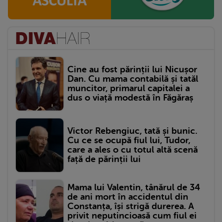
Cine au fost părinții lui Nicușor
Dan. Cu mama contabilă și tatăl
muncitor, primarul capitalei a
dus o viață modestă în Făgăraș
Victor Rebengiuc, tată și bunic.
Cu ce se ocupă fiul lui, Tudor,
care a ales o cu totul altă scenă
față de părinții lui
Mama lui Valentin, tânărul de 34
de ani mort în accidentul din
Constanța, își strigă durerea. A
privit neputincioasă cum fiul ei