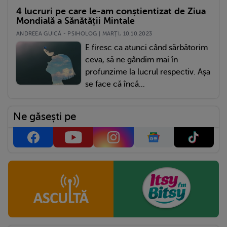
4 lucruri pe care le-am conștientizat de Ziua
Mondială a Sănătății Mintale
ANDREEA GUICĂ - PSIHOLOG | MARŢI, 10.10.2023
E firesc ca atunci când sărbătorim
ceva, să ne gândim mai în
profunzime la lucrul respectiv. Așa
se face că încă...
Ne găsești pe