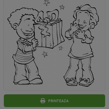
Printeaza