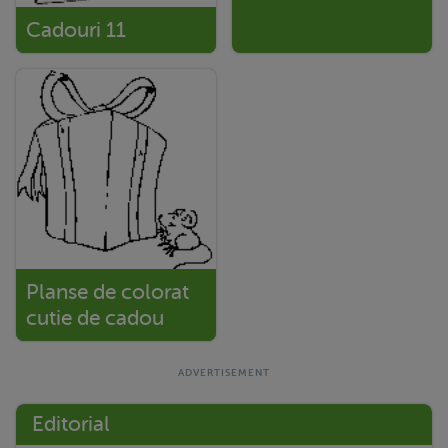
Cadouri 11
Planse de colorat
cutie de cadou
Editorial