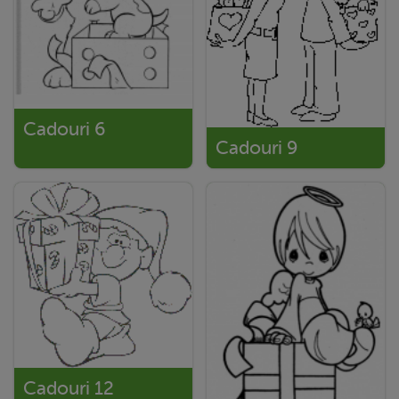
Cadouri 6
Cadouri 9
Cadouri 12