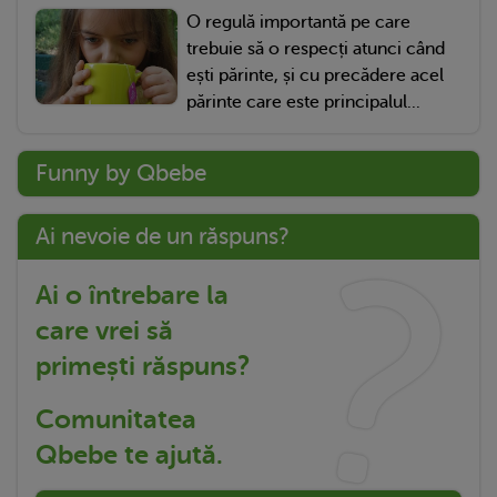
O regulă importantă pe care
trebuie să o respecți atunci când
ești părinte, și cu precădere acel
părinte care este principalul...
Funny by Qbebe
Ai nevoie de un răspuns?
Ai o întrebare la
care vrei să
primești răspuns?
Comunitatea
Qbebe te ajută.