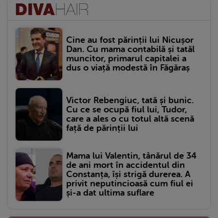
Cine au fost părinții lui Nicușor
Dan. Cu mama contabilă și tatăl
muncitor, primarul capitalei a
dus o viață modestă în Făgăraș
Victor Rebengiuc, tată și bunic.
Cu ce se ocupă fiul lui, Tudor,
care a ales o cu totul altă scenă
față de părinții lui
Mama lui Valentin, tânărul de 34
de ani mort în accidentul din
Constanța, își strigă durerea. A
privit neputincioasă cum fiul ei
și-a dat ultima suflare