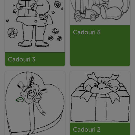
Cadouri 8
Cadouri 3
Cadouri 2