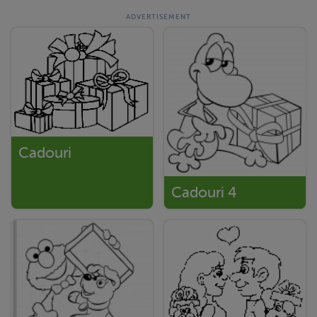
Cadouri
Cadouri 4