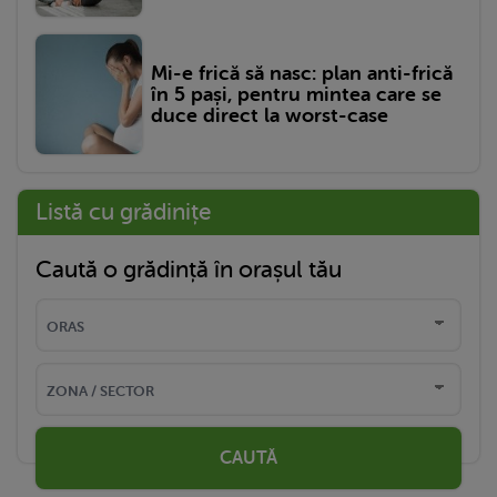
Mi-e frică să nasc: plan anti-frică
în 5 pași, pentru mintea care se
duce direct la worst-case
Listă cu grădinițe
Caută o grădință în orașul tău
CAUTĂ