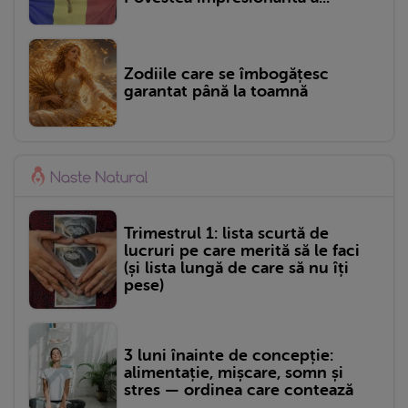
Zodiile care se îmbogățesc
garantat până la toamnă
Trimestrul 1: lista scurtă de
lucruri pe care merită să le faci
(și lista lungă de care să nu îți
pese)
3 luni înainte de concepție:
alimentație, mișcare, somn și
stres — ordinea care contează