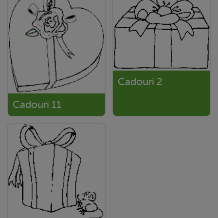
Cadouri 2
Cadouri 11