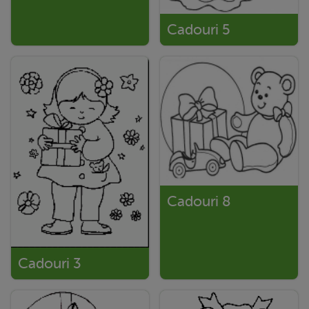
Cadouri 5
Cadouri 8
Cadouri 3