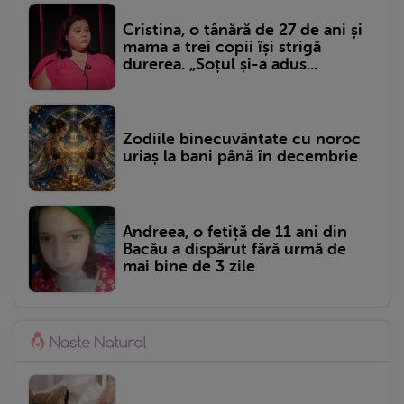
Cristina, o tânără de 27 de ani și
mama a trei copii își strigă
durerea. „Soțul și-a adus...
Zodiile binecuvântate cu noroc
uriaș la bani până în decembrie
Andreea, o fetiță de 11 ani din
Bacău a dispărut fără urmă de
mai bine de 3 zile