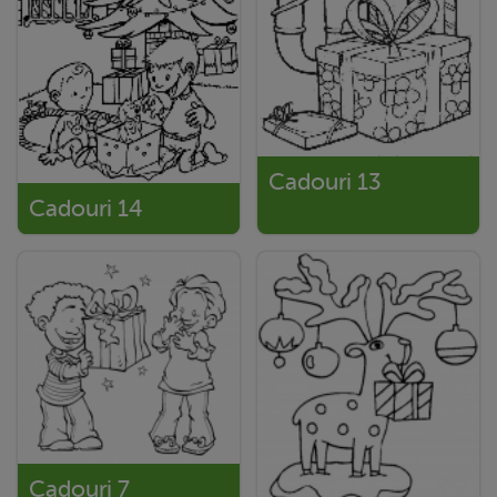
Cadouri 13
Cadouri 14
Cadouri 7