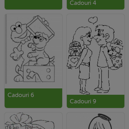
Cadouri 4
Cadouri 6
Cadouri 9