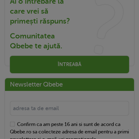
Ai o întrebare la
care vrei să
primești răspuns?
Comunitatea
Qbebe te ajută.
ÎNTREABĂ
Newsletter Qbebe
Confirm ca am peste 16 ani si sunt de acord ca
Qbebe.ro sa colecteze adresa de email pentru a primi