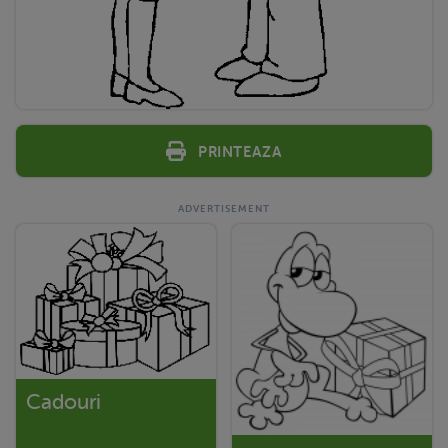
Printeaza
Cadouri