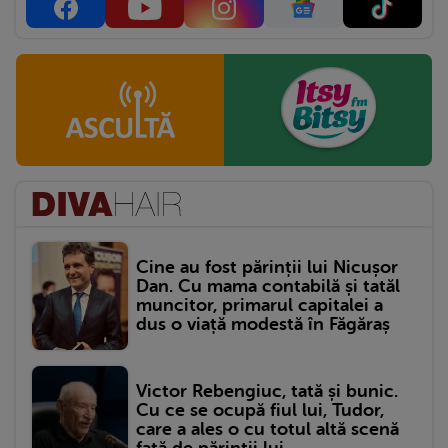
Cine au fost părinții lui Nicușor
Dan. Cu mama contabilă și tatăl
muncitor, primarul capitalei a
dus o viață modestă în Făgăraș
Victor Rebengiuc, tată și bunic.
Cu ce se ocupă fiul lui, Tudor,
care a ales o cu totul altă scenă