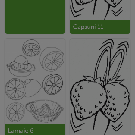
Capsuni 11
Lamaie 6