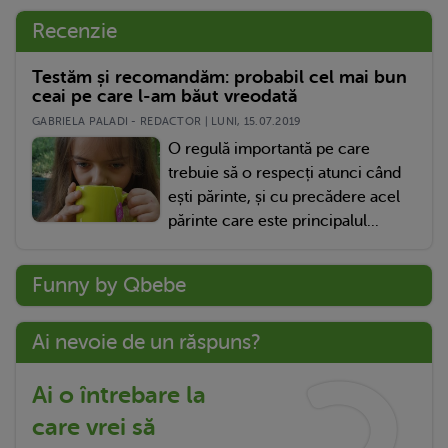
Recenzie
Testăm și recomandăm: probabil cel mai bun
ceai pe care l-am băut vreodată
GABRIELA PALADI - REDACTOR | LUNI, 15.07.2019
O regulă importantă pe care
trebuie să o respecți atunci când
ești părinte, și cu precădere acel
părinte care este principalul...
Funny by Qbebe
Ai nevoie de un răspuns?
Ai o întrebare la
care vrei să