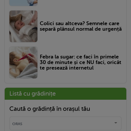
Colici sau altceva? Semnele care
separă plânsul normal de urgență
Febra la sugar: ce faci în primele
30 de minute și ce NU faci, oricât
te presează internetul
Listă cu grădinițe
Caută o grădință în orașul tău