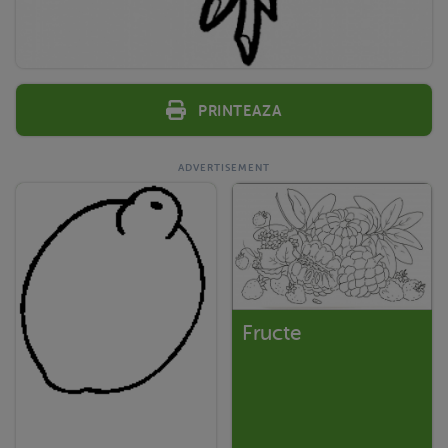
Printeaza
Fructe