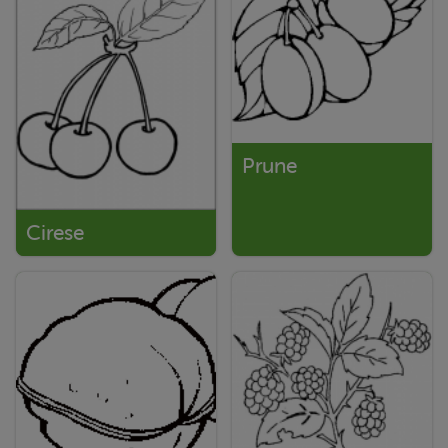
Prune
Cirese