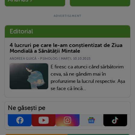
Editorial
4 lucruri pe care le-am conștientizat de Ziua
Mondială a Sănătății Mintale
ANDREEA GUICĂ - PSIHOLOG | MARŢI, 10.10.2023
E firesc ca atunci când sărbătorim
ceva, să ne gândim mai în
profunzime la lucrul respectiv. Așa
se face că încă...
Ne găsești pe