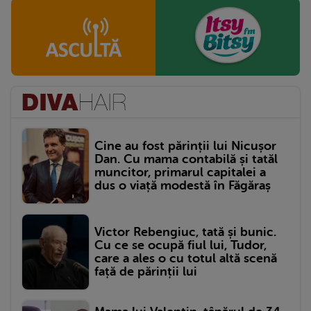
Cine au fost părinții lui Nicușor
Dan. Cu mama contabilă și tatăl
muncitor, primarul capitalei a
dus o viață modestă în Făgăraș
Victor Rebengiuc, tată și bunic.
Cu ce se ocupă fiul lui, Tudor,
care a ales o cu totul altă scenă
față de părinții lui