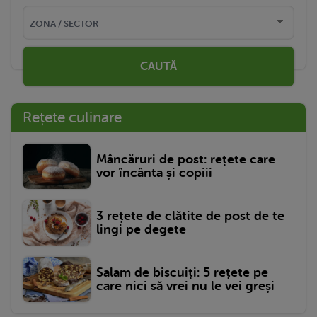
CAUTĂ
Rețete culinare
Mâncăruri de post: rețete care
vor încânta și copiii
3 rețete de clătite de post de te
lingi pe degete
Salam de biscuiți: 5 rețete pe
care nici să vrei nu le vei greși