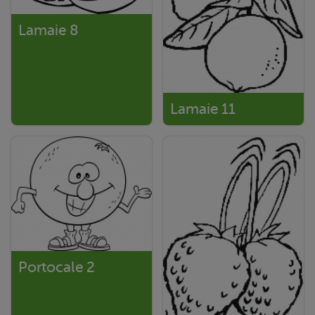
Lamaie 8
Lamaie 11
Portocale 2