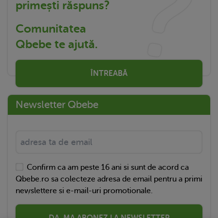
primești răspuns?
Comunitatea
Qbebe te ajută.
ÎNTREABĂ
Newsletter Qbebe
Confirm ca am peste 16 ani si sunt de acord ca
Qbebe.ro sa colecteze adresa de email pentru a primi
newslettere si e-mail-uri promotionale.
DA, MA ABONEZ LA NEWSLETTER