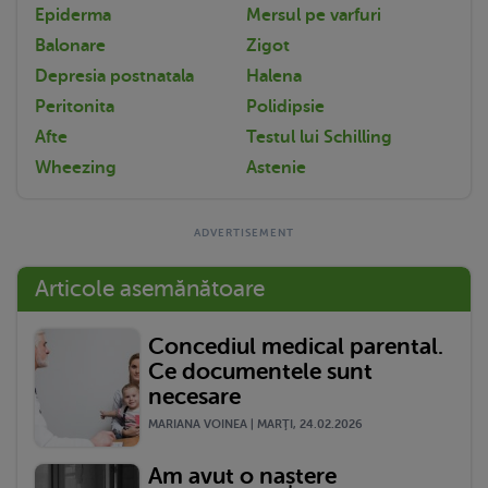
Epiderma
Mersul pe varfuri
Balonare
Zigot
Depresia postnatala
Halena
Peritonita
Polidipsie
Afte
Testul lui Schilling
Wheezing
Astenie
Articole asemănătoare
Concediul medical parental.
Ce documentele sunt
necesare
MARIANA VOINEA | MARŢI, 24.02.2026
Am avut o naștere