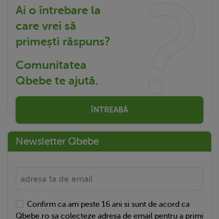
Ai o întrebare la
care vrei să
primești răspuns?
Comunitatea
Qbebe te ajută.
ÎNTREABĂ
Newsletter Qbebe
Confirm ca am peste 16 ani si sunt de acord ca
Qbebe.ro sa colecteze adresa de email pentru a primi