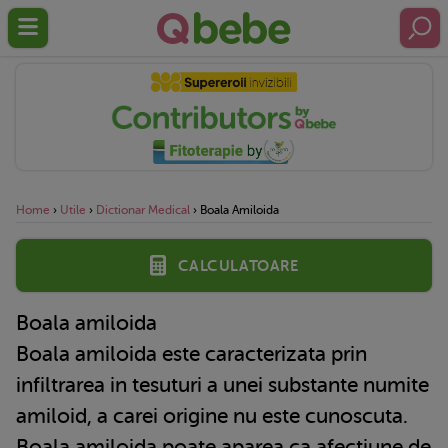
Home
›
Utile
›
Dictionar Medical
›
Boala Amiloida
Calculatoare
Boala amiloida
Boala amiloida este caracterizata prin
infiltrarea in tesuturi a unei substante numite
amiloid, a carei origine nu este cunoscuta.
Boala amiloida poate aparea ca afectiune de