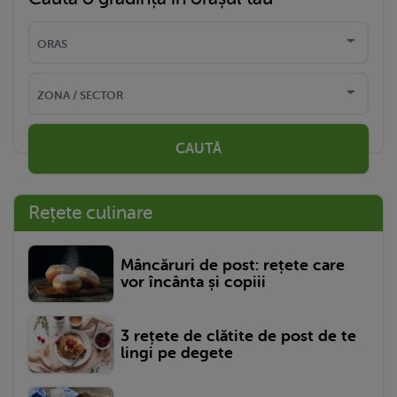
CAUTĂ
Rețete culinare
Mâncăruri de post: rețete care
vor încânta și copiii
3 rețete de clătite de post de te
lingi pe degete