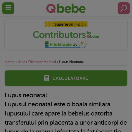
Home
›
Utile
›
Dictionar Medical
›
Lupus Neonatal
Calculatoare
Lupus neonatal
Lupusul neonatal este o boala similara
lupusului care apare la bebelus datorita
transferului prin placenta a unor anticorpi de
lupus de la mama infectata la fat (acest tip