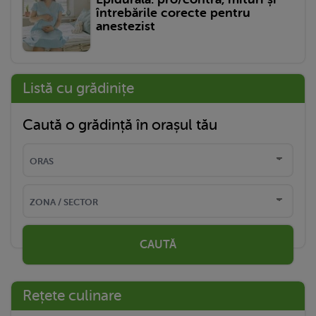
întrebările corecte pentru
anestezist
Listă cu grădinițe
Caută o grădință în orașul tău
CAUTĂ
Rețete culinare