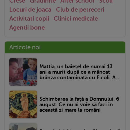
Crese
Gradinite
After school
Scoli
Locuri de joaca
Club de petreceri
Activitati copii
Clinici medicale
Agentii bone
Articole noi
Mattia, un băiețel de numai 13
ani a murit după ce a mâncat
brânză contaminată cu E.coli. A...
Schimbarea la față a Domnului, 6
august. Ce nu ai voie să faci în
această zi mare la români