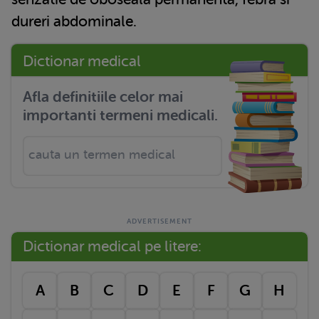
dureri abdominale.
Dictionar medical
Afla definitiile celor mai
importanti termeni medicali.
Dictionar medical pe litere:
A
B
C
D
E
F
G
H