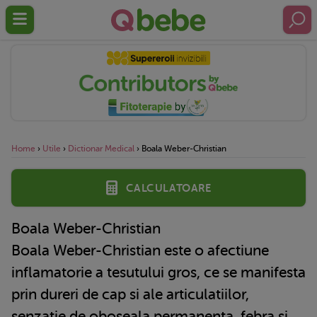
Home
›
Utile
›
Dictionar Medical
›
Boala Weber-Christian
Calculatoare
Boala Weber-Christian
Boala Weber-Christian este o afectiune
inflamatorie a tesutului gros, ce se manifesta
prin dureri de cap si ale articulatiilor,
senzatie de oboseala permanenta, febra si