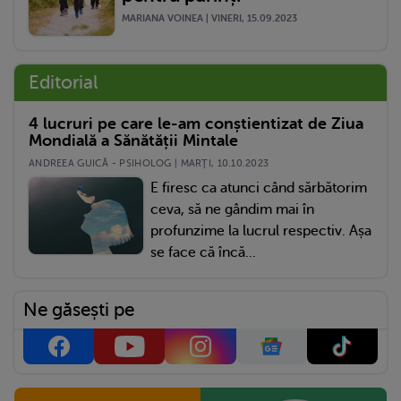
MARIANA VOINEA | VINERI, 15.09.2023
Editorial
4 lucruri pe care le-am conștientizat de Ziua
Mondială a Sănătății Mintale
ANDREEA GUICĂ - PSIHOLOG | MARŢI, 10.10.2023
E firesc ca atunci când sărbătorim
ceva, să ne gândim mai în
profunzime la lucrul respectiv. Așa
se face că încă...
Ne găsești pe