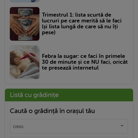
Trimestrul 1: lista scurtă de
lucruri pe care merită să le faci
(și lista lungă de care să nu îți
pese)
Febra la sugar: ce faci în primele
30 de minute și ce NU faci, oricât
te presează internetul
Listă cu grădinițe
Caută o grădință în orașul tău