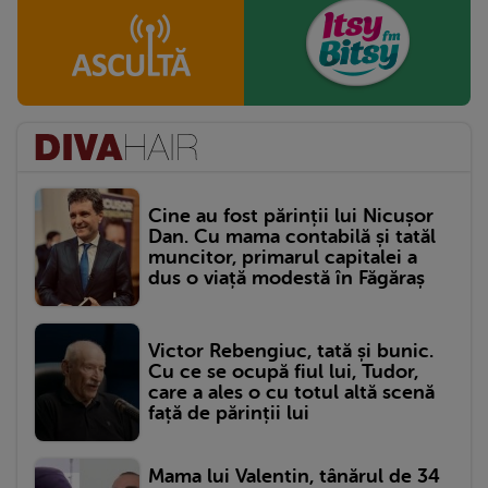
Cine au fost părinții lui Nicușor
Dan. Cu mama contabilă și tatăl
muncitor, primarul capitalei a
dus o viață modestă în Făgăraș
Victor Rebengiuc, tată și bunic.
Cu ce se ocupă fiul lui, Tudor,
care a ales o cu totul altă scenă
față de părinții lui
Mama lui Valentin, tânărul de 34