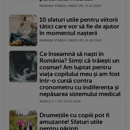
MARIANA VOINEA | MIERCURI, 17.01.2024
10 sfaturi utile pentru viitorii
tătici care vor să fie de ajutor
în momentul nașterii
MARIANA VOINEA | MIERCURI, 16.08.2023
Ce înseamnă să naști în
România? Simți că trăiești un
coșmar! Am luptat pentru
viața copilului meu și am fost
într-o cursă contra
cronometru cu indiferența și
nepăsarea sistemului medical
BIANCA T. | JOI, 23.05.2024
Drumețiile cu copiii pot fi
amuzante! Sfaturi utile
pentru părinți