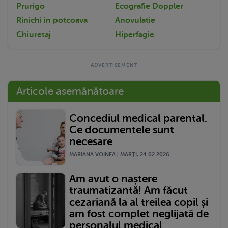
Prurigo
Ecografie Doppler
Rinichi in potcoava
Anovulatie
Chiuretaj
Hiperfagie
Articole asemănătoare
Concediul medical parental.
Ce documentele sunt
necesare
MARIANA VOINEA | MARŢI, 24.02.2026
Am avut o naștere
traumatizantă! Am făcut
cezariană la al treilea copil și
am fost complet neglijată de
personalul medical