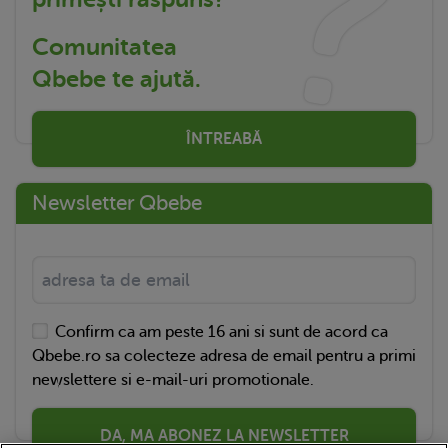
Comunitatea
Qbebe te ajută.
ÎNTREABĂ
Newsletter Qbebe
Confirm ca am peste 16 ani si sunt de acord ca
Qbebe.ro sa colecteze adresa de email pentru a primi
newslettere si e-mail-uri promotionale.
DA, MA ABONEZ LA NEWSLETTER