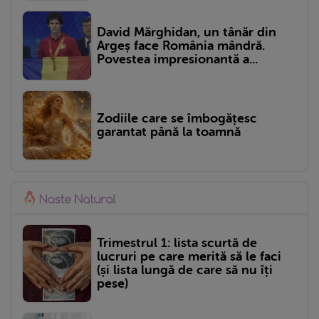
David Mărghidan, un tânăr din
Argeș face România mândră.
Povestea impresionantă a...
Zodiile care se îmbogățesc
garantat până la toamnă
Trimestrul 1: lista scurtă de
lucruri pe care merită să le faci
(și lista lungă de care să nu îți
pese)