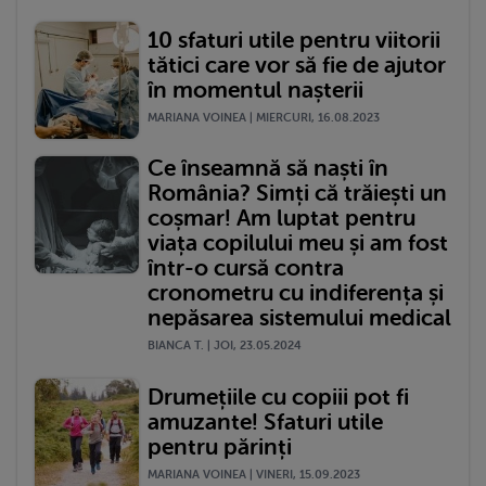
10 sfaturi utile pentru viitorii
tătici care vor să fie de ajutor
în momentul nașterii
MARIANA VOINEA | MIERCURI, 16.08.2023
Ce înseamnă să naști în
România? Simți că trăiești un
coșmar! Am luptat pentru
viața copilului meu și am fost
într-o cursă contra
cronometru cu indiferența și
nepăsarea sistemului medical
BIANCA T. | JOI, 23.05.2024
Drumețiile cu copiii pot fi
amuzante! Sfaturi utile
pentru părinți
MARIANA VOINEA | VINERI, 15.09.2023