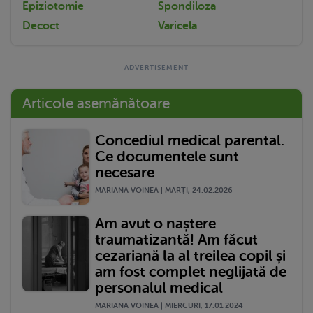
Epiziotomie
Spondiloza
Decoct
Varicela
Articole asemănătoare
Concediul medical parental.
Ce documentele sunt
necesare
MARIANA VOINEA | MARŢI, 24.02.2026
Am avut o naștere
traumatizantă! Am făcut
cezariană la al treilea copil și
am fost complet neglijată de
personalul medical
MARIANA VOINEA | MIERCURI, 17.01.2024