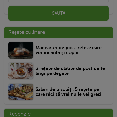
CAUTĂ
Rețete culinare
Mâncăruri de post: rețete care
vor încânta și copiii
3 rețete de clătite de post de te
lingi pe degete
Salam de biscuiți: 5 rețete pe
care nici să vrei nu le vei greși
Recenzie