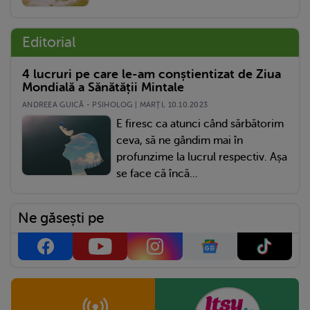
Editorial
4 lucruri pe care le-am conștientizat de Ziua
Mondială a Sănătății Mintale
ANDREEA GUICĂ - PSIHOLOG | MARŢI, 10.10.2023
E firesc ca atunci când sărbătorim
ceva, să ne gândim mai în
profunzime la lucrul respectiv. Așa
se face că încă...
Ne găsești pe