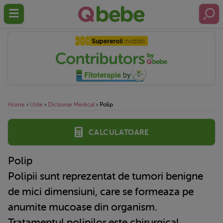
Home
›
Utile
›
Dictionar Medical
›
Polip
Calculatoare
Polip
Polipii sunt reprezentat de tumori benigne
de mici dimensiuni, care se formeaza pe
anumite mucoase din organism.
Tratamentul polipilor este chirurgical.