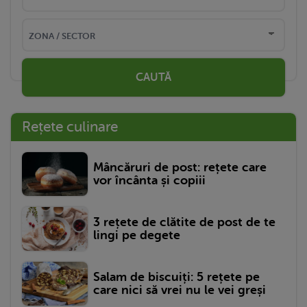
CAUTĂ
Rețete culinare
Mâncăruri de post: rețete care
vor încânta și copiii
3 rețete de clătite de post de te
lingi pe degete
Salam de biscuiți: 5 rețete pe
care nici să vrei nu le vei greși