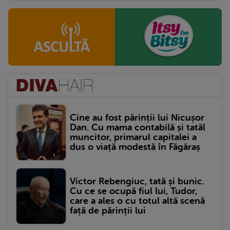
Cine au fost părinții lui Nicușor
Dan. Cu mama contabilă și tatăl
muncitor, primarul capitalei a
dus o viață modestă în Făgăraș
Victor Rebengiuc, tată și bunic.
Cu ce se ocupă fiul lui, Tudor,
care a ales o cu totul altă scenă
față de părinții lui