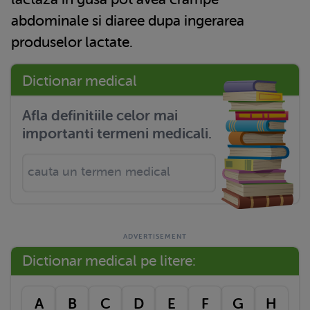
abdominale si diaree dupa ingerarea
produselor lactate.
Dictionar medical
Afla definitiile celor mai
importanti termeni medicali.
Dictionar medical pe litere:
A
B
C
D
E
F
G
H