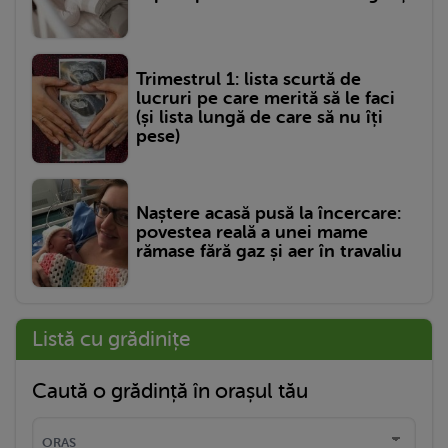
Trimestrul 1: lista scurtă de
lucruri pe care merită să le faci
(și lista lungă de care să nu îți
pese)
Naștere acasă pusă la încercare:
povestea reală a unei mame
rămase fără gaz și aer în travaliu
Listă cu grădinițe
Caută o grădință în orașul tău