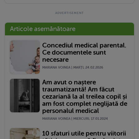
Articole asemănătoare
Concediul medical parental.
Ce documentele sunt
necesare
MARIANA VOINEA | MARŢI, 24.02.2026
Am avut o naștere
traumatizantă! Am făcut
cezariană la al treilea copil și
am fost complet neglijată de
personalul medical
MARIANA VOINEA | MIERCURI, 17.01.2024
10 sfaturi utile pentru viitorii