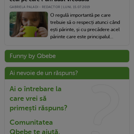
GABRIELA PALADI - REDACTOR | LUNI, 15.07.2019
O regulă importantă pe care
trebuie să o respecți atunci când
ești părinte, și cu precădere acel
părinte care este principalul...
Funny by Qbebe
Ai nevoie de un răspuns?
Ai o întrebare la
care vrei să
primești răspuns?
Comunitatea
Qbebe te ajută.