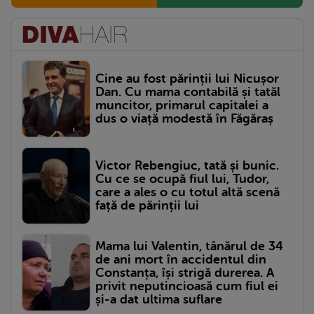
Cine au fost părinții lui Nicușor
Dan. Cu mama contabilă și tatăl
muncitor, primarul capitalei a
dus o viață modestă în Făgăraș
Victor Rebengiuc, tată și bunic.
Cu ce se ocupă fiul lui, Tudor,
care a ales o cu totul altă scenă
față de părinții lui
Mama lui Valentin, tânărul de 34
de ani mort în accidentul din
Constanța, își strigă durerea. A
privit neputincioasă cum fiul ei
și-a dat ultima suflare