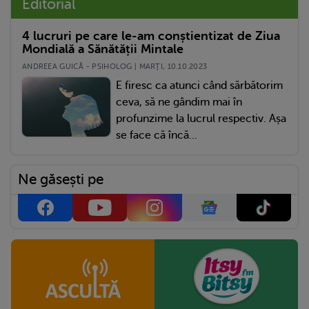
Editorial
4 lucruri pe care le-am conștientizat de Ziua
Mondială a Sănătății Mintale
ANDREEA GUICĂ - PSIHOLOG | MARŢI, 10.10.2023
E firesc ca atunci când sărbătorim
ceva, să ne gândim mai în
profunzime la lucrul respectiv. Așa
se face că încă...
Ne găsești pe