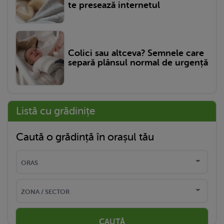
te presează internetul
Colici sau altceva? Semnele care
separă plânsul normal de urgență
Listă cu grădinițe
Caută o grădință în orașul tău
CAUTĂ