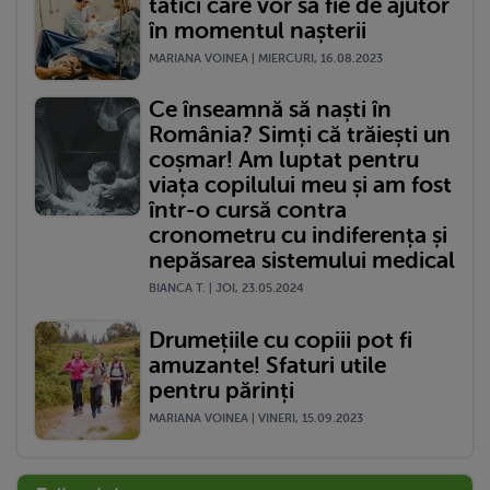
tătici care vor să fie de ajutor
în momentul nașterii
MARIANA VOINEA | MIERCURI, 16.08.2023
Ce înseamnă să naști în
România? Simți că trăiești un
coșmar! Am luptat pentru
viața copilului meu și am fost
într-o cursă contra
cronometru cu indiferența și
nepăsarea sistemului medical
BIANCA T. | JOI, 23.05.2024
Drumețiile cu copiii pot fi
amuzante! Sfaturi utile
pentru părinți
MARIANA VOINEA | VINERI, 15.09.2023