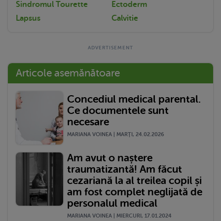
Sindromul Tourette
Ectoderm
Lapsus
Calvitie
Articole asemănătoare
Concediul medical parental.
Ce documentele sunt
necesare
MARIANA VOINEA | MARŢI, 24.02.2026
Am avut o naștere
traumatizantă! Am făcut
cezariană la al treilea copil și
am fost complet neglijată de
personalul medical
MARIANA VOINEA | MIERCURI, 17.01.2024