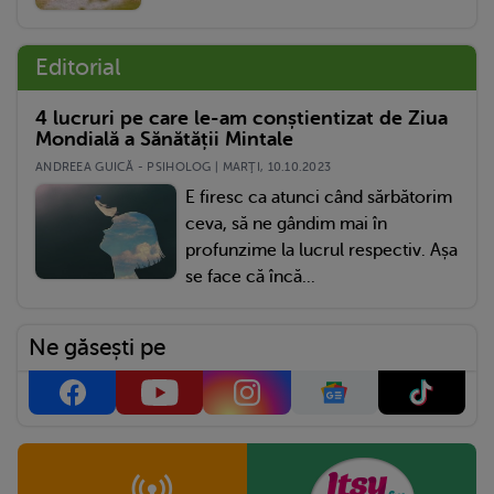
Editorial
4 lucruri pe care le-am conștientizat de Ziua
Mondială a Sănătății Mintale
ANDREEA GUICĂ - PSIHOLOG | MARŢI, 10.10.2023
E firesc ca atunci când sărbătorim
ceva, să ne gândim mai în
profunzime la lucrul respectiv. Așa
se face că încă...
Ne găsești pe