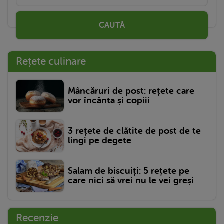
CAUTĂ
Rețete culinare
Mâncăruri de post: rețete care
vor încânta și copiii
3 rețete de clătite de post de te
lingi pe degete
Salam de biscuiți: 5 rețete pe
care nici să vrei nu le vei greși
Recenzie