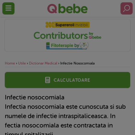
Home
›
Utile
›
Dictionar Medical
›
Infectie Nosocomiala
Calculatoare
Infectie nosocomiala
Infectia nosocomiala este cunoscuta si sub
numele de infectie intraspitaliceasca. In
fectia nosocomiala este contractata in
timpul spitalizarii