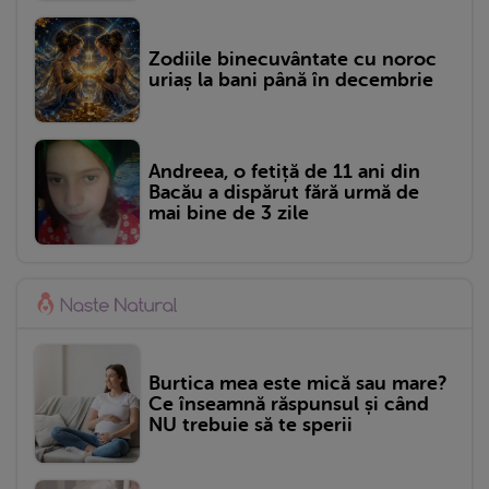
Zodiile binecuvântate cu noroc
uriaș la bani până în decembrie
Andreea, o fetiță de 11 ani din
Bacău a dispărut fără urmă de
mai bine de 3 zile
Burtica mea este mică sau mare?
Ce înseamnă răspunsul și când
NU trebuie să te sperii