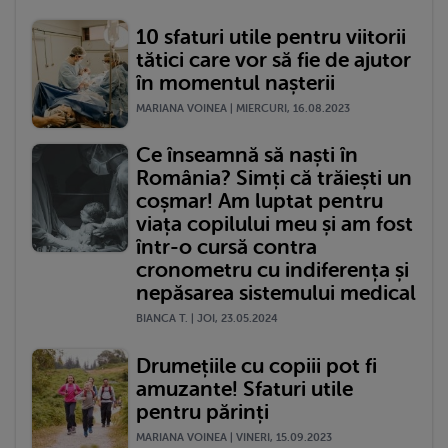
10 sfaturi utile pentru viitorii
tătici care vor să fie de ajutor
în momentul nașterii
MARIANA VOINEA | MIERCURI, 16.08.2023
Ce înseamnă să naști în
România? Simți că trăiești un
coșmar! Am luptat pentru
viața copilului meu și am fost
într-o cursă contra
cronometru cu indiferența și
nepăsarea sistemului medical
BIANCA T. | JOI, 23.05.2024
Drumețiile cu copiii pot fi
amuzante! Sfaturi utile
pentru părinți
MARIANA VOINEA | VINERI, 15.09.2023