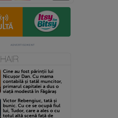
Cine au fost părinții lui
Nicușor Dan. Cu mama
contabilă și tatăl muncitor,
primarul capitalei a dus o
viață modestă în Făgăraș
Victor Rebengiuc, tată și
bunic. Cu ce se ocupă fiul
lui, Tudor, care a ales o cu
totul altă scenă față de