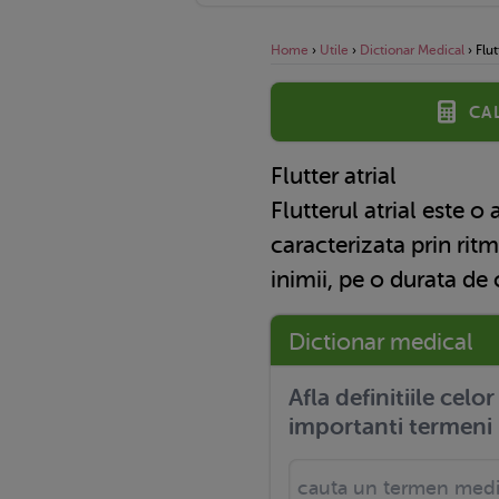
Home
›
Utile
›
Dictionar Medical
›
Flut
Ca
Flutter atrial
Flutterul atrial este o 
caracterizata prin ritm
inimii, pe o durata de
Dictionar medical
Afla definitiile celo
importanti termeni 