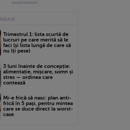
Trimestrul 1: lista scurtă de
lucruri pe care merită să le
faci (și lista lungă de care să
nu îți pese)
3 luni înainte de concepție:
alimentație, mișcare, somn și
stres — ordinea care
contează
Mi-e frică să nasc: plan anti-
frică în 5 pași, pentru mintea
care se duce direct la worst-
case