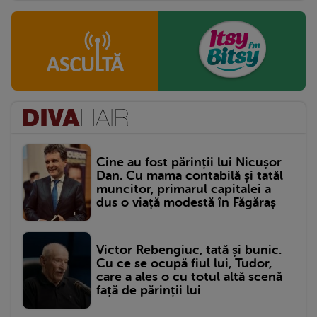
Cine au fost părinții lui Nicușor
Dan. Cu mama contabilă și tatăl
muncitor, primarul capitalei a
dus o viață modestă în Făgăraș
Victor Rebengiuc, tată și bunic.
Cu ce se ocupă fiul lui, Tudor,
care a ales o cu totul altă scenă
față de părinții lui