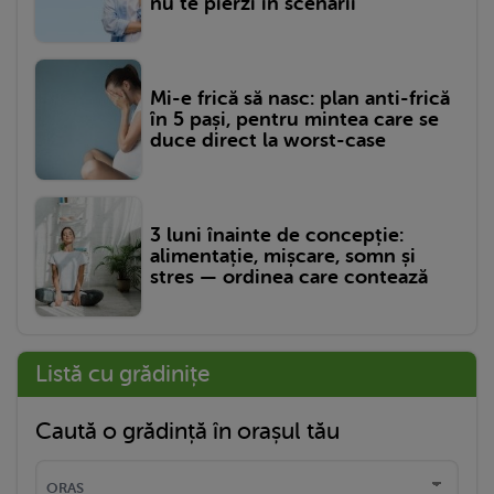
nu te pierzi în scenarii
Mi-e frică să nasc: plan anti-frică
în 5 pași, pentru mintea care se
duce direct la worst-case
3 luni înainte de concepție:
alimentație, mișcare, somn și
stres — ordinea care contează
Listă cu grădinițe
Caută o grădință în orașul tău