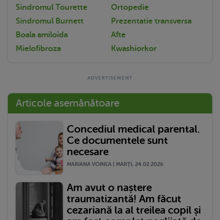
Sindromul Tourette
Ortopedie
Sindromul Burnett
Prezentatie transversa
Boala amiloida
Afte
Mielofibroza
Kwashiorkor
Articole asemănătoare
Concediul medical parental.
Ce documentele sunt
necesare
MARIANA VOINEA | MARŢI, 24.02.2026
Am avut o naștere
traumatizantă! Am făcut
cezariană la al treilea copil și