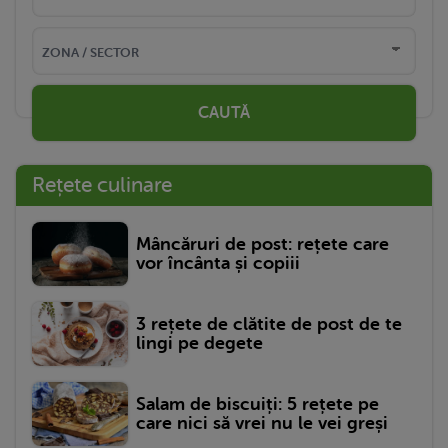
CAUTĂ
Rețete culinare
Mâncăruri de post: rețete care
vor încânta și copiii
3 rețete de clătite de post de te
lingi pe degete
Salam de biscuiți: 5 rețete pe
care nici să vrei nu le vei greși