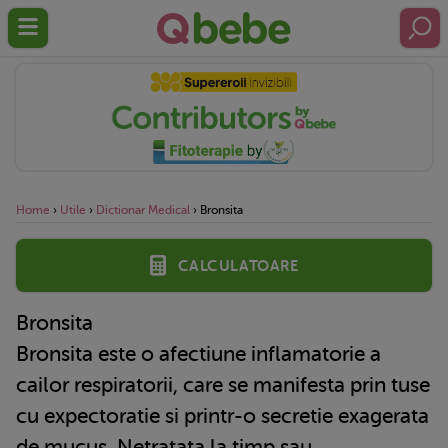
Home
›
Utile
›
Dictionar Medical
›
Bronsita
Calculatoare
Bronsita
Bronsita este o afectiune inflamatorie a
cailor respiratorii, care se manifesta prin tuse
cu expectoratie si printr-o secretie exagerata
de mucus. Netratata la timp sau