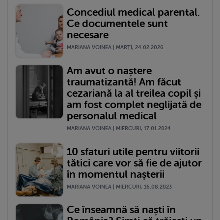
Concediul medical parental.
Ce documentele sunt
necesare
MARIANA VOINEA | MARŢI, 24.02.2026
Am avut o naștere
traumatizantă! Am făcut
cezariană la al treilea copil și
am fost complet neglijată de
personalul medical
MARIANA VOINEA | MIERCURI, 17.01.2024
10 sfaturi utile pentru viitorii
tătici care vor să fie de ajutor
în momentul nașterii
MARIANA VOINEA | MIERCURI, 16.08.2023
Ce înseamnă să naști în