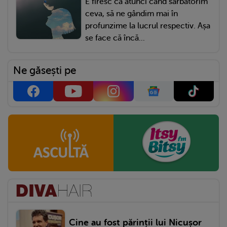
E firesc ca atunci când sărbătorim
ceva, să ne gândim mai în
profunzime la lucrul respectiv. Așa
se face că încă...
Ne găsești pe
Cine au fost părinții lui Nicușor