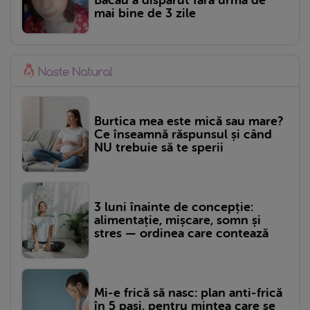
mai bine de 3 zile
Burtica mea este mică sau mare?
Ce înseamnă răspunsul și când
NU trebuie să te sperii
3 luni înainte de concepție:
alimentație, mișcare, somn și
stres — ordinea care contează
Mi-e frică să nasc: plan anti-frică
în 5 pași, pentru mintea care se