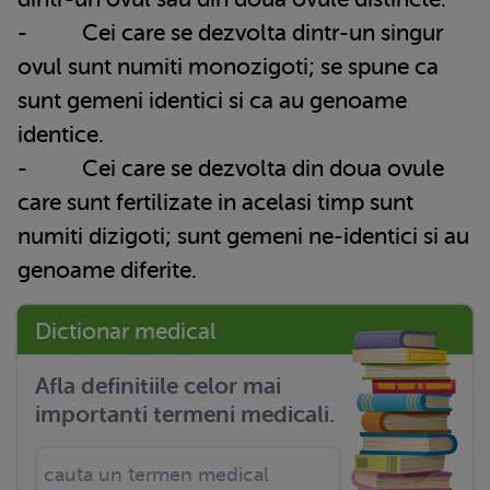
- Cei care se dezvolta dintr-un singur
ovul sunt numiti monozigoti; se spune ca
sunt gemeni identici si ca au genoame
identice.
- Cei care se dezvolta din doua ovule
care sunt fertilizate in acelasi timp sunt
numiti dizigoti; sunt gemeni ne-identici si au
genoame diferite.
Dictionar medical
Afla definitiile celor mai
importanti termeni medicali.