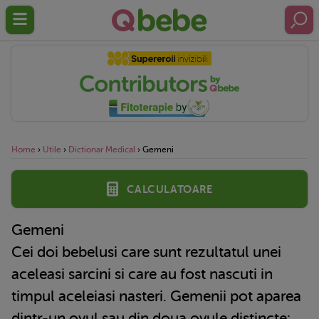
Home
›
Utile
›
Dictionar Medical
›
Gemeni
Calculatoare
Gemeni
Cei doi bebelusi care sunt rezultatul unei
aceleasi sarcini si care au fost nascuti in
timpul aceleiasi nasteri.
Gemenii
pot aparea
dintr-un ovul sau din doua ovule distincte: