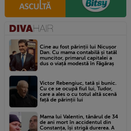
Cine au fost părinții lui Nicușor
Dan. Cu mama contabilă și tatăl
muncitor, primarul capitalei a
dus o viață modestă în Făgăraș
Victor Rebengiuc, tată și bunic.
Cu ce se ocupă fiul lui, Tudor,
care a ales o cu totul altă scenă
față de părinții lui
Mama lui Valentin, tânărul de 34
de ani mort în accidentul din
Constanța, își strigă durerea. A