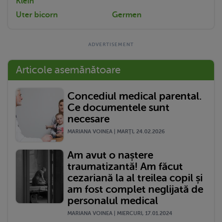
Klein
Uter bicorn
Germen
Articole asemănătoare
Concediul medical parental.
Ce documentele sunt
necesare
MARIANA VOINEA | MARŢI, 24.02.2026
Am avut o naștere
traumatizantă! Am făcut
cezariană la al treilea copil și
am fost complet neglijată de
personalul medical
MARIANA VOINEA | MIERCURI, 17.01.2024