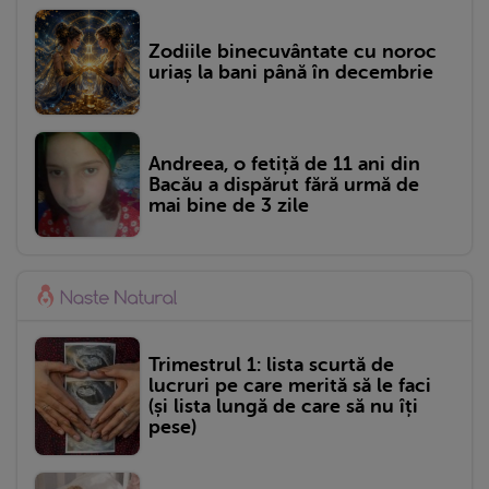
Zodiile binecuvântate cu noroc
uriaș la bani până în decembrie
Andreea, o fetiță de 11 ani din
Bacău a dispărut fără urmă de
mai bine de 3 zile
Trimestrul 1: lista scurtă de
lucruri pe care merită să le faci
(și lista lungă de care să nu îți
pese)