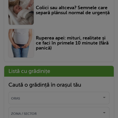
Colici sau altceva? Semnele care
separă plânsul normal de urgență
Ruperea apei: mituri, realitate și
ce faci în primele 10 minute (fără
panică)
Listă cu grădinițe
Caută o grădință în orașul tău