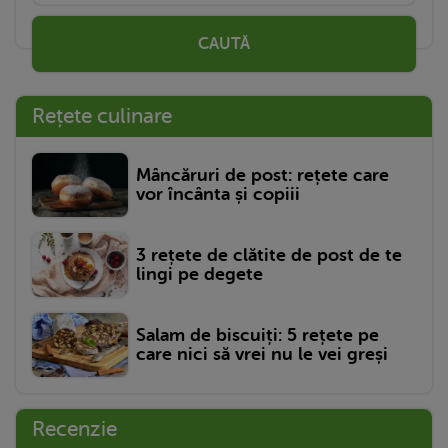
CAUTĂ
Rețete culinare
Mâncăruri de post: rețete care
vor încânta și copiii
3 rețete de clătite de post de te
lingi pe degete
Salam de biscuiți: 5 rețete pe
care nici să vrei nu le vei greși
Recenzie