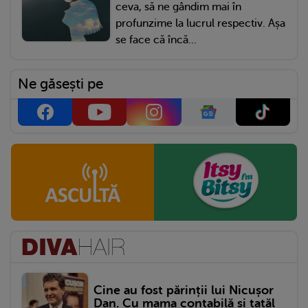
ceva, să ne gândim mai în
profunzime la lucrul respectiv. Așa
se face că încă...
Ne găsești pe
Cine au fost părinții lui Nicușor
Dan. Cu mama contabilă și tatăl