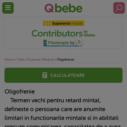
Home
›
Utile
›
Dictionar Medical
›
Oligofrenie
Calculatoare
Oligofrenie
Termen vechi pentru retard mintal,
defineste o persoana care are anumite
limitari in functionarile mintale si in abilitati
precum comunicarea, capacitatea de a avea