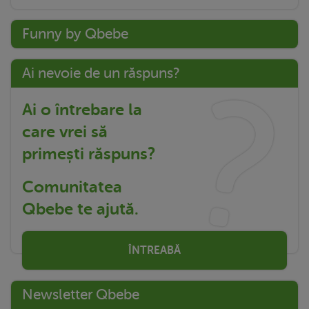
Funny by Qbebe
Ai nevoie de un răspuns?
Ai o întrebare la
care vrei să
primești răspuns?
Comunitatea
Qbebe te ajută.
ÎNTREABĂ
Newsletter Qbebe