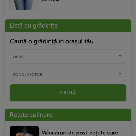
Listă cu grădinițe
Caută o grădință în orașul tău
CAUTĂ
Rețete culinare
Mâncăruri de post: rețete care