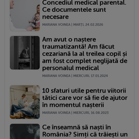
Concediul medical parental.
Ce documentele sunt
necesare
MARIANA VOINEA | MARŢI, 24.02.2026
Am avut o naștere
traumatizantă! Am făcut
cezariană la al treilea copil și
am fost complet neglijată de
personalul medical
MARIANA VOINEA | MIERCURI, 17.01.2024
10 sfaturi utile pentru viitorii
tătici care vor să fie de ajutor
în momentul nașterii
MARIANA VOINEA | MIERCURI, 16.08.2023
Ce înseamnă să naști în
România? Simți că trăiești un