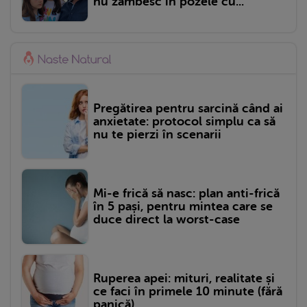
nu zâmbesc în pozele cu...
Pregătirea pentru sarcină când ai
anxietate: protocol simplu ca să
nu te pierzi în scenarii
Mi-e frică să nasc: plan anti-frică
în 5 pași, pentru mintea care se
duce direct la worst-case
Ruperea apei: mituri, realitate și
ce faci în primele 10 minute (fără
panică)