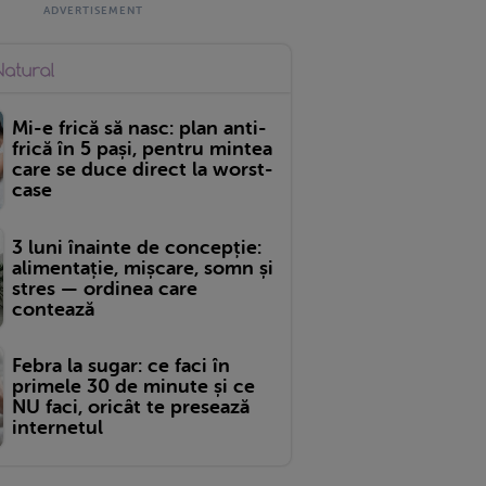
Mi-e frică să nasc: plan anti-
frică în 5 pași, pentru mintea
care se duce direct la worst-
case
3 luni înainte de concepție:
alimentație, mișcare, somn și
stres — ordinea care
contează
Febra la sugar: ce faci în
primele 30 de minute și ce
NU faci, oricât te presează
internetul