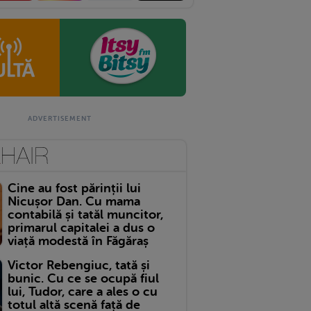
Cine au fost părinții lui
Nicușor Dan. Cu mama
contabilă și tatăl muncitor,
primarul capitalei a dus o
viață modestă în Făgăraș
Victor Rebengiuc, tată și
bunic. Cu ce se ocupă fiul
lui, Tudor, care a ales o cu
totul altă scenă față de