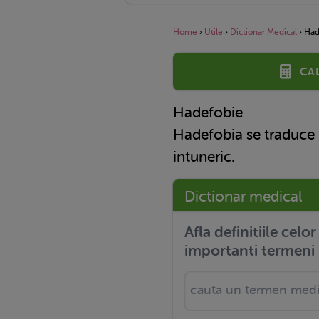
Home
›
Utile
›
Dictionar Medical
›
Had
Ca
Hadefobie
Hadefobia se traduce 
intuneric.
Dictionar medical
Afla definitiile celo
importanti termeni 